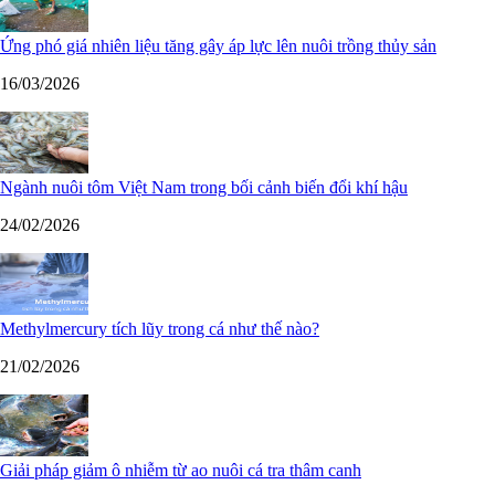
Ứng phó giá nhiên liệu tăng gây áp lực lên nuôi trồng thủy sản
16/03/2026
Ngành nuôi tôm Việt Nam trong bối cảnh biến đổi khí hậu
24/02/2026
Methylmercury tích lũy trong cá như thế nào?
21/02/2026
Giải pháp giảm ô nhiễm từ ao nuôi cá tra thâm canh