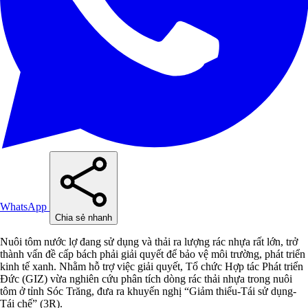
WhatsApp
Chia sẻ nhanh
Nuôi tôm nước lợ đang sử dụng và thải ra lượng rác nhựa rất lớn, trở
thành vấn đề cấp bách phải giải quyết để bảo vệ môi trường, phát triển
kinh tế xanh. Nhằm hỗ trợ việc giải quyết, Tổ chức Hợp tác Phát triển
Đức (GIZ) vừa nghiên cứu phân tích dòng rác thải nhựa trong nuôi
tôm ở tỉnh Sóc Trăng, đưa ra khuyến nghị “Giảm thiểu-Tái sử dụng-
Tái chế” (3R).