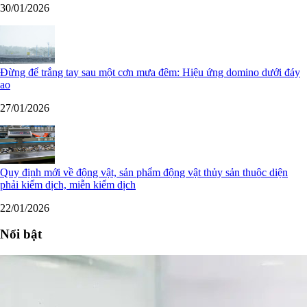
30/01/2026
Đừng để trắng tay sau một cơn mưa đêm: Hiệu ứng domino dưới đáy
ao
27/01/2026
Quy định mới về động vật, sản phẩm động vật thủy sản thuộc diện
phải kiểm dịch, miễn kiểm dịch
22/01/2026
Nổi bật