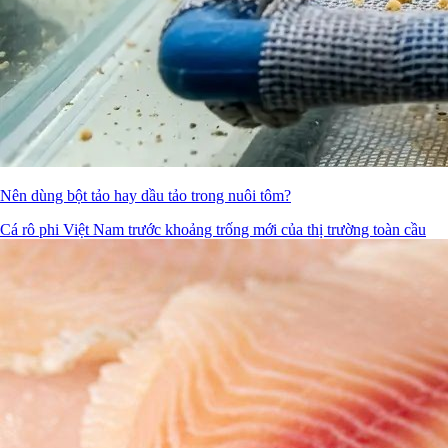
Nên dùng bột tảo hay dầu tảo trong nuôi tôm?
Cá rô phi Việt Nam trước khoảng trống mới của thị trường toàn cầu