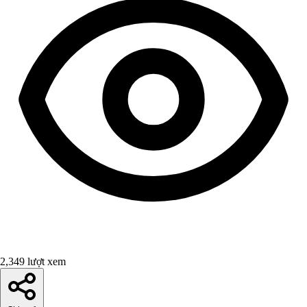
2,349 lượt xem