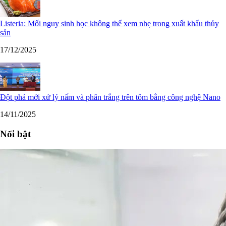
Listeria: Mối nguy sinh học không thể xem nhẹ trong xuất khẩu thủy
sản
17/12/2025
Đột phá mới xử lý nấm và phân trắng trên tôm bằng công nghệ Nano
14/11/2025
Nổi bật