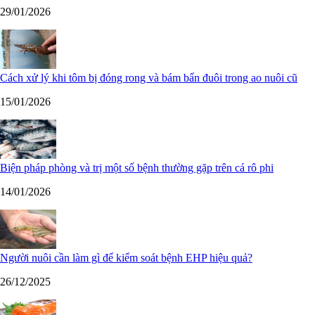
29/01/2026
Cách xử lý khi tôm bị đóng rong và bám bẩn đuôi trong ao nuôi cũ
15/01/2026
Biện pháp phòng và trị một số bệnh thường gặp trên cá rô phi
14/01/2026
Người nuôi cần làm gì để kiểm soát bệnh EHP hiệu quả?
26/12/2025