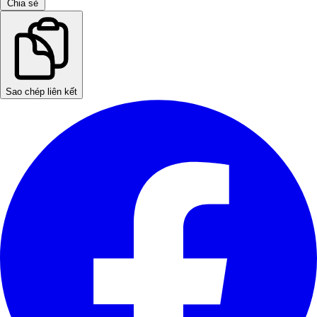
Chia sẻ
Sao chép liên kết