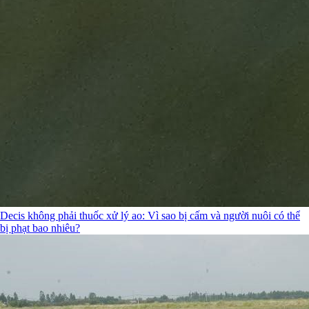
Decis không phải thuốc xử lý ao: Vì sao bị cấm và người nuôi có thể
bị phạt bao nhiêu?