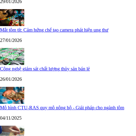
29/01/2026
Mắt tôm tít: Cảm hứng chế tạo camera phát hiện ung thư
27/01/2026
Công nghệ giám sát chất lượng thủy sản bán lẻ
26/01/2026
Mô hình CTU-RAS quy mô nông hộ - Giải pháp cho ngành tôm
04/11/2025