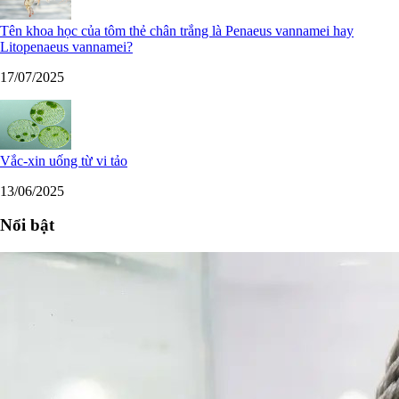
Tên khoa học của tôm thẻ chân trắng là Penaeus vannamei hay
Litopenaeus vannamei?
17/07/2025
Vắc-xin uống từ vi tảo
13/06/2025
Nổi bật