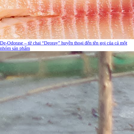
De-Odorase – từ chai “Deoray” huyền thoại đến tên gọi của cả một
nhóm sản phẩm