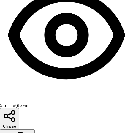
5,611 lượt xem
Chia sẻ