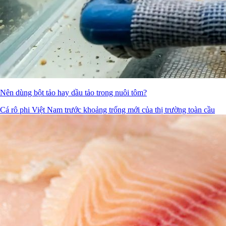
Nên dùng bột tảo hay dầu tảo trong nuôi tôm?
Cá rô phi Việt Nam trước khoảng trống mới của thị trường toàn cầu