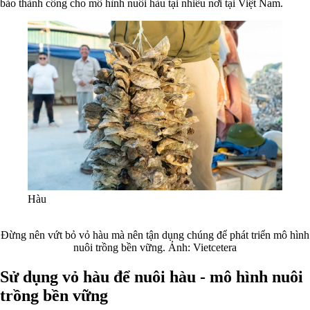
bảo thành công cho mô hình nuôi hàu tại nhiều nơi tại Việt Nam.
Hàu
Đừng nên vứt bỏ vỏ hàu mà nên tận dụng chúng để phát triển mô hình
nuôi trồng bền vững. Ảnh: Vietcetera
Sử dụng vỏ hàu để nuôi hàu - mô hình nuôi
trồng bền vững