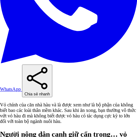
WhatsApp
Chia sẻ nhanh
Vỏ chính của căn nhà hàu và là được xem như là bộ phận của không
biết bao các loài thân mềm khác. Sau khi ăn xong, bạn thường vô thức
vứt vỏ hàu đi mà không biết được vỏ hàu có tác dụng cực kỳ to lớn
đối với toàn bộ ngành nuôi hàu.
Người nông dân canh giữ cẩn trọng… vỏ