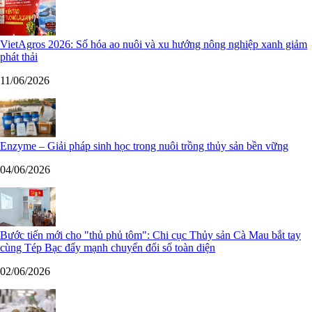
VietAgros 2026: Số hóa ao nuôi và xu hướng nông nghiệp xanh giảm
phát thải
11/06/2026
Enzyme – Giải pháp sinh học trong nuôi trồng thủy sản bền vững
04/06/2026
Bước tiến mới cho "thủ phủ tôm": Chi cục Thủy sản Cà Mau bắt tay
cùng Tép Bạc đẩy mạnh chuyển đổi số toàn diện
02/06/2026