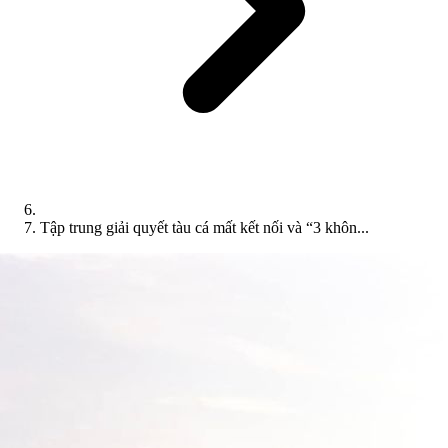
Tập trung giải quyết tàu cá mất kết nối và “3 khôn...