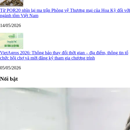
Từ POR20 nhìn lại ma trận Phòng vệ Thương mại của Hoa Kỳ đối với
ngành tôm Việt Nam
14/05/2026
VietAgros 2026: Thông báo thay đổi thời gian – địa điểm, thông tin tổ
chức hội chợ và mời đăng ký tham gia chương trình
05/05/2026
Nổi bật