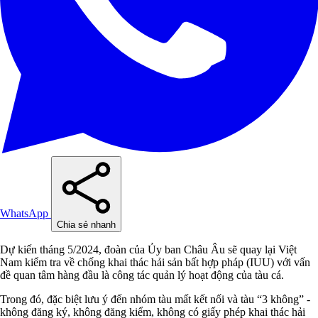
WhatsApp
Chia sẻ nhanh
Dự kiến tháng 5/2024, đoàn của Ủy ban Châu Âu sẽ quay lại Việt
Nam kiểm tra về chống khai thác hải sản bất hợp pháp (IUU) với vấn
đề quan tâm hàng đầu là công tác quản lý hoạt động của tàu cá.
Trong đó, đặc biệt lưu ý đến nhóm tàu mất kết nối và tàu “3 không” -
không đăng ký, không đăng kiểm, không có giấy phép khai thác hải