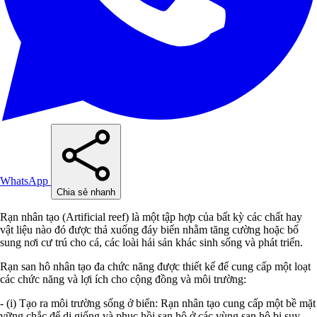
WhatsApp
Chia sẻ nhanh
Rạn nhân tạo (Artificial reef) là một tập hợp của bất kỳ các chất hay
vật liệu nào đó được thả xuống đáy biển nhằm tăng cường hoặc bổ
sung nơi cư trú cho cá, các loài hải sản khác sinh sống và phát triển.
Rạn san hô nhân tạo đa chức năng được thiết kế để cung cấp một loạt
các chức năng và lợi ích cho cộng đồng và môi trường:
- (i) Tạo ra môi trường sống ở biển: Rạn nhân tạo cung cấp một bề mặt
vững chắc để di giống và phục hồi san hô ở các vùng san hô bị suy