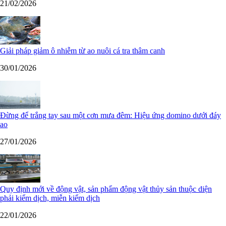
21/02/2026
Giải pháp giảm ô nhiễm từ ao nuôi cá tra thâm canh
30/01/2026
Đừng để trắng tay sau một cơn mưa đêm: Hiệu ứng domino dưới đáy
ao
27/01/2026
Quy định mới về động vật, sản phẩm động vật thủy sản thuộc diện
phải kiểm dịch, miễn kiểm dịch
22/01/2026