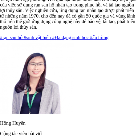
của việc sử dụng rạn san hô nhân tạo trong phục hồi và tái tạo nguồn
lợi thủy sản. Việc nghiên cứu, ứng dụng rạn nhân tạo được phát triển
từ những năm 1970, cho đến nay đã có gần 50 quốc gia và vùng lãnh
thổ trên thế giới ứng dụng công nghệ này để bảo vệ, tái tạo, phát triển
nguồn lợi thủy sản.
#rạn san hô
#sinh vật biển
#Đa dạng sinh hoc
#ấu trùng
Hồng Huyền
Cộng tác viên bài viết