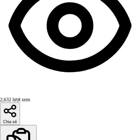
2,632 lượt xem
Chia sẻ