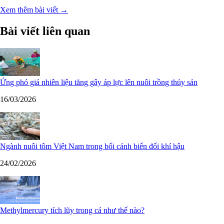
Xem thêm bài viết →
Bài viết liên quan
Ứng phó giá nhiên liệu tăng gây áp lực lên nuôi trồng thủy sản
16/03/2026
Ngành nuôi tôm Việt Nam trong bối cảnh biến đổi khí hậu
24/02/2026
Methylmercury tích lũy trong cá như thế nào?