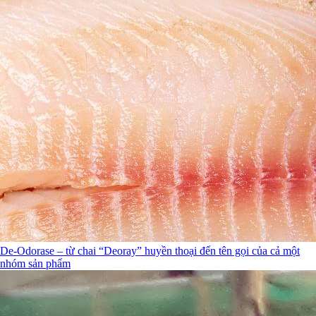
De-Odorase – từ chai “Deoray” huyền thoại đến tên gọi của cả một
nhóm sản phẩm