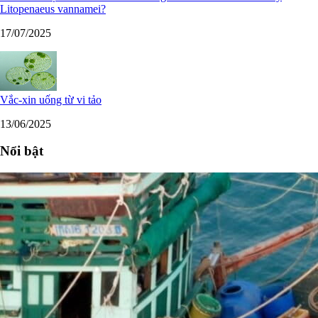
Litopenaeus vannamei?
17/07/2025
Vắc-xin uống từ vi tảo
13/06/2025
Nổi bật