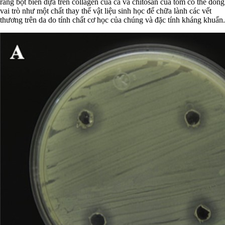
rằng bọt biển dựa trên collagen của cá và chitosan của tôm có thể đóng
vai trò như một chất thay thế vật liệu sinh học để chữa lành các vết
thương trên da do tính chất cơ học của chúng và đặc tính kháng khuẩn.