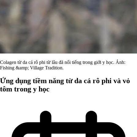
Colagen từ da cá rô phi từ lâu đã nổi tiếng trong giới y học. Ảnh:
Fishing &amp; Village Tradition.
Ứng dụng tiềm năng từ da cá rô phi và vỏ
tôm trong y học