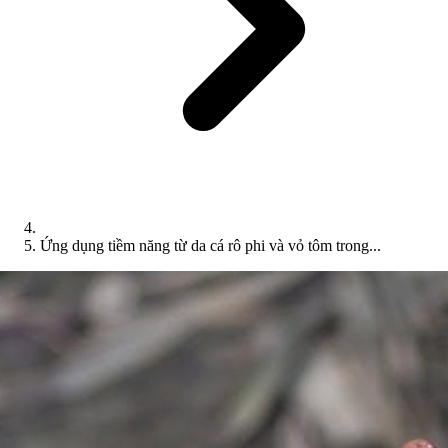
Ứng dụng tiềm năng từ da cá rô phi và vỏ tôm trong...