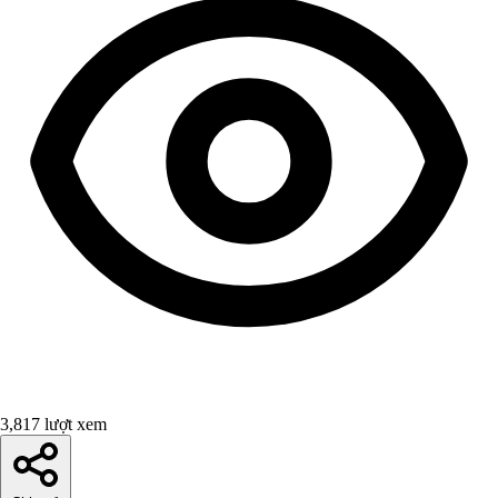
3,817 lượt xem