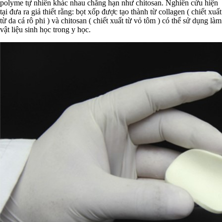
polyme tự nhiên khác nhau chẳng hạn như chitosan. Nghiên cứu hiện
tại đưa ra giả thiết rằng: bọt xốp được tạo thành từ collagen ( chiết xuất
từ da cá rô phi ) và chitosan ( chiết xuất từ vỏ tôm ) có thể sử dụng làm
vật liệu sinh học trong y học.