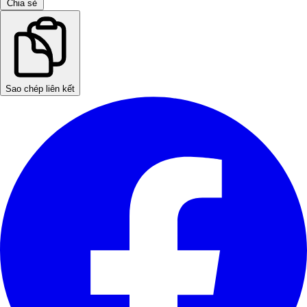
Chia sẻ
Sao chép liên kết