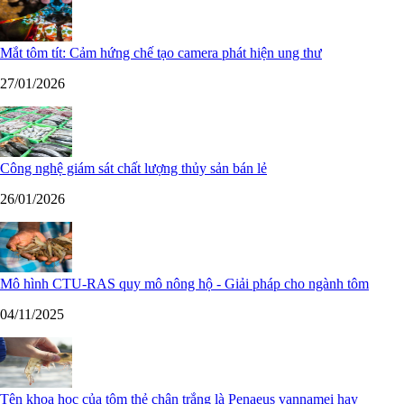
Mắt tôm tít: Cảm hứng chế tạo camera phát hiện ung thư
27/01/2026
Công nghệ giám sát chất lượng thủy sản bán lẻ
26/01/2026
Mô hình CTU-RAS quy mô nông hộ - Giải pháp cho ngành tôm
04/11/2025
Tên khoa học của tôm thẻ chân trắng là Penaeus vannamei hay