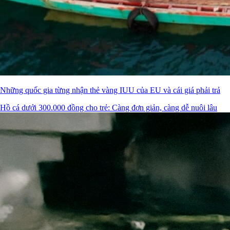
Những quốc gia từng nhận thẻ vàng IUU của EU và cái giá phải trả
Hồ cá dưới 300.000 đồng cho trẻ: Càng đơn giản, càng dễ nuôi lâu