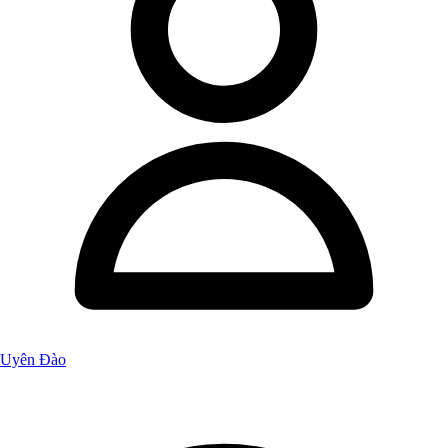
Uyên Đào