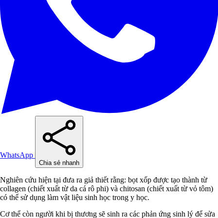
WhatsApp
Chia sẻ nhanh
Nghiên cứu hiện tại đưa ra giả thiết rằng: bọt xốp được tạo thành từ
collagen (chiết xuất từ da cá rô phi) và chitosan (chiết xuất từ vỏ tôm)
có thể sử dụng làm vật liệu sinh học trong y học.
Cơ thể còn người khi bị thương sẽ sinh ra các phản ứng sinh lý để sửa