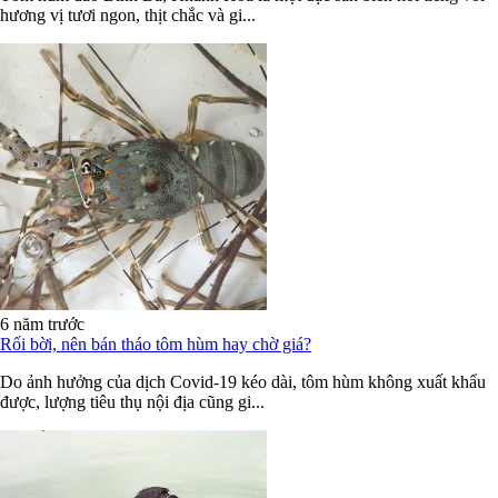
hương vị tươi ngon, thịt chắc và gi...
6 năm trước
Rối bời, nên bán tháo tôm hùm hay chờ giá?
Do ảnh hưởng của dịch Covid-19 kéo dài, tôm hùm không xuất khẩu
được, lượng tiêu thụ nội địa cũng gi...