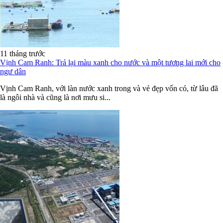
11 tháng trước
Vịnh Cam Ranh: Trả lại màu xanh cho nước và một tương lai mới cho
ngư dân
Vịnh Cam Ranh, với làn nước xanh trong và vẻ đẹp vốn có, từ lâu đã
là ngôi nhà và cũng là nơi mưu si...