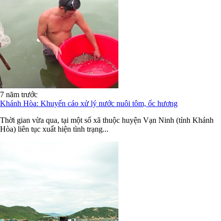
7 năm trước
Khánh Hòa: Khuyến cáo xử lý nước nuôi tôm, ốc hương
Thời gian vừa qua, tại một số xã thuộc huyện Vạn Ninh (tỉnh Khánh
Hòa) liên tục xuất hiện tình trạng...