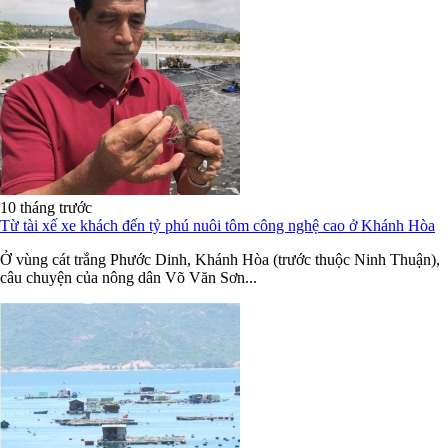
10 tháng trước
Từ tài xế xe khách đến tỷ phú nuôi tôm công nghệ cao ở Khánh Hòa
Ở vùng cát trắng Phước Dinh, Khánh Hòa (trước thuộc Ninh Thuận),
câu chuyện của nông dân Võ Văn Sơn...