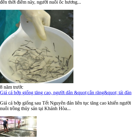
đến thời điểm này, người nuôi ốc hương...
8 năm trước
Giá cá bớp giống tăng cao, người dân &quot;cắn răng&quot; tái đàn
Giá cá bớp giống sau Tết Nguyên đán liên tục tăng cao khiến người
nuôi trồng thủy sản tại Khánh Hòa...