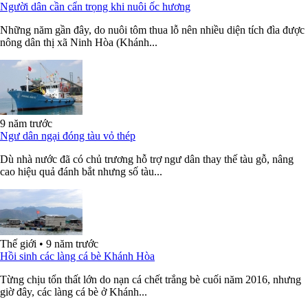
Người dân cần cẩn trọng khi nuôi ốc hương
Những năm gần đây, do nuôi tôm thua lỗ nên nhiều diện tích đìa được
nông dân thị xã Ninh Hòa (Khánh...
9 năm trước
Ngư dân ngại đóng tàu vỏ thép
Dù nhà nước đã có chủ trương hỗ trợ ngư dân thay thế tàu gỗ, nâng
cao hiệu quả đánh bắt nhưng số tàu...
Thế giới
•
9 năm trước
Hồi sinh các làng cá bè Khánh Hòa
Từng chịu tổn thất lớn do nạn cá chết trắng bè cuối năm 2016, nhưng
giờ đây, các làng cá bè ở Khánh...