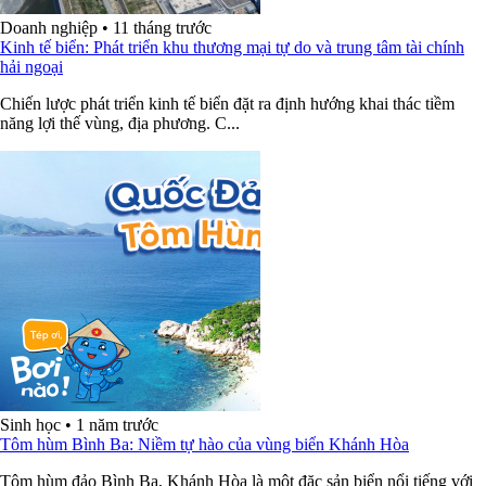
Doanh nghiệp
•
11 tháng trước
Kinh tế biển: Phát triển khu thương mại tự do và trung tâm tài chính
hải ngoại
Chiến lược phát triển kinh tế biển đặt ra định hướng khai thác tiềm
năng lợi thế vùng, địa phương. C...
Sinh học
•
1 năm trước
Tôm hùm Bình Ba: Niềm tự hào của vùng biển Khánh Hòa
Tôm hùm đảo Bình Ba, Khánh Hòa là một đặc sản biển nổi tiếng với