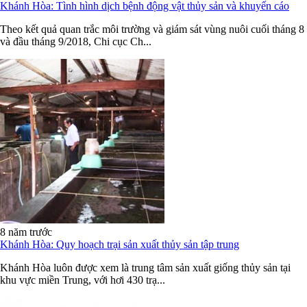
Khánh Hòa: Tình hình dịch bệnh động vật thủy sản và khuyến cáo
Theo kết quả quan trắc môi trường và giám sát vùng nuôi cuối tháng 8
và đầu tháng 9/2018, Chi cục Ch...
8 năm trước
Khánh Hòa: Quy hoạch trại sản xuất thủy sản tập trung
Khánh Hòa luôn được xem là trung tâm sản xuất giống thủy sản tại
khu vực miền Trung, với hơi 430 trạ...