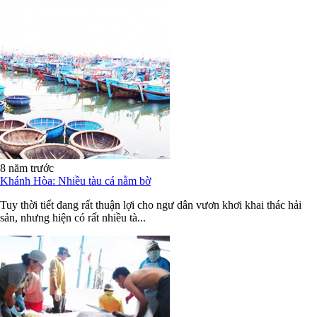
8 năm trước
Khánh Hòa: Nhiều tàu cá nằm bờ
Tuy thời tiết đang rất thuận lợi cho ngư dân vươn khơi khai thác hải
sản, nhưng hiện có rất nhiều tà...