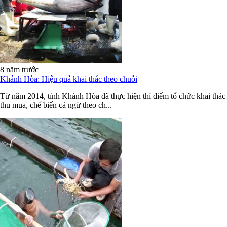
8 năm trước
Khánh Hòa: Hiệu quả khai thác theo chuỗi
Từ năm 2014, tỉnh Khánh Hòa đã thực hiện thí điểm tổ chức khai thác
thu mua, chế biến cá ngừ theo ch...