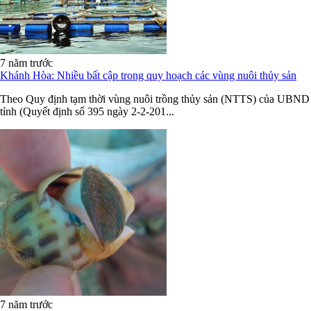
7 năm trước
Khánh Hòa: Nhiều bất cập trong quy hoạch các vùng nuôi thủy sản
Theo Quy định tạm thời vùng nuôi trồng thủy sản (NTTS) của UBND
tỉnh (Quyết định số 395 ngày 2-2-201...
7 năm trước