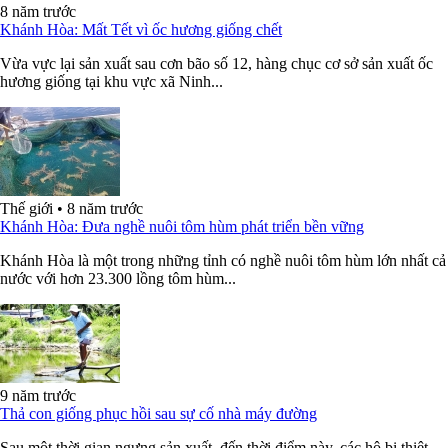
8 năm trước
Khánh Hòa: Mất Tết vì ốc hương giống chết
Vừa vực lại sản xuất sau cơn bão số 12, hàng chục cơ sở sản xuất ốc
hương giống tại khu vực xã Ninh...
Thế giới
•
8 năm trước
Khánh Hòa: Đưa nghề nuôi tôm hùm phát triển bền vững
Khánh Hòa là một trong những tỉnh có nghề nuôi tôm hùm lớn nhất cả
nước với hơn 23.300 lồng tôm hùm...
9 năm trước
Thả con giống phục hồi sau sự cố nhà máy đường
Sau một thời gian ngưng sản xuất, đến thời điểm này, các hộ bị thiệt