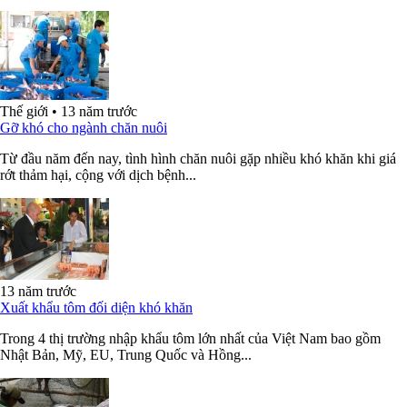
Thế giới
•
13 năm trước
Gỡ khó cho ngành chăn nuôi
Từ đầu năm đến nay, tình hình chăn nuôi gặp nhiều khó khăn khi giá
rớt thảm hại, cộng với dịch bệnh...
13 năm trước
Xuất khẩu tôm đối diện khó khăn
Trong 4 thị trường nhập khẩu tôm lớn nhất của Việt Nam bao gồm
Nhật Bản, Mỹ, EU, Trung Quốc và Hồng...