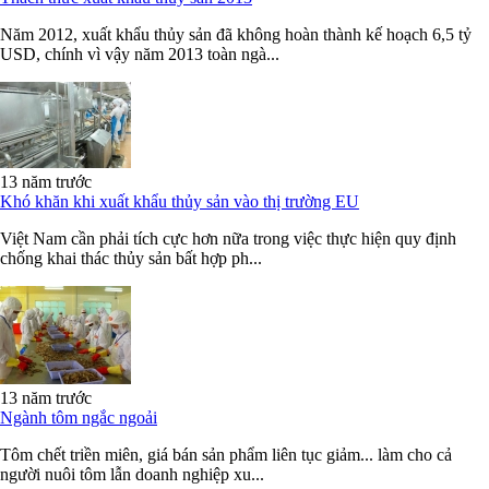
Năm 2012, xuất khẩu thủy sản đã không hoàn thành kế hoạch 6,5 tỷ
USD, chính vì vậy năm 2013 toàn ngà...
13 năm trước
Khó khăn khi xuất khẩu thủy sản vào thị trường EU
Việt Nam cần phải tích cực hơn nữa trong việc thực hiện quy định
chống khai thác thủy sản bất hợp ph...
13 năm trước
Ngành tôm ngắc ngoải
Tôm chết triền miên, giá bán sản phẩm liên tục giảm... làm cho cả
người nuôi tôm lẫn doanh nghiệp xu...