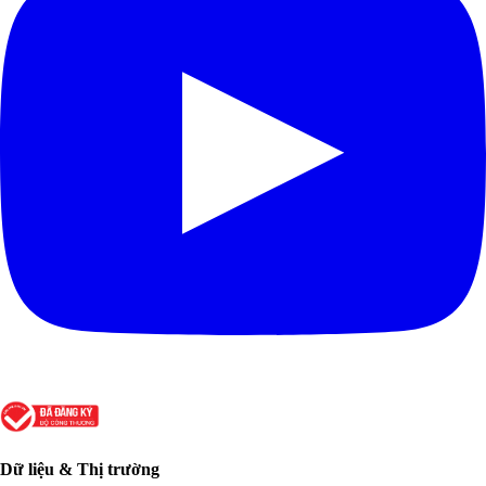
Dữ liệu & Thị trường