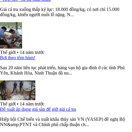
Giá cá tra xuống thấp kỷ lục: 18.000 đồng/kg, có nơi chỉ 15.000
đồng/kg, khiến người nuôi lỗ nặng. N...
Thế giới
•
14 năm trước
Bơi theo tôm hùm!
Sau 20 năm liên tục phát triển, hàng vạn hộ gia đình ở các tỉnh Phú
Yên, Khánh Hòa, Ninh Thuận đã nu...
Thế giới
•
14 năm trước
Đề xuất áp dụng giá sàn để giữ giá cá tra
Hiệp hội Chế biến và xuất khẩu thủy sản VN (VASEP) đề nghị Bộ
NN&amp;PTNT và Chính phủ chấp thuận ch...