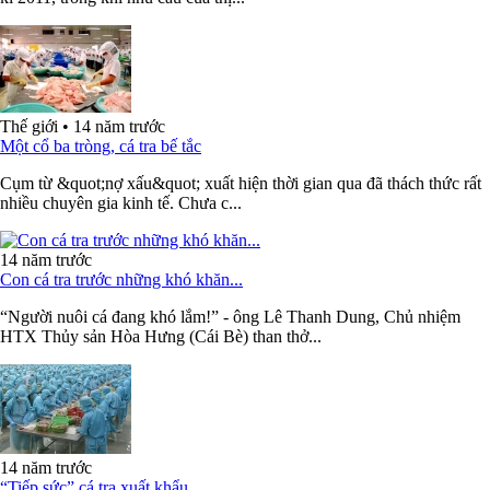
Thế giới
•
14 năm trước
Một cổ ba tròng, cá tra bế tắc
Cụm từ &quot;nợ xấu&quot; xuất hiện thời gian qua đã thách thức rất
nhiều chuyên gia kinh tế. Chưa c...
14 năm trước
Con cá tra trước những khó khăn...
“Người nuôi cá đang khó lắm!” - ông Lê Thanh Dung, Chủ nhiệm
HTX Thủy sản Hòa Hưng (Cái Bè) than thở...
14 năm trước
“Tiếp sức” cá tra xuất khẩu