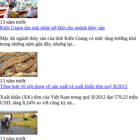
13 năm trước
Kiên Giang tìm giải pháp gỡ khó cho ngành thủy sản
Mặc dù ngành thủy sản của tỉnh Kiên Giang có mức tăng trưởng khá
trong những năm gần đây, nhưng lại...
13 năm trước
Tổng hợp 10 nội dung về sản xuất và xuất khẩu tôm quý II/2012
Xuất khẩu (XK) tôm của Việt Nam trong quý II/2012 đạt 579,22 triệu
USD, tăng 8,24% so với cùng kỳ nă...
13 năm trước