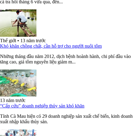
cá tra hồi tháng 6 vừa qua, đến...
Thế giới
•
13 năm trước
Khó khăn chồng chất, cần hỗ trợ cho người nuôi tôm
Những tháng đầu năm 2012, dịch bệnh hoành hành, chi phí đầu vào
tăng cao, giá tôm nguyên liệu giảm m...
13 năm trước
“Cấp cứu” doanh nghiệp thủy sản khó khăn
Tỉnh Cà Mau hiện có 29 doanh nghiệp sản xuất chế biến, kinh doanh
xuất nhập khẩu thủy sản.