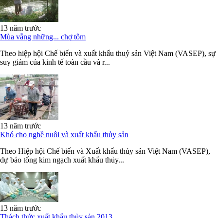
13 năm trước
Mùa vắng những... chợ tôm
Theo hiệp hội Chế biến và xuất khẩu thuỷ sản Việt Nam (VASEP), sự
suy giảm của kinh tế toàn cầu và r...
13 năm trước
Khó cho nghề nuôi và xuất khẩu thủy sản
Theo Hiệp hội Chế biến và Xuất khẩu thủy sản Việt Nam (VASEP),
dự báo tổng kim ngạch xuất khẩu thủy...
13 năm trước
Thách thức xuất khẩu thủy sản 2013