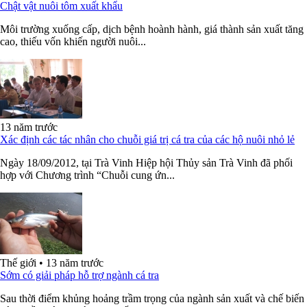
Chật vật nuôi tôm xuất khẩu
Môi trường xuống cấp, dịch bệnh hoành hành, giá thành sản xuất tăng
cao, thiếu vốn khiến người nuôi...
13 năm trước
Xác định các tác nhân cho chuỗi giá trị cá tra của các hộ nuôi nhỏ lẻ
Ngày 18/09/2012, tại Trà Vinh Hiệp hội Thủy sản Trà Vinh đã phối
hợp với Chương trình “Chuỗi cung ứn...
Thế giới
•
13 năm trước
Sớm có giải pháp hỗ trợ ngành cá tra
Sau thời điểm khủng hoảng trầm trọng của ngành sản xuất và chế biến