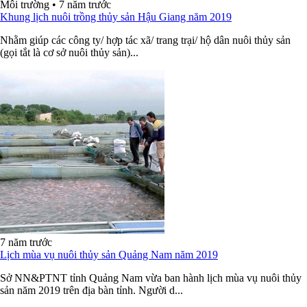
Môi trường
•
7 năm trước
Khung lịch nuôi trồng thủy sản Hậu Giang năm 2019
Nhằm giúp các công ty/ hợp tác xã/ trang trại/ hộ dân nuôi thủy sản
(gọi tắt là cơ sở nuôi thủy sản)...
7 năm trước
Lịch mùa vụ nuôi thủy sản Quảng Nam năm 2019
Sở NN&PTNT tỉnh Quảng Nam vừa ban hành lịch mùa vụ nuôi thủy
sản năm 2019 trên địa bàn tỉnh. Người d...