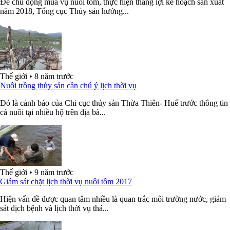
Để chủ động mùa vụ nuôi tôm, thực hiện thắng lợi kế hoạch sản xuất
năm 2018, Tổng cục Thủy sản hướng...
Thế giới
•
8 năm trước
Nuôi trồng thủy sản cần chú ý lịch thời vụ
Đó là cảnh báo của Chi cục thủy sản Thừa Thiên- Huế trước thông tin
cá nuôi tại nhiều hộ trên địa bà...
Thế giới
•
9 năm trước
Giám sát chặt lịch thời vụ nuôi tôm 2017
Hiện vấn đề được quan tâm nhiều là quan trắc môi trường nước, giám
sát dịch bệnh và lịch thời vụ thả...