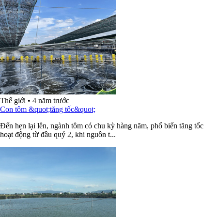
Thế giới
•
4 năm trước
Con tôm &quot;tăng tốc&quot;
Đến hẹn lại lên, ngành tôm có chu kỳ hàng năm, phổ biến tăng tốc
hoạt động từ đầu quý 2, khi nguồn t...