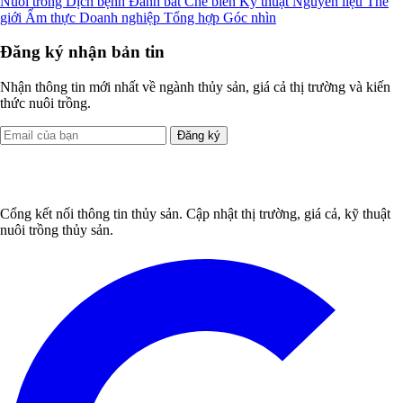
Nuôi trồng
Dịch bệnh
Đánh bắt
Chế biến
Kỹ thuật
Nguyên liệu
Thế
giới
Ẩm thực
Doanh nghiệp
Tổng hợp
Góc nhìn
Đăng ký nhận bản tin
Nhận thông tin mới nhất về ngành thủy sản, giá cả thị trường và kiến
thức nuôi trồng.
Đăng ký
Cổng kết nối thông tin thủy sản. Cập nhật thị trường, giá cả, kỹ thuật
nuôi trồng thủy sản.