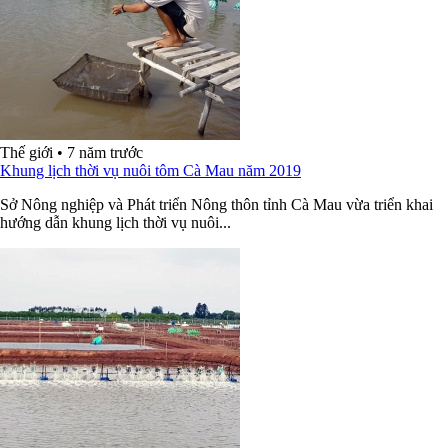
Thế giới
•
7 năm trước
Khung lịch thời vụ nuôi tôm Cà Mau năm 2019
Sở Nông nghiệp và Phát triển Nông thôn tỉnh Cà Mau vừa triển khai
hướng dẫn khung lịch thời vụ nuôi...