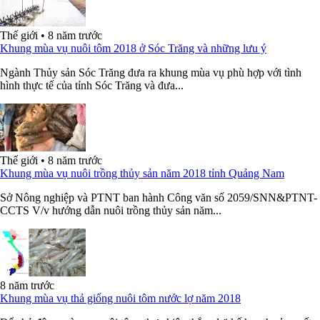
Thế giới
•
8 năm trước
Khung mùa vụ nuôi tôm 2018 ở Sóc Trăng và những lưu ý
Ngành Thủy sản Sóc Trăng đưa ra khung mùa vụ phù hợp với tình
hình thực tế của tỉnh Sóc Trăng và đưa...
Thế giới
•
8 năm trước
Khung mùa vụ nuôi trồng thủy sản năm 2018 tỉnh Quảng Nam
Sở Nông nghiệp và PTNT ban hành Công văn số 2059/SNN&PTNT-
CCTS V/v hướng dẫn nuôi trồng thủy sản năm...
8 năm trước
Khung mùa vụ thả giống nuôi tôm nước lợ năm 2018