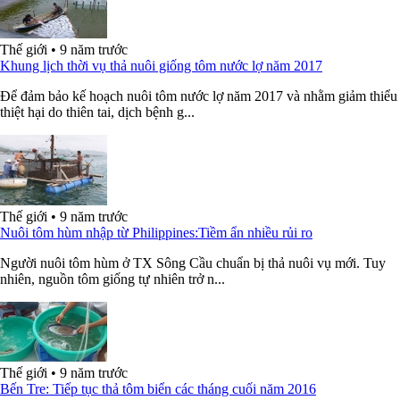
Thế giới
•
9 năm trước
Khung lịch thời vụ thả nuôi giống tôm nước lợ năm 2017
Để đảm bảo kế hoạch nuôi tôm nước lợ năm 2017 và nhằm giảm thiểu
thiệt hại do thiên tai, dịch bệnh g...
Thế giới
•
9 năm trước
Nuôi tôm hùm nhập từ Philippines:Tiềm ẩn nhiều rủi ro
Người nuôi tôm hùm ở TX Sông Cầu chuẩn bị thả nuôi vụ mới. Tuy
nhiên, nguồn tôm giống tự nhiên trở n...
Thế giới
•
9 năm trước
Bến Tre: Tiếp tục thả tôm biển các tháng cuối năm 2016