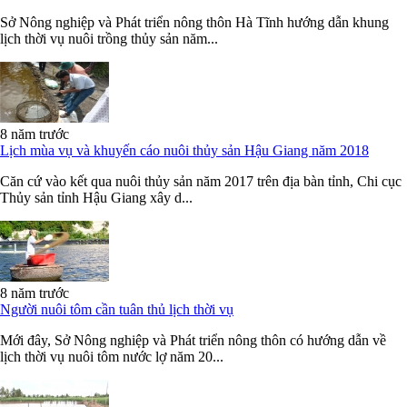
Sở Nông nghiệp và Phát triển nông thôn Hà Tĩnh hướng dẫn khung
lịch thời vụ nuôi trồng thủy sản năm...
8 năm trước
Lịch mùa vụ và khuyến cáo nuôi thủy sản Hậu Giang năm 2018
Căn cứ vào kết qua nuôi thủy sản năm 2017 trên địa bàn tỉnh, Chi cục
Thủy sản tỉnh Hậu Giang xây d...
8 năm trước
Người nuôi tôm cần tuân thủ lịch thời vụ
Mới đây, Sở Nông nghiệp và Phát triển nông thôn có hướng dẫn về
lịch thời vụ nuôi tôm nước lợ năm 20...