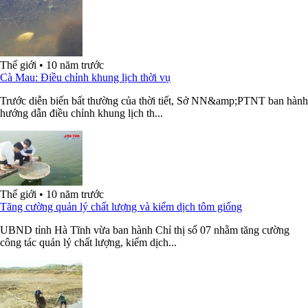
Thế giới
•
10 năm trước
Cà Mau: Điều chỉnh khung lịch thời vụ
Trước diễn biến bất thường của thời tiết, Sở NN&amp;PTNT ban hành
hướng dẫn điều chỉnh khung lịch th...
Thế giới
•
10 năm trước
Tăng cường quản lý chất lượng và kiểm dịch tôm giống
UBND tỉnh Hà Tĩnh vừa ban hành Chỉ thị số 07 nhằm tăng cường
công tác quản lý chất lượng, kiểm dịch...