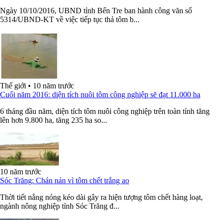
Ngày 10/10/2016, UBND tỉnh Bến Tre ban hành công văn số
5314/UBND-KT về việc tiếp tục thả tôm b...
Thế giới
•
10 năm trước
Cuối năm 2016: diện tích nuôi tôm công nghiệp sẽ đạt 11.000 ha
6 tháng đầu năm, diện tích tôm nuôi công nghiệp trên toàn tỉnh tăng
lên hơn 9.800 ha, tăng 235 ha so...
10 năm trước
Sóc Trăng: Chán nản vì tôm chết trắng ao
Thời tiết nắng nóng kéo dài gây ra hiện tượng tôm chết hàng loạt,
ngành nông nghiệp tỉnh Sóc Trăng đ...