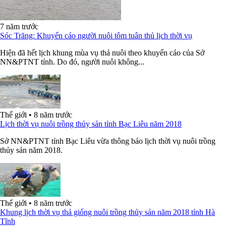
7 năm trước
Sóc Trăng: Khuyến cáo người nuôi tôm tuân thủ lịch thời vụ
Hiện đã hết lịch khung mùa vụ thả nuôi theo khuyến cáo của Sở
NN&PTNT tỉnh. Do đó, người nuôi không...
Thế giới
•
8 năm trước
Lịch thời vụ nuôi trồng thủy sản tỉnh Bạc Liêu năm 2018
Sở NN&PTNT tỉnh Bạc Liêu vừa thông báo lịch thời vụ nuôi trồng
thủy sản năm 2018.
Thế giới
•
8 năm trước
Khung lịch thời vụ thả giống nuôi trồng thủy sản năm 2018 tỉnh Hà
Tĩnh