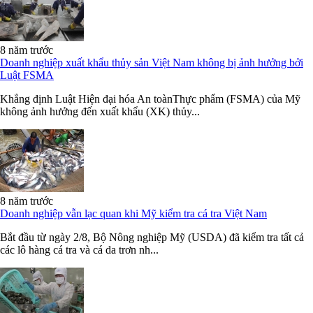
8 năm trước
Doanh nghiệp xuất khẩu thủy sản Việt Nam không bị ảnh hưởng bởi
Luật FSMA
Khẳng định Luật Hiện đại hóa An toànThực phẩm (FSMA) của Mỹ
không ảnh hưởng đến xuất khẩu (XK) thủy...
8 năm trước
Doanh nghiệp vẫn lạc quan khi Mỹ kiểm tra cá tra Việt Nam
Bắt đầu từ ngày 2/8, Bộ Nông nghiệp Mỹ (USDA) đã kiểm tra tất cả
các lô hàng cá tra và cá da trơn nh...