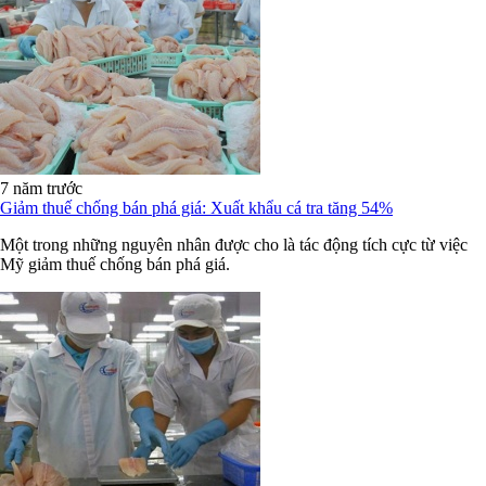
7 năm trước
Giảm thuế chống bán phá giá: Xuất khẩu cá tra tăng 54%
Một trong những nguyên nhân được cho là tác động tích cực từ việc
Mỹ giảm thuế chống bán phá giá.