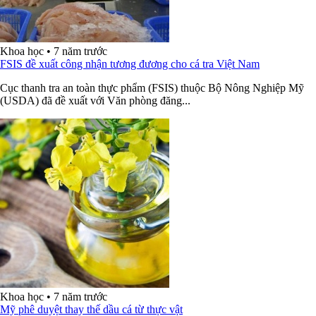
Khoa học
•
7 năm trước
FSIS đề xuất công nhận tương đương cho cá tra Việt Nam
Cục thanh tra an toàn thực phẩm (FSIS) thuộc Bộ Nông Nghiệp Mỹ
(USDA) đã đề xuất với Văn phòng đăng...
Khoa học
•
7 năm trước
Mỹ phê duyệt thay thế dầu cá từ thực vật