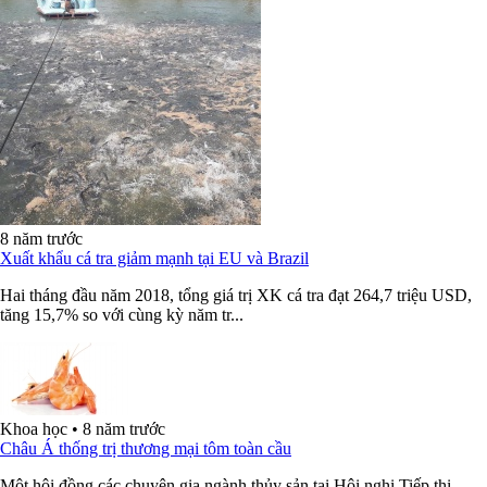
8 năm trước
Xuất khẩu cá tra giảm mạnh tại EU và Brazil
Hai tháng đầu năm 2018, tổng giá trị XK cá tra đạt 264,7 triệu USD,
tăng 15,7% so với cùng kỳ năm tr...
Khoa học
•
8 năm trước
Châu Á thống trị thương mại tôm toàn cầu
Một hội đồng các chuyên gia ngành thủy sản tại Hội nghị Tiếp thị