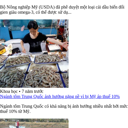
Bộ Nông nghiệp Mỹ (USDA) đã phê duyệt một loại cải dầu biến đổi
gien giàu omega-3, có thể được sử dụ...
Khoa học
•
7 năm trước
Ngành tôm Trung Quốc ảnh hưởng nặng nề vì bị Mỹ áp thuế 10%
Ngành tôm Trung Quốc có khả năng bị ảnh hưởng nhiều nhất bởi mức
thuế 10% từ Mỹ.