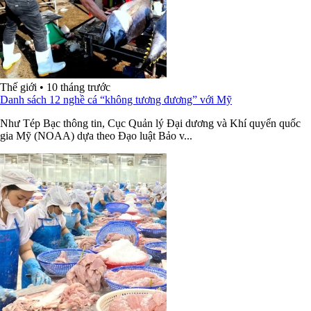
Thế giới
•
10 tháng trước
Danh sách 12 nghề cá “không tương đương” với Mỹ
Như Tép Bạc thông tin, Cục Quản lý Đại dương và Khí quyển quốc
gia Mỹ (NOAA) dựa theo Đạo luật Bảo v...