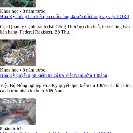
Khoa học
•
8 năm trước
Hoa Kỳ thông báo kết quả cuối cùng đã sửa đổi trong vụ việc POR9
Cục Quản lý Cạnh tranh (Bộ Công Thương) cho biết, theo Công báo
liên bang (Federal Register), Bộ Thư...
Khoa học
•
8 năm trước
Hoa Kỳ quyết định kiểm tra cá tra Việt Nam sớm 1 tháng
Việc Bộ Nông nghiệp Hoa Kỳ quyết định kiểm tra 100% các lô cá tra,
cá da trơn nhập khẩu từ Việt Nam...
8 năm trước