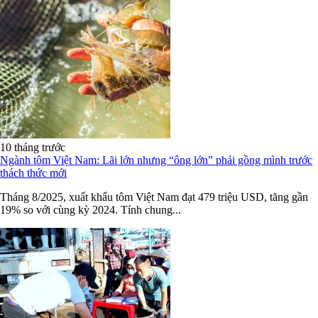
10 tháng trước
Ngành tôm Việt Nam: Lãi lớn nhưng “ông lớn” phải gồng mình trước
thách thức mới
Tháng 8/2025, xuất khẩu tôm Việt Nam đạt 479 triệu USD, tăng gần
19% so với cùng kỳ 2024. Tính chung...