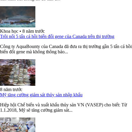
Khoa học
•
8 năm trước
Trôi nổi 5 tấn cá hồi biến đổi gene của Canada trên thị trường
Công ty AquaBounty của Canada đã đưa ra thị trường gần 5 tấn cá hồi
biến đổi gene mà không thông báo...
8 năm trước
Mỹ tăng cường giám sát thủy sản nhập khẩu
Hiệp hội Chế biến và xuất khẩu thủy sản VN (VASEP) cho biết: Từ
1.1.2018, Mỹ sẽ tăng cường giám sát...