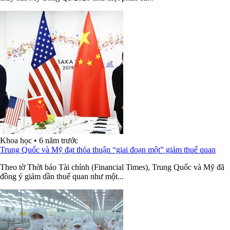
Khoa học
•
6 năm trước
Trung Quốc và Mỹ đạt thỏa thuận “giai đoạn một” giảm thuế quan
Theo tờ Thời báo Tài chính (Financial Times), Trung Quốc và Mỹ đã
đồng ý giảm dần thuế quan như một...