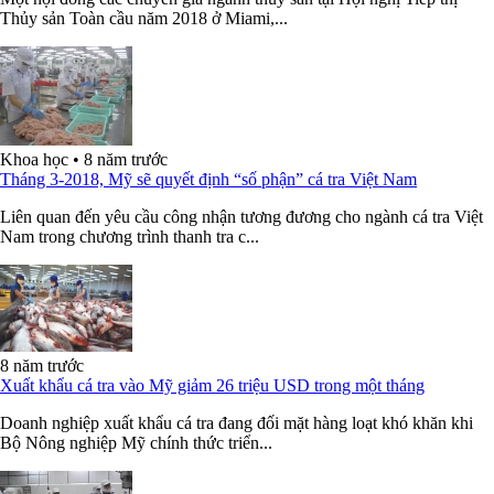
Thủy sản Toàn cầu năm 2018 ở Miami,...
Khoa học
•
8 năm trước
Tháng 3-2018, Mỹ sẽ quyết định “số phận” cá tra Việt Nam
Liên quan đến yêu cầu công nhận tương đương cho ngành cá tra Việt
Nam trong chương trình thanh tra c...
8 năm trước
Xuất khẩu cá tra vào Mỹ giảm 26 triệu USD trong một tháng
Doanh nghiệp xuất khẩu cá tra đang đối mặt hàng loạt khó khăn khi
Bộ Nông nghiệp Mỹ chính thức triển...