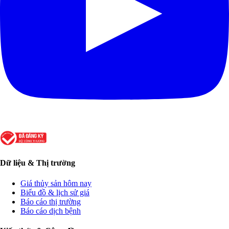
Dữ liệu & Thị trường
Giá thủy sản hôm nay
Biểu đồ & lịch sử giá
Báo cáo thị trường
Báo cáo dịch bệnh