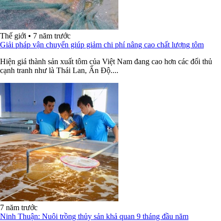
Thế giới
•
7 năm trước
Giải pháp vận chuyển giúp giảm chi phí nâng cao chất lượng tôm
Hiện giá thành sản xuất tôm của Việt Nam đang cao hơn các đối thủ
cạnh tranh như là Thái Lan, Ấn Độ....
7 năm trước
Ninh Thuận: Nuôi trồng thủy sản khả quan 9 tháng đầu năm