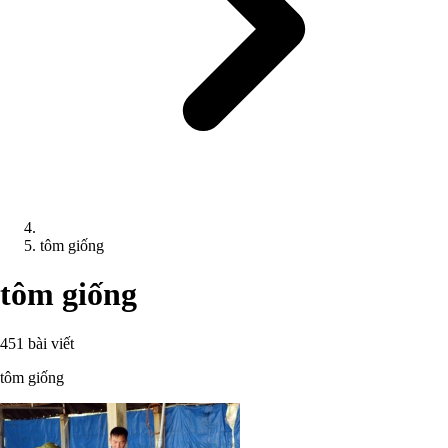
tôm giống
tôm giống
451 bài viết
tôm giống