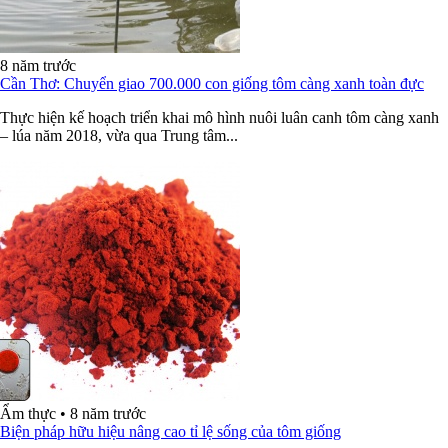
8 năm trước
Cần Thơ: Chuyển giao 700.000 con giống tôm càng xanh toàn đực
Thực hiện kế hoạch triển khai mô hình nuôi luân canh tôm càng xanh
– lúa năm 2018, vừa qua Trung tâm...
Ẩm thực
•
8 năm trước
Biện pháp hữu hiệu nâng cao tỉ lệ sống của tôm giống