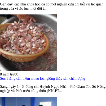
Gần đây, các nhà khoa học đã có một nghiên cứu chi tiết vai trò quan
trọng của vi tảo lục, một đối t...
8 năm trước
Sóc Trăng cần thêm nhiều loài giống thủy sản chất lượng
Sáng ngày 14-6, đồng chí Huỳnh Ngọc Nhã - Phó Giám đốc Sở Nông
nghiệp và Phát triển nông thôn (NN-PT...