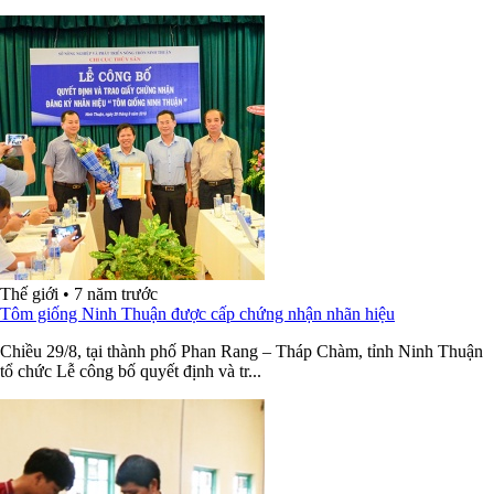
Thế giới
•
7 năm trước
Tôm giống Ninh Thuận được cấp chứng nhận nhãn hiệu
Chiều 29/8, tại thành phố Phan Rang – Tháp Chàm, tỉnh Ninh Thuận
tổ chức Lễ công bố quyết định và tr...