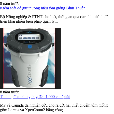
8 năm trước
Kiểm soát để giữ thương hiệu tôm giống Bình Thuận
Bộ Nông nghiệp & PTNT cho biết, thời gian qua các tỉnh, thành đã
triển khai nhiều biện pháp quản lý...
8 năm trước
Thiết bị đếm tôm giống đến 1.000 con/phút
Mỹ và Canada đã nghiên cứu cho ra đời hai thiết bị đếm tôm giống
gồm Larcos và XperCount2 bằng công...