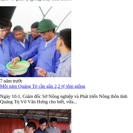
7 năm trước
Mỗi năm Quảng Trị cần gần 2,2 tỷ tôm giống
Ngày 10-1, Giám đốc Sở Nông nghiệp và Phát triển Nông thôn tỉnh
Quảng Trị Võ Văn Hưng cho biết, vừa...