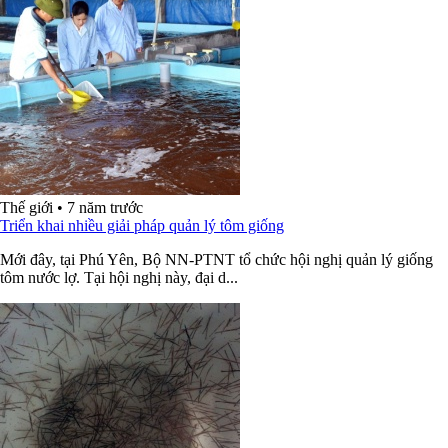
Thế giới
•
7 năm trước
Triển khai nhiều giải pháp quản lý tôm giống
Mới đây, tại Phú Yên, Bộ NN-PTNT tổ chức hội nghị quản lý giống
tôm nước lợ. Tại hội nghị này, đại d...