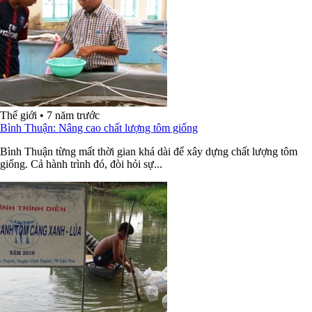
Thế giới
•
7 năm trước
Bình Thuận: Nâng cao chất lượng tôm giống
Bình Thuận từng mất thời gian khá dài để xây dựng chất lượng tôm
giống. Cả hành trình đó, đòi hỏi sự...