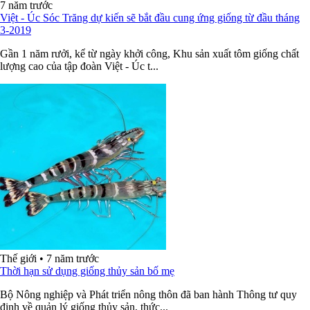
7 năm trước
Việt - Úc Sóc Trăng dự kiến sẽ bắt đầu cung ứng giống từ đầu tháng
3-2019
Gần 1 năm rưởi, kể từ ngày khởi công, Khu sản xuất tôm giống chất
lượng cao của tập đoàn Việt - Úc t...
Thế giới
•
7 năm trước
Thời hạn sử dụng giống thủy sản bố mẹ
Bộ Nông nghiệp và Phát triển nông thôn đã ban hành Thông tư quy
định về quản lý giống thủy sản, thức...