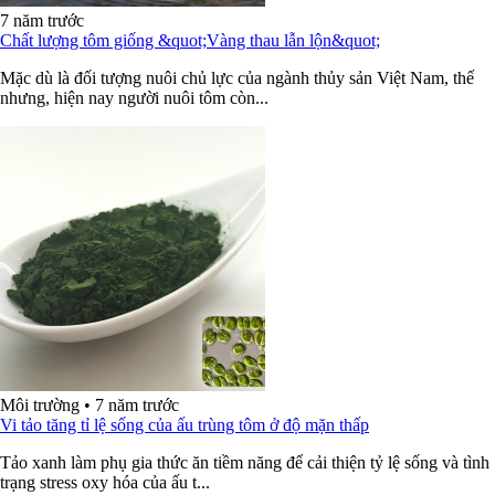
7 năm trước
Chất lượng tôm giống &quot;Vàng thau lẫn lộn&quot;
Mặc dù là đối tượng nuôi chủ lực của ngành thủy sản Việt Nam, thế
nhưng, hiện nay người nuôi tôm còn...
Môi trường
•
7 năm trước
Vi tảo tăng tỉ lệ sống của ấu trùng tôm ở độ mặn thấp
Tảo xanh làm phụ gia thức ăn tiềm năng để cải thiện tỷ lệ sống và tình
trạng stress oxy hóa của ấu t...