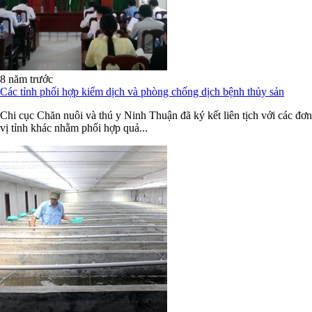
8 năm trước
Các tỉnh phối hợp kiểm dịch và phòng chống dịch bệnh thủy sản
Chi cục Chăn nuôi và thú y Ninh Thuận đã ký kết liên tịch với các đơn
vị tỉnh khác nhằm phối hợp quả...