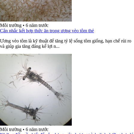
Môi trường
•
6 năm trước
Cân nhắc kết hợp thức ăn trong ương vèo tôm thẻ
Ương vèo tôm là kỹ thuật để tăng tỷ lệ sống tôm giống, hạn chế rủi ro
và giúp gia tăng đáng kể lợi n...
Môi trường
•
6 năm trước