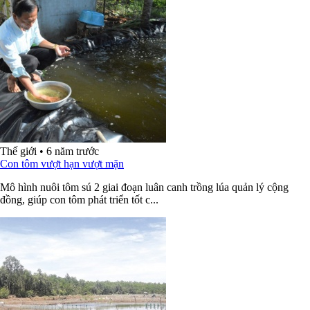
Thế giới
•
6 năm trước
Con tôm vượt hạn vượt mặn
Mô hình nuôi tôm sú 2 giai đoạn luân canh trồng lúa quản lý cộng
đồng, giúp con tôm phát triển tốt c...