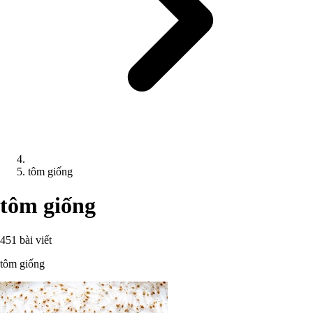
tôm giống
tôm giống
451 bài viết
tôm giống