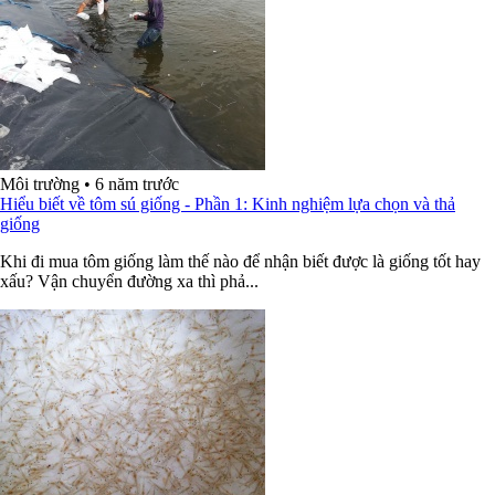
Môi trường
•
6 năm trước
Hiểu biết về tôm sú giống - Phần 1: Kinh nghiệm lựa chọn và thả
giống
Khi đi mua tôm giống làm thế nào để nhận biết được là giống tốt hay
xấu? Vận chuyển đường xa thì phả...