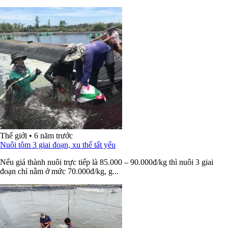
Thế giới
•
6 năm trước
Nuôi tôm 3 giai đoạn, xu thế tất yếu
Nếu giá thành nuôi trực tiếp là 85.000 – 90.000đ/kg thì nuôi 3 giai
đoạn chỉ nằm ở mức 70.000đ/kg, g...