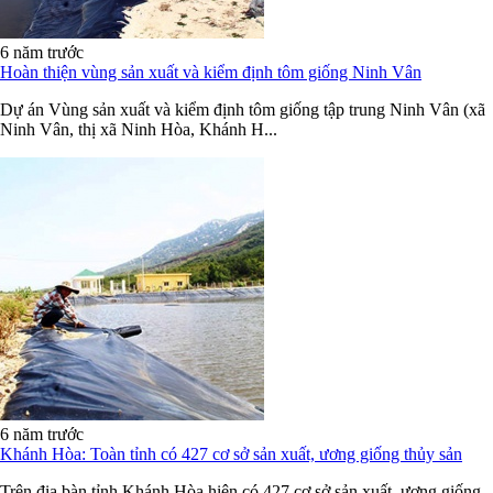
6 năm trước
Hoàn thiện vùng sản xuất và kiểm định tôm giống Ninh Vân
Dự án Vùng sản xuất và kiểm định tôm giống tập trung Ninh Vân (xã
Ninh Vân, thị xã Ninh Hòa, Khánh H...
6 năm trước
Khánh Hòa: Toàn tỉnh có 427 cơ sở sản xuất, ương giống thủy sản
Trên địa bàn tỉnh Khánh Hòa hiện có 427 cơ sở sản xuất, ương giống