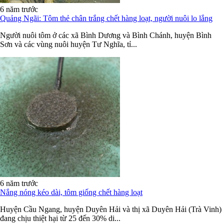
6 năm trước
Quảng Ngãi: Tôm thẻ chân trắng chết hàng loạt, người nuôi lo lắng
Người nuôi tôm ở các xã Bình Dương và Bình Chánh, huyện Bình
Sơn và các vùng nuôi huyện Tư Nghĩa, tỉ...
6 năm trước
Nắng nóng kéo dài, tôm giống chết hàng loạt
Huyện Cầu Ngang, huyện Duyên Hải và thị xã Duyên Hải (Trà Vinh)
đang chịu thiệt hại từ 25 đến 30% di...