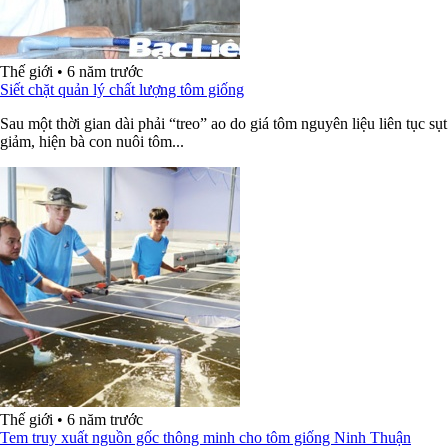
Thế giới
•
6 năm trước
Siết chặt quản lý chất lượng tôm giống
Sau một thời gian dài phải “treo” ao do giá tôm nguyên liệu liên tục sụt
giảm, hiện bà con nuôi tôm...
Thế giới
•
6 năm trước
Tem truy xuất nguồn gốc thông minh cho tôm giống Ninh Thuận