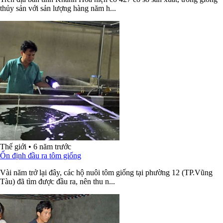
thủy sản với sản lượng hàng năm h...
Thế giới
•
6 năm trước
Ổn định đầu ra tôm giống
Vài năm trở lại đây, các hộ nuôi tôm giống tại phường 12 (TP.Vũng
Tàu) đã tìm được đầu ra, nên thu n...