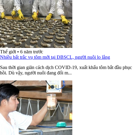
Thế giới
•
6 năm trước
Nhiều bất trắc vụ tôm mới tại ĐBSCL, người nuôi lo lắng
Sau thời gian giãn cách dịch COVID-19, xuất khẩu tôm bắt đầu phục
hồi. Dù vậy, người nuôi đang đối m...