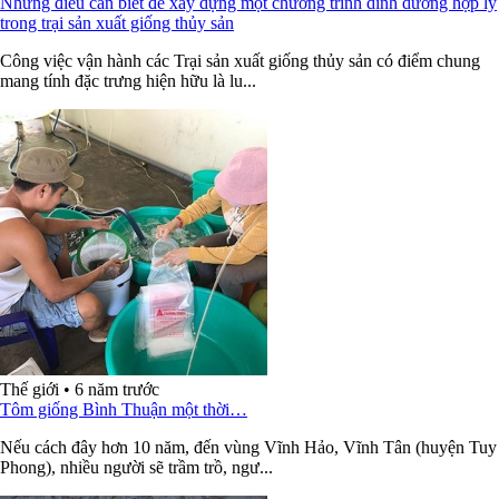
Những điều cần biết để xây dựng một chương trình dinh dưỡng hợp lý
trong trại sản xuất giống thủy sản
Công việc vận hành các Trại sản xuất giống thủy sản có điểm chung
mang tính đặc trưng hiện hữu là lu...
Thế giới
•
6 năm trước
Tôm giống Bình Thuận một thời…
Nếu cách đây hơn 10 năm, đến vùng Vĩnh Hảo, Vĩnh Tân (huyện Tuy
Phong), nhiều người sẽ trầm trồ, ngư...