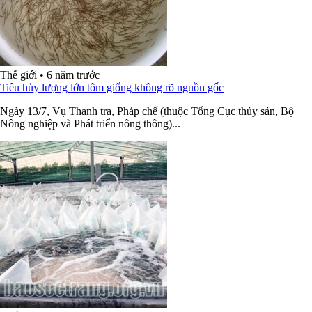
Thế giới
•
6 năm trước
Tiêu hủy lượng lớn tôm giống không rõ nguồn gốc
Ngày 13/7, Vụ Thanh tra, Pháp chế (thuộc Tổng Cục thủy sản, Bộ
Nông nghiệp và Phát triển nông thông)...