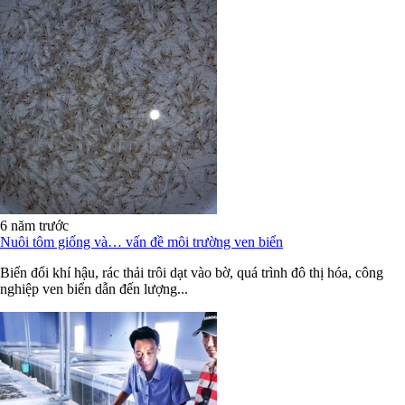
6 năm trước
Nuôi tôm giống và… vấn đề môi trường ven biển
Biến đổi khí hậu, rác thải trôi dạt vào bờ, quá trình đô thị hóa, công
nghiệp ven biển dẫn đến lượng...