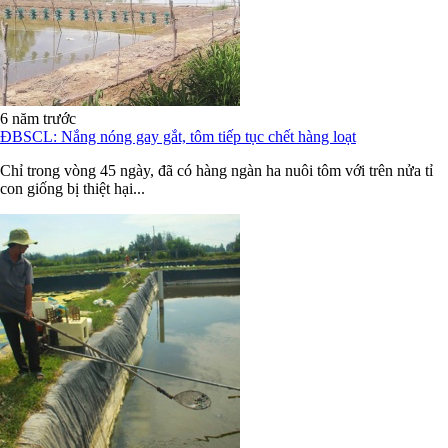
6 năm trước
ĐBSCL: Nắng nóng gay gắt, tôm tiếp tục chết hàng loạt
Chỉ trong vòng 45 ngày, đã có hàng ngàn ha nuôi tôm với trên nửa tỉ
con giống bị thiệt hại...