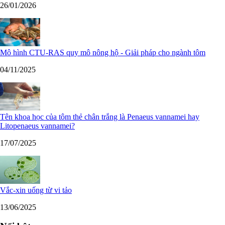
26/01/2026
Mô hình CTU-RAS quy mô nông hộ - Giải pháp cho ngành tôm
04/11/2025
Tên khoa học của tôm thẻ chân trắng là Penaeus vannamei hay
Litopenaeus vannamei?
17/07/2025
Vắc-xin uống từ vi tảo
13/06/2025