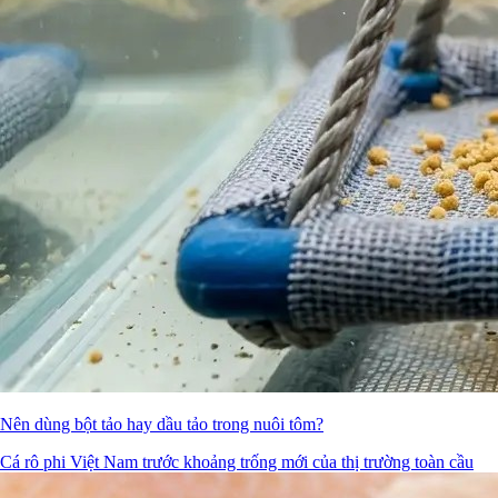
Nên dùng bột tảo hay dầu tảo trong nuôi tôm?
Cá rô phi Việt Nam trước khoảng trống mới của thị trường toàn cầu