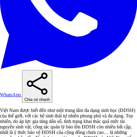
WhatsApp
Chia sẻ nhanh
Việt Nam được biết đến như một trung tâm đa dạng sinh học (ĐDSH)
của thế giới, với các hệ sinh thái tự nhiên phong phú và đa dạng. Tuy
nhiên, do áp lực gia tăng dân số, tình trạng khai thác quá mức tài
nguyên sinh vật, công tác quản lý bảo tồn ĐDSH còn nhiều bất cập,
nhất là ý thức bảo vệ ĐDSH của cộng đồng chưa cao… là những