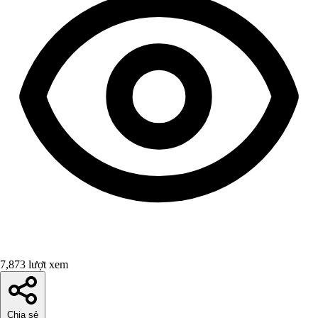
7,873 lượt xem
Chia sẻ