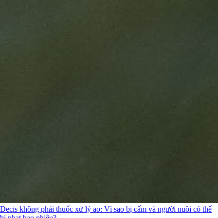
Decis không phải thuốc xử lý ao: Vì sao bị cấm và người nuôi có thể
bị phạt bao nhiêu?