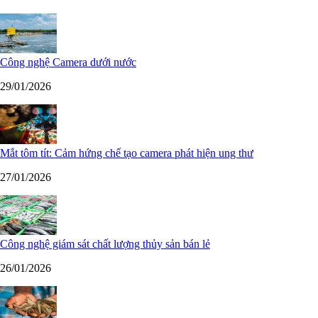
Công nghệ Camera dưới nước
29/01/2026
Mắt tôm tít: Cảm hứng chế tạo camera phát hiện ung thư
27/01/2026
Công nghệ giám sát chất lượng thủy sản bán lẻ
26/01/2026