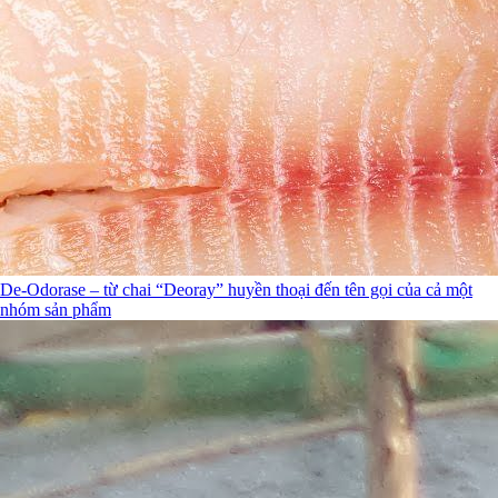
De-Odorase – từ chai “Deoray” huyền thoại đến tên gọi của cả một
nhóm sản phẩm