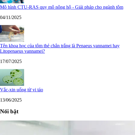
Mô hình CTU-RAS quy mô nông hộ - Giải pháp cho ngành tôm
04/11/2025
Tên khoa học của tôm thẻ chân trắng là Penaeus vannamei hay
Litopenaeus vannamei?
17/07/2025
Vắc-xin uống từ vi tảo
13/06/2025
Nổi bật