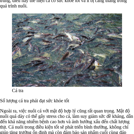
trùng, điều này thể hiện cá có sức khỏe tốt và ít bị căng thẳng trong
quá trình nuôi.
Cá tra
Số lượng cá tra phải đạt sức khỏe tốt
Ngoài ra, việc nuôi cá với mật độ hợp lý cũng rất quan trọng. Mật độ
nuôi quá dày có thể gây stress cho cá, làm suy giảm sức đề kháng, dẫn
đến khả năng nhiễm bệnh cao hơn và ảnh hưởng xấu đến chất lượng
thịt. Cá nuôi trong điều kiện tốt sẽ phát triển bình thường, không chỉ
giúp tăng trưởng ổn định mà còn đảm bảo sản phẩm cuối cùng đáp