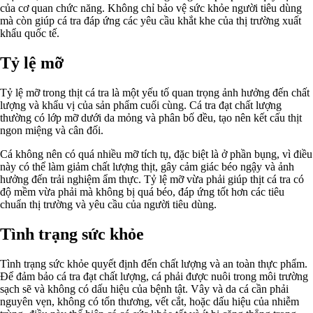
của cơ quan chức năng. Không chỉ bảo vệ sức khỏe người tiêu dùng
mà còn giúp cá tra đáp ứng các yêu cầu khắt khe của thị trường xuất
khẩu quốc tế.
Tỷ lệ mỡ
Tỷ lệ mỡ trong thịt cá tra là một yếu tố quan trọng ảnh hưởng đến chất
lượng và khẩu vị của sản phẩm cuối cùng. Cá tra đạt chất lượng
thường có lớp mỡ dưới da mỏng và phân bố đều, tạo nên kết cấu thịt
ngon miệng và cân đối.
Cá không nên có quá nhiều mỡ tích tụ, đặc biệt là ở phần bụng, vì điều
này có thể làm giảm chất lượng thịt, gây cảm giác béo ngậy và ảnh
hưởng đến trải nghiệm ẩm thực. Tỷ lệ mỡ vừa phải giúp thịt cá tra có
độ mềm vừa phải mà không bị quá béo, đáp ứng tốt hơn các tiêu
chuẩn thị trường và yêu cầu của người tiêu dùng.
Tình trạng sức khỏe
Tình trạng sức khỏe quyết định đến chất lượng và an toàn thực phẩm.
Để đảm bảo cá tra đạt chất lượng, cá phải được nuôi trong môi trường
sạch sẽ và không có dấu hiệu của bệnh tật. Vây và da cá cần phải
nguyên vẹn, không có tổn thương, vết cắt, hoặc dấu hiệu của nhiễm