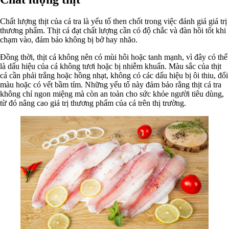
Chất lượng thịt của cá tra là yếu tố then chốt trong việc đánh giá giá trị
thương phẩm. Thịt cá đạt chất lượng cần có độ chắc và đàn hồi tốt khi
chạm vào, đảm bảo không bị bở hay nhão.
Đồng thời, thịt cá không nên có mùi hôi hoặc tanh mạnh, vì đây có thể
là dấu hiệu của cá không tươi hoặc bị nhiễm khuẩn. Màu sắc của thịt
cá cần phải trắng hoặc hồng nhạt, không có các dấu hiệu bị ôi thiu, đổi
màu hoặc có vết bầm tím. Những yếu tố này đảm bảo rằng thịt cá tra
không chỉ ngon miệng mà còn an toàn cho sức khỏe người tiêu dùng,
từ đó nâng cao giá trị thương phẩm của cá trên thị trường.