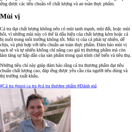
ứng được các tiêu chuẩn về chất lượng và an toàn thực phẩm.
Mùi vị
Cá tra đạt chất lượng không nên có mùi tanh mạnh, mùi đất, hoặc mùi
hôi, vì những mùi này có thể là dấu hiệu của chất lượng kém hoặc cá
bị nuôi trong môi trường không tốt. Mùi vị của cá phải tự nhiên, dễ
chịu, và phù hợp với tiêu chuẩn an toàn thực phẩm. Đảm bảo mùi vị
sạch sẽ và tự nhiên không chỉ nâng cao giá trị thương phẩm mà còn
làm tăng sự hấp dẫn của sản phẩm trong quá trình chế biến và tiêu thụ.
Những tiêu chí này giúp đảm bảo rằng cá tra thương phẩm đạt tiêu
chuẩn chất lượng cao, đáp ứng được yêu cầu của người tiêu dùng và
thị trường xuất khẩu.
#Cá tra
#nuoi ca tra
#cá tra thương phẩm
#Đánh giá