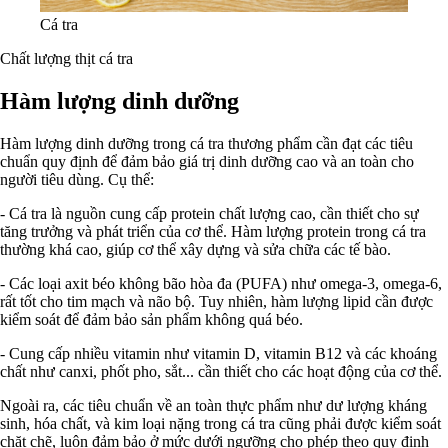
Cá tra
Chất lượng thịt cá tra
Hàm lượng dinh dưỡng
Hàm lượng dinh dưỡng trong cá tra thương phẩm cần đạt các tiêu
chuẩn quy định để đảm bảo giá trị dinh dưỡng cao và an toàn cho
người tiêu dùng. Cụ thể:
- Cá tra là nguồn cung cấp protein chất lượng cao, cần thiết cho sự
tăng trưởng và phát triển của cơ thể. Hàm lượng protein trong cá tra
thường khá cao, giúp cơ thể xây dựng và sửa chữa các tế bào.
- Các loại axit béo không bão hòa đa (PUFA) như omega-3, omega-6,
rất tốt cho tim mạch và não bộ. Tuy nhiên, hàm lượng lipid cần được
kiểm soát để đảm bảo sản phẩm không quá béo.
- Cung cấp nhiều vitamin như vitamin D, vitamin B12 và các khoáng
chất như canxi, phốt pho, sắt... cần thiết cho các hoạt động của cơ thể.
Ngoài ra, các tiêu chuẩn về an toàn thực phẩm như dư lượng kháng
sinh, hóa chất, và kim loại nặng trong cá tra cũng phải được kiểm soát
chặt chẽ, luôn đảm bảo ở mức dưới ngưỡng cho phép theo quy định