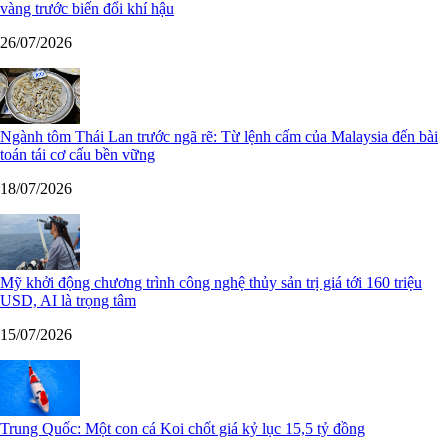
vàng trước biến đổi khí hậu
26/07/2026
Ngành tôm Thái Lan trước ngã rẽ: Từ lệnh cấm của Malaysia đến bài
toán tái cơ cấu bền vững
18/07/2026
Mỹ khởi động chương trình công nghệ thủy sản trị giá tới 160 triệu
USD, AI là trọng tâm
15/07/2026
Trung Quốc: Một con cá Koi chốt giá kỷ lục 15,5 tỷ đồng