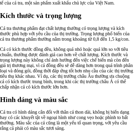
tế của cá tra, một sản phẩm xuất khẩu chủ lực của Việt Nam.
Kích thước và trọng lượng
Cá tra thương phẩm đạt chất lượng thường có trọng lượng và kích
thước phù hợp với yêu cầu của thị trường. Trọng lượng phổ biến của
cá tra thương phẩm thường nằm trong khoảng từ 0,8 đến 1,5 kg/con.
Cá có kích thước đồng đều, không quá nhỏ hoặc quá lớn so với tiêu
chuẩn, thường được đánh giá cao hơn về chất lượng. Kích thước và
trọng lượng này không chỉ ảnh hưởng đến việc chế biến mà còn đến
giá trị thương mại, vì cá đồng đều sẽ dễ dàng hơn trong quá trình phân
loại và đóng gói, đồng thời đáp ứng tốt hơn nhu cầu của các thị trường
tiêu thụ khác nhau. Ví dụ, các thị trường châu Âu thường ưa chuộng
cá có kích thước trung bình, trong khi các thị trường châu Á có thể
chấp nhận cá có kích thước lớn hơn.
Hình dáng và màu sắc
Cá tra có hình dáng cân đối với thân cá thon dài, không bị biến dạng
hay có các khuyết tật về ngoại hình như cong vẹo hoặc phình to bất
thường. Màu sắc của cá cũng là một yếu tố quan trọng, với yêu cầu
rằng cá phải có màu sắc tươi sáng.