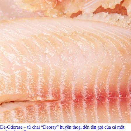
De-Odorase – từ chai “Deoray” huyền thoại đến tên gọi của cả một