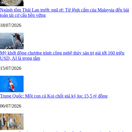
Ngành tôm Thái Lan trước ngã rẽ: Từ lệnh cấm của Malaysia đến bài
toán tái cơ cấu bền vững
18/07/2026
Mỹ khởi động chương trình công nghệ thủy sản trị giá tới 160 triệu
USD, AI là trọng tâm
15/07/2026
Trung Quốc: Một con cá Koi chốt giá kỷ lục 15,5 tỷ đồng
06/07/2026