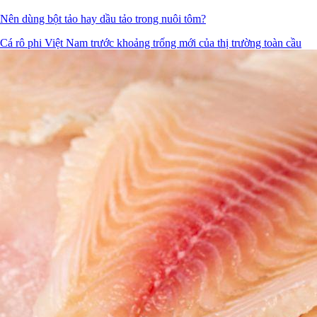
Nên dùng bột tảo hay dầu tảo trong nuôi tôm?
Cá rô phi Việt Nam trước khoảng trống mới của thị trường toàn cầu