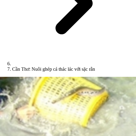
Cần Thơ: Nuôi ghép cá thác lác với sặc rằn