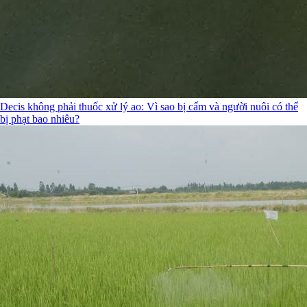
Decis không phải thuốc xử lý ao: Vì sao bị cấm và người nuôi có thể
bị phạt bao nhiêu?