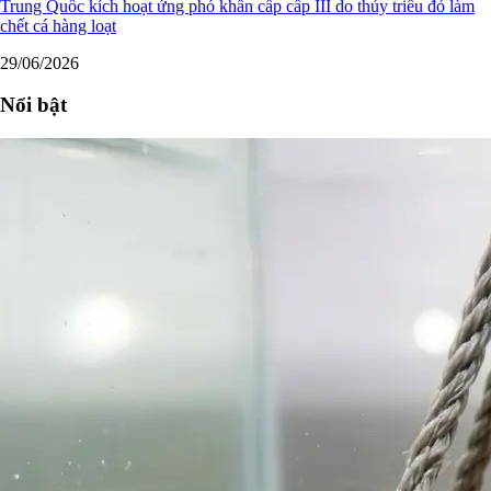
Trung Quốc kích hoạt ứng phó khẩn cấp cấp III do thủy triều đỏ làm
chết cá hàng loạt
29/06/2026
Nổi bật