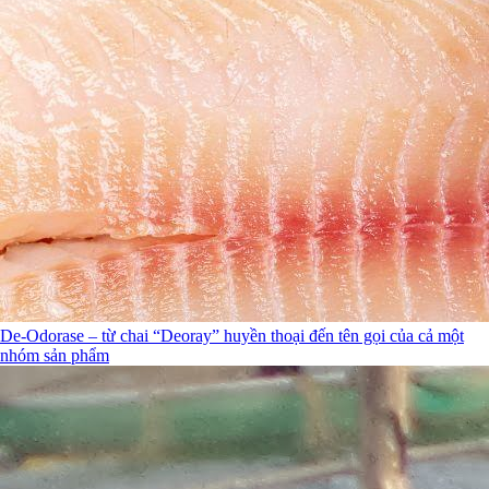
De-Odorase – từ chai “Deoray” huyền thoại đến tên gọi của cả một
nhóm sản phẩm