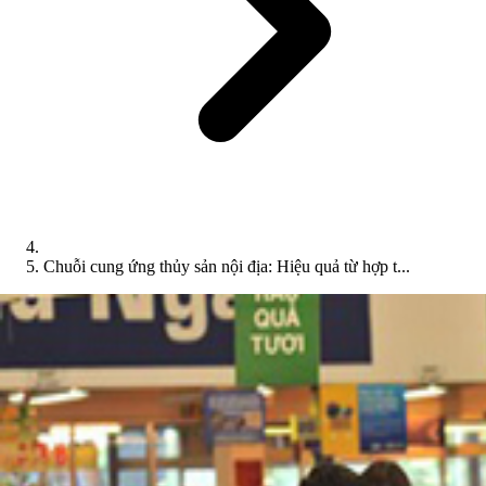
Chuỗi cung ứng thủy sản nội địa: Hiệu quả từ hợp t...