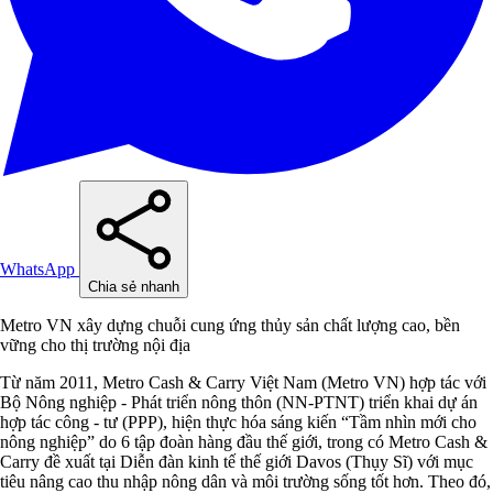
WhatsApp
Chia sẻ nhanh
Metro VN xây dựng chuỗi cung ứng thủy sản chất lượng cao, bền
vững cho thị trường nội địa
Từ năm 2011, Metro Cash & Carry Việt Nam (Metro VN) hợp tác với
Bộ Nông nghiệp - Phát triển nông thôn (NN-PTNT) triển khai dự án
hợp tác công - tư (PPP), hiện thực hóa sáng kiến “Tầm nhìn mới cho
nông nghiệp” do 6 tập đoàn hàng đầu thế giới, trong có Metro Cash &
Carry đề xuất tại Diễn đàn kinh tế thế giới Davos (Thụy Sĩ) với mục
tiêu nâng cao thu nhập nông dân và môi trường sống tốt hơn. Theo đó,