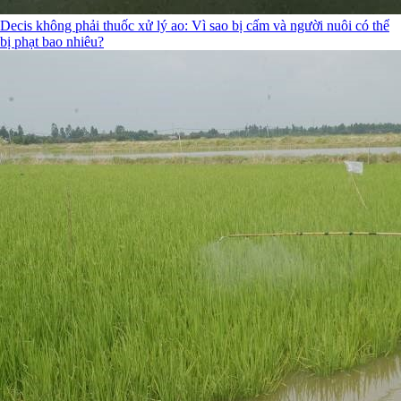
Decis không phải thuốc xử lý ao: Vì sao bị cấm và người nuôi có thể
bị phạt bao nhiêu?