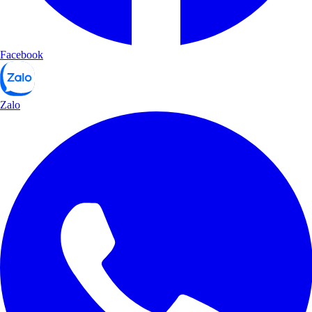
Facebook
Zalo