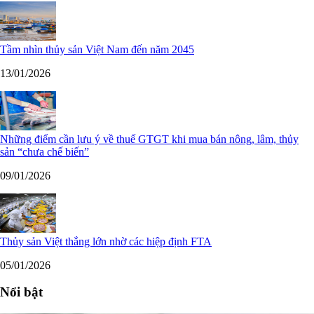
Tầm nhìn thủy sản Việt Nam đến năm 2045
13/01/2026
Những điểm cần lưu ý về thuế GTGT khi mua bán nông, lâm, thủy
sản “chưa chế biến”
09/01/2026
Thủy sản Việt thắng lớn nhờ các hiệp định FTA
05/01/2026
Nổi bật