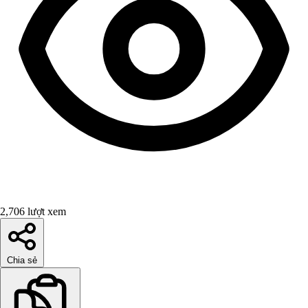
2,706 lượt xem
Chia sẻ