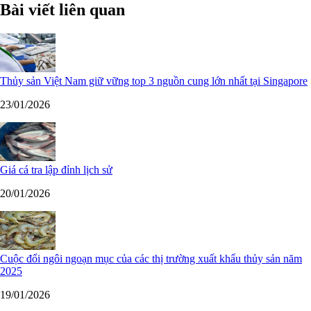
Bài viết liên quan
Thủy sản Việt Nam giữ vững top 3 nguồn cung lớn nhất tại Singapore
23/01/2026
Giá cá tra lập đỉnh lịch sử
20/01/2026
Cuộc đổi ngôi ngoạn mục của các thị trường xuất khẩu thủy sản năm
2025
19/01/2026