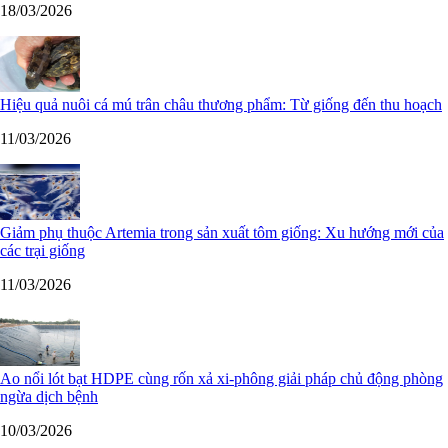
18/03/2026
Hiệu quả nuôi cá mú trân châu thương phẩm: Từ giống đến thu hoạch
11/03/2026
Giảm phụ thuộc Artemia trong sản xuất tôm giống: Xu hướng mới của
các trại giống
11/03/2026
Ao nổi lót bạt HDPE cùng rốn xả xi-phông giải pháp chủ động phòng
ngừa dịch bệnh
10/03/2026