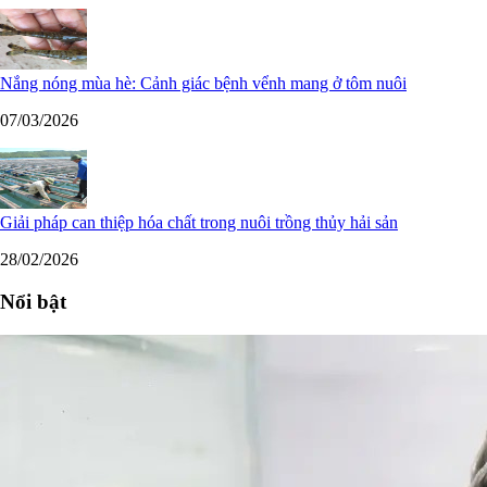
Nắng nóng mùa hè: Cảnh giác bệnh vểnh mang ở tôm nuôi
07/03/2026
Giải pháp can thiệp hóa chất trong nuôi trồng thủy hải sản
28/02/2026
Nổi bật