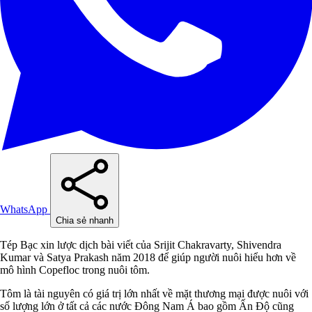
WhatsApp
Chia sẻ nhanh
Tép Bạc xin lược dịch bài viết của Srijit Chakravarty, Shivendra
Kumar và Satya Prakash năm 2018 để giúp người nuôi hiểu hơn về
mô hình Copefloc trong nuôi tôm.
Tôm là tài nguyên có giá trị lớn nhất về mặt thương mại được nuôi với
số lượng lớn ở tất cả các nước Đông Nam Á bao gồm Ấn Độ cũng