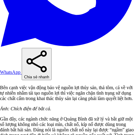
WhatsApp
Chia sẻ nhanh
Bên cạnh việc vận động bảo vệ nguồn lợi thủy sản, thả tôm, cá về với
tự nhiên nhằm tái tạo nguồn lợi thì việc ngăn chặn tình trạng sử dụng
các chất cấm trong khai thác thủy sản lại càng phải làm quyết liệt hơn.
Ảnh: Chích điện để bắt cá.
Gần đây, các ngành chức năng ở Quảng Bình đã xử lý và bắt giữ một
số lượng không nhỏ các loại mìn, chất nổ, kíp nổ được dùng trong
đánh bắt hải sản. Đáng nói là nguồn chất nổ này lại được “ngầm” giao