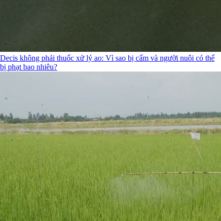
Decis không phải thuốc xử lý ao: Vì sao bị cấm và người nuôi có thể
bị phạt bao nhiêu?