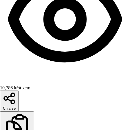
10,786 lượt xem
Chia sẻ