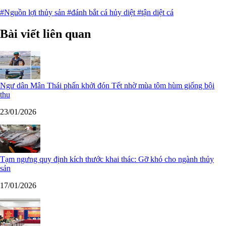
#Nguồn lợi thủy sản
#đánh bắt cá hủy diệt
#tận diệt cá
Bài viết liên quan
Ngư dân Mân Thái phấn khởi đón Tết nhờ mùa tôm hùm giống bội
thu
23/01/2026
Tạm ngưng quy định kích thước khai thác: Gỡ khó cho ngành thủy
sản
17/01/2026