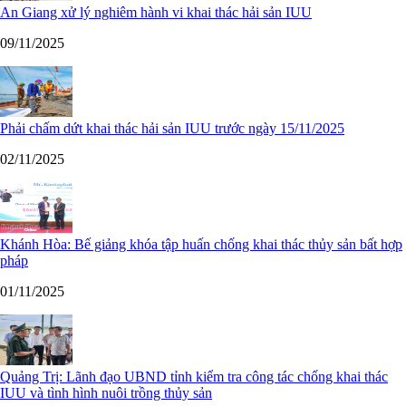
An Giang xử lý nghiêm hành vi khai thác hải sản IUU
09/11/2025
Phải chấm dứt khai thác hải sản IUU trước ngày 15/11/2025
02/11/2025
Khánh Hòa: Bế giảng khóa tập huấn chống khai thác thủy sản bất hợp
pháp
01/11/2025
Quảng Trị: Lãnh đạo UBND tỉnh kiểm tra công tác chống khai thác
IUU và tình hình nuôi trồng thủy sản