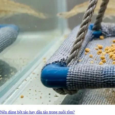
Nên dùng bột tảo hay dầu tảo trong nuôi tôm?