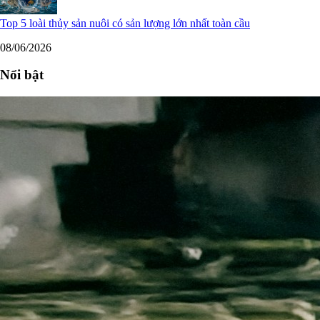
Top 5 loài thủy sản nuôi có sản lượng lớn nhất toàn cầu
08/06/2026
Nổi bật