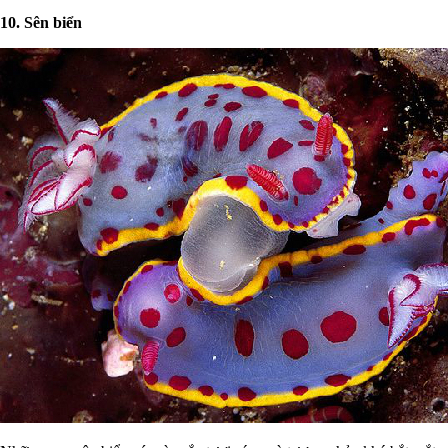
10. Sên biển