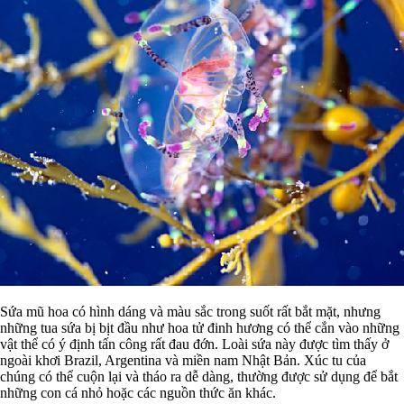
Sứa mũ hoa có hình dáng và màu sắc trong suốt rất bắt mặt, nhưng
những tua sứa bị bịt đầu như hoa tử đinh hương có thể cắn vào những
vật thể có ý định tấn công rất đau đớn. Loài sứa này được tìm thấy ở
ngoài khơi Brazil, Argentina và miền nam Nhật Bản. Xúc tu của
chúng có thể cuộn lại và tháo ra dễ dàng, thường được sử dụng để bắt
những con cá nhỏ hoặc các nguồn thức ăn khác.