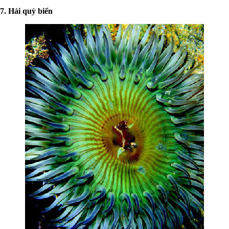
7. Hải quỳ biển