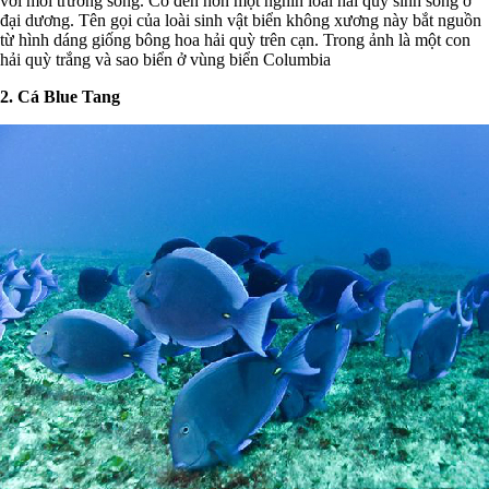
với môi trường sống. Có đến hơn một nghìn loài hải quỳ sinh sống ở
đại dương. Tên gọi của loài sinh vật biển không xương này bắt nguồn
từ hình dáng giống bông hoa hải quỳ trên cạn. Trong ảnh là một con
hải quỳ trắng và sao biển ở vùng biển Columbia
2. Cá Blue Tang