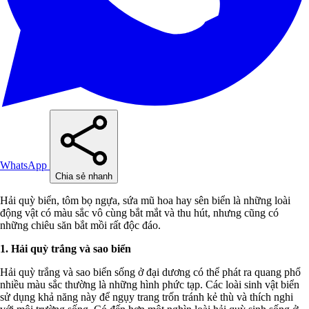
WhatsApp
Chia sẻ nhanh
Hải quỳ biển, tôm bọ ngựa, sứa mũ hoa hay sên biển là những loài
động vật có màu sắc vô cùng bắt mắt và thu hút, nhưng cũng có
những chiêu săn bắt mồi rất độc đáo.
1. Hải quỳ trắng và sao biển
Hải quỳ trắng và sao biển sống ở đại dương có thể phát ra quang phổ
nhiều màu sắc thường là những hình phức tạp. Các loài sinh vật biển
sử dụng khả năng này để ngụy trang trốn tránh kẻ thù và thích nghi