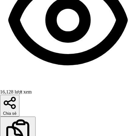
16,128 lượt xem
Chia sẻ