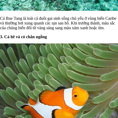
Cá Bue Tang là loài cá đuôi gai sinh sống chủ yếu ở vùng biển Caribe
và thường bơi xung quanh các rạn san hô. Khi trưởng thành, màu sắc
của chúng biến đổi từ vàng sáng sang màu xám xanh hoặc tím.
3. Cá hề và cỏ chân ngỗng