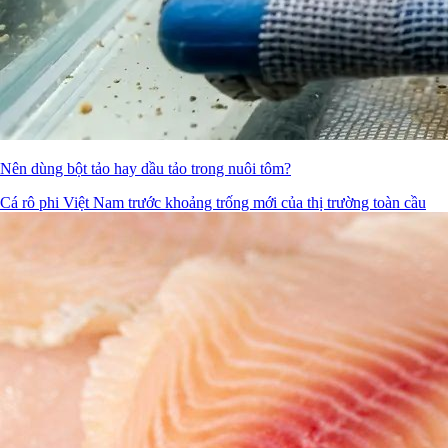
Nên dùng bột tảo hay dầu tảo trong nuôi tôm?
Cá rô phi Việt Nam trước khoảng trống mới của thị trường toàn cầu