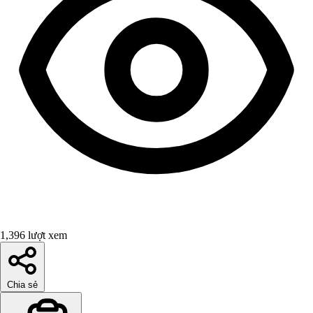
1,396 lượt xem
Chia sẻ