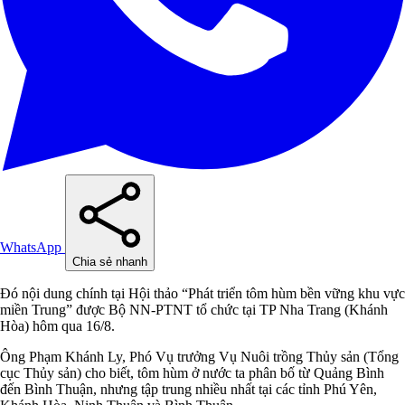
WhatsApp
Chia sẻ nhanh
Đó nội dung chính tại Hội thảo “Phát triển tôm hùm bền vững khu vực
miền Trung” được Bộ NN-PTNT tổ chức tại TP Nha Trang (Khánh
Hòa) hôm qua 16/8.
Ông Phạm Khánh Ly, Phó Vụ trưởng Vụ Nuôi trồng Thủy sản (Tổng
cục Thủy sản) cho biết, tôm hùm ở nước ta phân bố từ Quảng Bình
đến Bình Thuận, nhưng tập trung nhiều nhất tại các tỉnh Phú Yên,