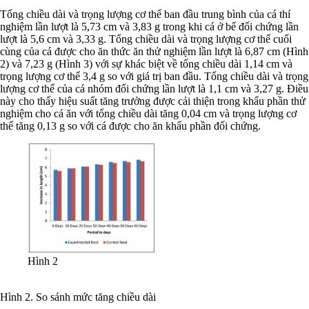
Tổng chiều dài và trọng lượng cơ thể ban đầu trung bình của cá thí
nghiệm lần lượt là 5,73 cm và 3,83 g trong khi cá ở bể đối chứng lần
lượt là 5,6 cm và 3,33 g. Tổng chiều dài và trọng lượng cơ thể cuối
cùng của cá được cho ăn thức ăn thử nghiệm lần lượt là 6,87 cm (Hình
2) và 7,23 g (Hình 3) với sự khác biệt về tổng chiều dài 1,14 cm và
trọng lượng cơ thể 3,4 g so với giá trị ban đầu. Tổng chiều dài và trọng
lượng cơ thể của cá nhóm đối chứng lần lượt là 1,1 cm và 3,27 g. Điều
này cho thấy hiệu suất tăng trưởng được cải thiện trong khẩu phần thử
nghiệm cho cá ăn với tổng chiều dài tăng 0,04 cm và trọng lượng cơ
thể tăng 0,13 g so với cá được cho ăn khẩu phần đối chứng.
Hình 2
Hình 2. So sánh mức tăng chiều dài