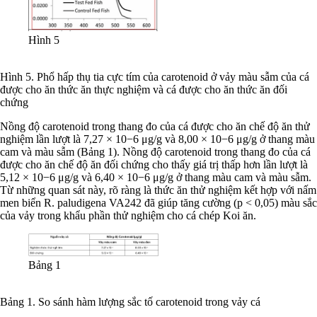
Hình 5
Hình 5. Phổ hấp thụ tia cực tím của carotenoid ở vảy màu sẫm của cá
được cho ăn thức ăn thực nghiệm và cá được cho ăn thức ăn đối
chứng
Nồng độ carotenoid trong thang đo của cá được cho ăn chế độ ăn thử
nghiệm lần lượt là 7,27 × 10−6 μg/g và 8,00 × 10−6 μg/g ở thang màu
cam và màu sẫm (Bảng 1). Nồng độ carotenoid trong thang đo của cá
được cho ăn chế độ ăn đối chứng cho thấy giá trị thấp hơn lần lượt là
5,12 × 10−6 μg/g và 6,40 × 10−6 μg/g ở thang màu cam và màu sẫm.
Từ những quan sát này, rõ ràng là thức ăn thử nghiệm kết hợp với nấm
men biển R. paludigena VA242 đã giúp tăng cường (p < 0,05) màu sắc
của vảy trong khẩu phần thử nghiệm cho cá chép Koi ăn.
Bảng 1
Bảng 1. So sánh hàm lượng sắc tố carotenoid trong vảy cá