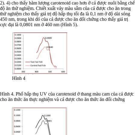
2). 4) cho thấy hàm lượng carotenoid cao hơn ở cá được nuôi bằng chế
độ ăn thử nghiệm. Chiết xuất vảy màu sẫm của cá được cho ăn trong
thử nghiệm cho thấy giá trị độ hấp thụ tối đa là 0,1 nm ở độ dài sóng
450 nm, trong khi đó của cá được cho ăn đối chứng cho thấy giá trị
cực đại là 0,0801 nm ở 460 nm (Hình 5).
Hình 4
Hình 4. Phổ hấp thụ UV của carotenoid ở thang màu cam của cá được
cho ăn thức ăn thực nghiệm và cá được cho ăn thức ăn đối chứng