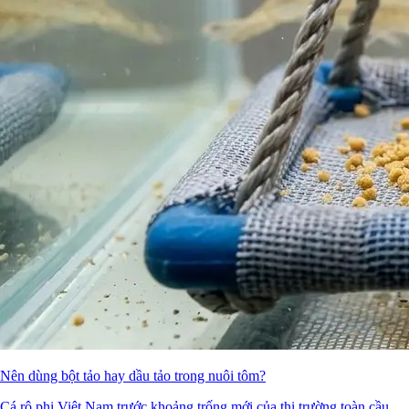
Nên dùng bột tảo hay dầu tảo trong nuôi tôm?
Cá rô phi Việt Nam trước khoảng trống mới của thị trường toàn cầu