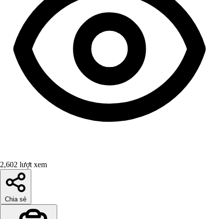
2,602 lượt xem
Chia sẻ