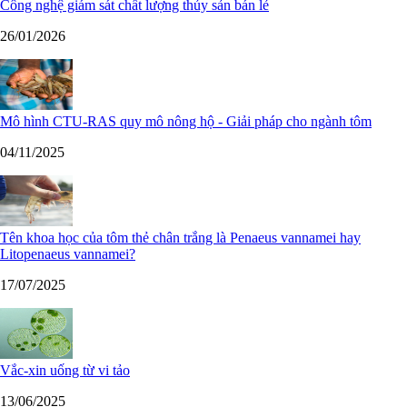
Công nghệ giám sát chất lượng thủy sản bán lẻ
26/01/2026
Mô hình CTU-RAS quy mô nông hộ - Giải pháp cho ngành tôm
04/11/2025
Tên khoa học của tôm thẻ chân trắng là Penaeus vannamei hay
Litopenaeus vannamei?
17/07/2025
Vắc-xin uống từ vi tảo
13/06/2025