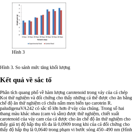
Hình 3
Hình 3. So sánh mức tăng khối lượng
Kết quả về sắc tố
Phân tích quang phổ về hàm lượng carotenoid trong vảy của cá chép
Koi thử nghiệm và đối chứng cho thấy những cá thể được cho ăn bằng
chế độ ăn thử nghiệm có chứa nấm men biển tạo carotein R.
paludigenaVA242 có sắc tố lớn hơn ở vảy của chúng. Trong số hai
thang màu khác nhau (cam và sẫm) được thử nghiệm, chiết xuất
carotenoid của vảy cam của cá được cho ăn chế độ ăn thử nghiệm cho
thấy giá trị độ hấp thụ tối đa là 0,0909 trong khi của cá đối chứng cho
thấy độ hấp thụ là 0,0640 trong phạm vi bước sóng 450–490 nm (Hình