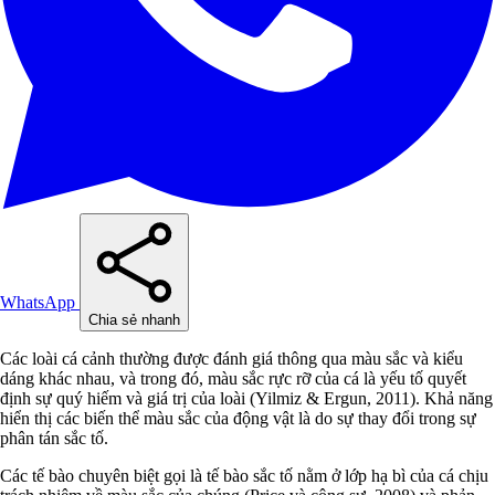
WhatsApp
Chia sẻ nhanh
Các loài cá cảnh thường được đánh giá thông qua màu sắc và kiểu
dáng khác nhau, và trong đó, màu sắc rực rỡ của cá là yếu tố quyết
định sự quý hiếm và giá trị của loài (Yilmiz & Ergun, 2011). Khả năng
hiển thị các biến thể màu sắc của động vật là do sự thay đổi trong sự
phân tán sắc tố.
Các tế bào chuyên biệt gọi là tế bào sắc tố nằm ở lớp hạ bì của cá chịu