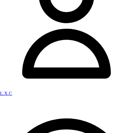
L.X.C