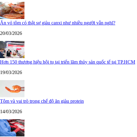
Ăn vỏ tôm có thật sự giàu canxi như nhiều người vẫn nghĩ?
20/03/2026
Hơn 150 thương hiệu hội tụ tại triển lãm thủy sản quốc tế tại TP.HCM
19/03/2026
Tôm và vai trò trong chế độ ăn giàu protein
14/03/2026