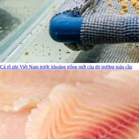
Cá rô phi Việt Nam trước khoảng trống mới của thị trường toàn cầu