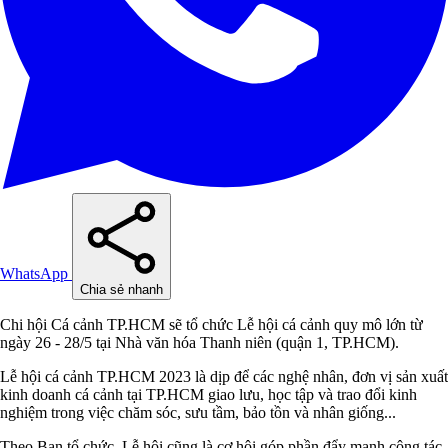
WhatsApp
Chia sẻ nhanh
Chi hội Cá cảnh TP.HCM sẽ tổ chức Lễ hội cá cảnh quy mô lớn từ
ngày 26 - 28/5 tại Nhà văn hóa Thanh niên (quận 1, TP.HCM).
Lễ hội cá cảnh TP.HCM 2023 là dịp để các nghệ nhân, đơn vị sản xuất
kinh doanh cá cảnh tại TP.HCM giao lưu, học tập và trao đổi kinh
nghiệm trong việc chăm sóc, sưu tầm, bảo tồn và nhân giống...
Theo Ban tổ chức, Lễ hội cũng là cơ hội góp phần đẩy mạnh công tác