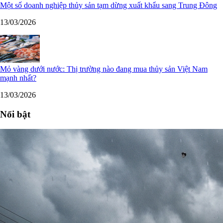
Một số doanh nghiệp thủy sản tạm dừng xuất khẩu sang Trung Đông
13/03/2026
Mỏ vàng dưới nước: Thị trường nào đang mua thủy sản Việt Nam
mạnh nhất?
13/03/2026
Nổi bật