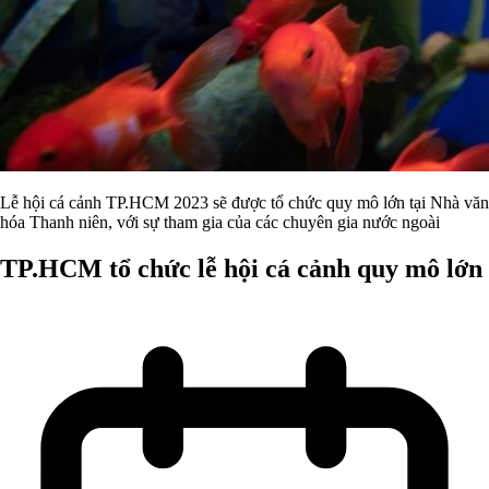
Lễ hội cá cảnh TP.HCM 2023 sẽ được tổ chức quy mô lớn tại Nhà văn
hóa Thanh niên, với sự tham gia của các chuyên gia nước ngoài
TP.HCM tổ chức lễ hội cá cảnh quy mô lớn