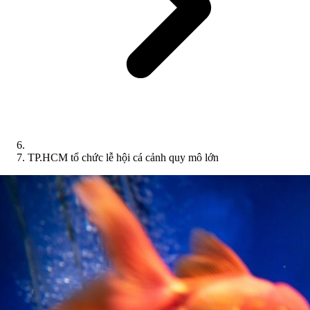
TP.HCM tổ chức lễ hội cá cảnh quy mô lớn