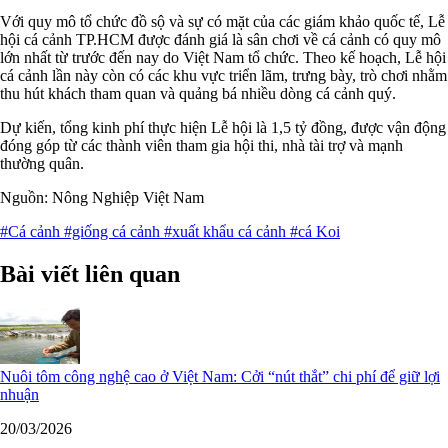
Với quy mô tổ chức đồ sộ và sự có mặt của các giám khảo quốc tế, Lễ
hội cá cảnh TP.HCM được đánh giá là sân chơi về cá cảnh có quy mô
lớn nhất từ trước đến nay do Việt Nam tổ chức. Theo kế hoạch, Lễ hội
cá cảnh lần này còn có các khu vực triển lãm, trưng bày, trò chơi nhằm
thu hút khách tham quan và quảng bá nhiều dòng cá cảnh quý.
Dự kiến, tổng kinh phí thực hiện Lễ hội là 1,5 tỷ đồng, được vận động
đóng góp từ các thành viên tham gia hội thi, nhà tài trợ và mạnh
thường quân.
Nguồn: Nông Nghiệp Việt Nam
#Cá cảnh
#giống cá cảnh
#xuất khẩu cá cảnh
#cá Koi
Bài viết liên quan
Nuôi tôm công nghệ cao ở Việt Nam: Cởi “nút thắt” chi phí để giữ lợi
nhuận
20/03/2026