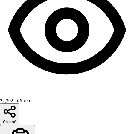
22,302 lượt xem
Chia sẻ