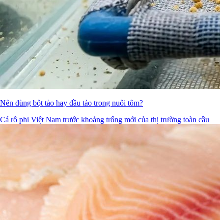
Nên dùng bột tảo hay dầu tảo trong nuôi tôm?
Cá rô phi Việt Nam trước khoảng trống mới của thị trường toàn cầu