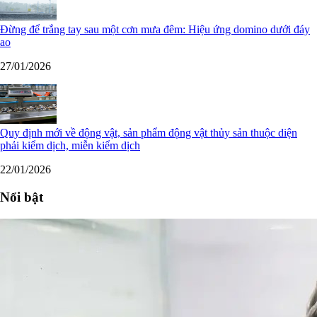
Đừng để trắng tay sau một cơn mưa đêm: Hiệu ứng domino dưới đáy
ao
27/01/2026
Quy định mới về động vật, sản phẩm động vật thủy sản thuộc diện
phải kiểm dịch, miễn kiểm dịch
22/01/2026
Nổi bật