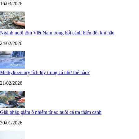
16/03/2026
Ngành nuôi tôm Việt Nam trong bối cảnh biến đổi khí hậu
24/02/2026
Methylmercury tích lũy trong cá như thế nào?
21/02/2026
Giải pháp giảm ô nhiễm từ ao nuôi cá tra thâm canh
30/01/2026