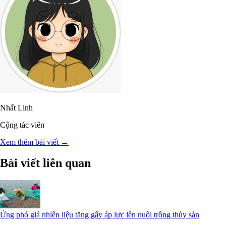
Nhất Linh
Cộng tác viên
Xem thêm bài viết →
Bài viết liên quan
Ứng phó giá nhiên liệu tăng gây áp lực lên nuôi trồng thủy sản