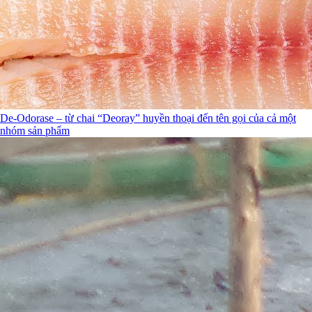
De-Odorase – từ chai “Deoray” huyền thoại đến tên gọi của cả một
nhóm sản phẩm