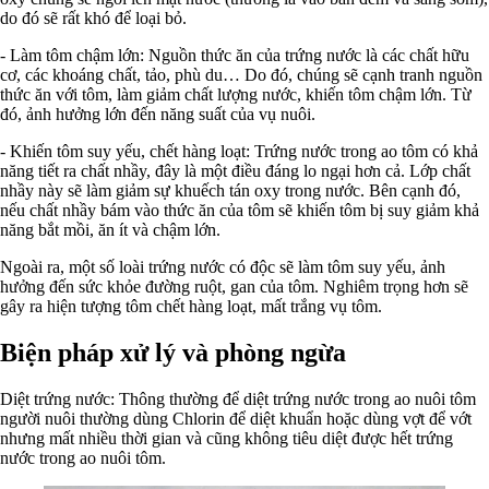
do đó sẽ rất khó để loại bỏ.
- Làm tôm chậm lớn: Nguồn thức ăn của trứng nước là các chất hữu
cơ, các khoáng chất, tảo, phù du… Do đó, chúng sẽ cạnh tranh nguồn
thức ăn với tôm, làm giảm chất lượng nước, khiến tôm chậm lớn. Từ
đó, ảnh hưởng lớn đến năng suất của vụ nuôi.
- Khiến tôm suy yếu, chết hàng loạt: Trứng nước trong ao tôm có khả
năng tiết ra chất nhầy, đây là một điều đáng lo ngại hơn cả. Lớp chất
nhầy này sẽ làm giảm sự khuếch tán oxy trong nước. Bên cạnh đó,
nếu chất nhầy bám vào thức ăn của tôm sẽ khiến tôm bị suy giảm khả
năng bắt mồi, ăn ít và chậm lớn.
Ngoài ra, một số loài trứng nước có độc sẽ làm tôm suy yếu, ảnh
hưởng đến sức khỏe đường ruột, gan của tôm. Nghiêm trọng hơn sẽ
gây ra hiện tượng tôm chết hàng loạt, mất trắng vụ tôm.
Biện pháp xử lý và phòng ngừa
Diệt trứng nước: Thông thường để diệt trứng nước trong ao nuôi tôm
người nuôi thường dùng Chlorin để diệt khuẩn hoặc dùng vợt để vớt
nhưng mất nhiều thời gian và cũng không tiêu diệt được hết trứng
nước trong ao nuôi tôm.