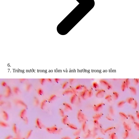
Trứng nước trong ao tôm và ảnh hưởng trong ao tôm