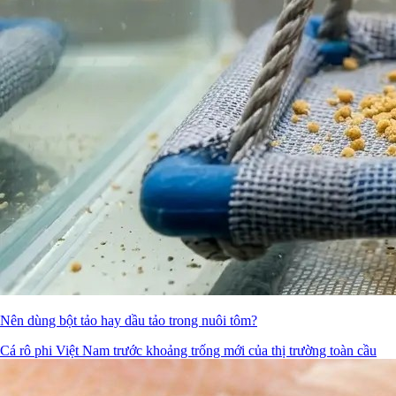
Nên dùng bột tảo hay dầu tảo trong nuôi tôm?
Cá rô phi Việt Nam trước khoảng trống mới của thị trường toàn cầu