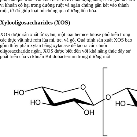
vi khuẩn có hại trong đường ruột và ngăn chúng gắn kết vào thành
ruột, từ đó giúp loại bỏ chúng qua đường tiêu hóa.
Xylooligosaccharides (XOS)
XOS được sản xuất từ xylan, một loại hemicellulose phổ biến trong
các thực vật như rơm lúa mì, tre, và gỗ. Quá trình sản xuất XOS bao
gồm thủy phân xylan bằng xylanase để tạo ra các chuỗi
oligosaccharide ngắn. XOS được biết đến với khả năng thúc đẩy sự
phát triển của vi khuẩn Bifidobacterium trong đường ruột.