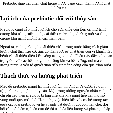
Prebiotic giúp cải thiện chất lượng nước bằng cách giảm lượng chất
thải hữu cơ
Lợi ích của prebiotic đối với thủy sản
Prebiotic cung cấp nhiều lợi ích cho sức khỏe của tôm cá như tăng
cường khả năng miễn dịch, cải thiện chức năng đường ruột và tăng
cường khả năng chống lại các mầm bệnh.
Ngoài ra, chúng còn giúp cải thiện chất lượng nước bằng cách giảm
lượng chất thải hữu cơ, qua đó giảm bớt sự phát triển của vi khuẩn gây
bệnh và cải thiện điều kiện sống trong ao nuôi. Điều này đặc biệt quan
trọng đối với các hệ thống nuôi trồng kín và bền vững, nơi mà chất
lượng nước là yếu tố quyết định đến sự thành công của quá trình nuôi.
Thách thức và hướng phát triển
Mặc dù prebiotic mang lại nhiều lợi ích, nhưng chưa được áp dụng
rộng rãi trong ngành thủy sản. Một trong những nguyên nhân chính là
chi phí cao, nên prebiotic bị hạn chế khả khả năng tiếp cận một số
vùng nuôi quy mô nhỏ. Hơn nữa, việc hiểu biết về cơ chế tương tác
giữa các loại prebiotic và hệ vi sinh vật đường ruột còn hạn chế, đòi
hỏi cần có thêm nghiên cứu để tối ưu hóa liều lượng và phương pháp