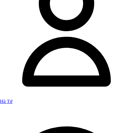
Hà Tử