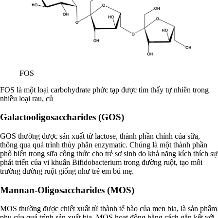
FOS
FOS là một loại carbohydrate phức tạp được tìm thấy tự nhiên trong
nhiều loại rau, củ
Galactooligosaccharides (GOS)
GOS thường được sản xuất từ lactose, thành phần chính của sữa,
thông qua quá trình thủy phân enzymatic. Chúng là một thành phần
phổ biến trong sữa công thức cho trẻ sơ sinh do khả năng kích thích sự
phát triển của vi khuẩn Bifidobacterium trong đường ruột, tạo môi
trường đường ruột giống như trẻ em bú mẹ.
Mannan-Oligosaccharides (MOS)
MOS thường được chiết xuất từ thành tế bào của men bia, là sản phẩm
phụ của quá trình sản xuất bia. MOS hoạt động bằng cách gắn kết với