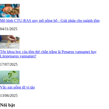
Mô hình CTU-RAS quy mô nông hộ - Giải pháp cho ngành tôm
04/11/2025
Tên khoa học của tôm thẻ chân trắng là Penaeus vannamei hay
Litopenaeus vannamei?
17/07/2025
Vắc-xin uống từ vi tảo
13/06/2025
Nổi bật