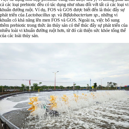
cả các loại prebiotic đều có tác dụng như nhau đối với tất cả các loại vi
khuẩn đường ruột. Ví dụ, FOS và GOS được biết đến là thúc đẩy sự
phát triển của
Lactobacillus sp.
và
Bifidobacterium sp.
, những vi
khuẩn có khả năng lên men FOS và GOS. Ngoài ra, việc bổ sung
thêm prebiotic trong thức ăn thủy sản có thể thúc đẩy sự phát triển của
nhiều loài vi khuẩn đường ruột hơn, từ đó cải thiện sức khỏe tổng thể
của các loài thủy sản.