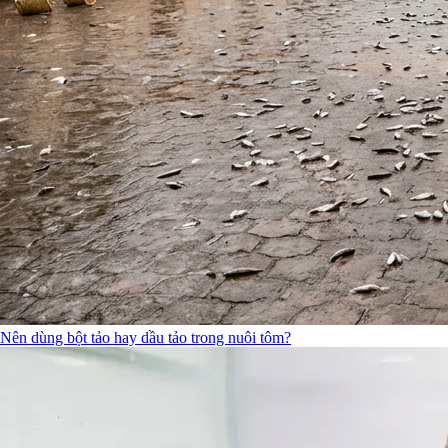
Nên dùng bột tảo hay dầu tảo trong nuôi tôm?