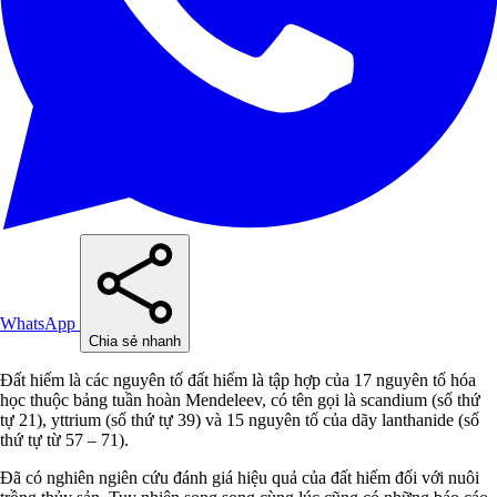
WhatsApp
Chia sẻ nhanh
Đất hiếm là các nguyên tố đất hiếm là tập hợp của 17 nguyên tố hóa
học thuộc bảng tuần hoàn Mendeleev, có tên gọi là scandium (số thứ
tự 21), yttrium (số thứ tự 39) và 15 nguyên tố của dãy lanthanide (số
thứ tự từ 57 – 71).
Đã có nghiên ngiên cứu đánh giá hiệu quả của đất hiếm đối với nuôi