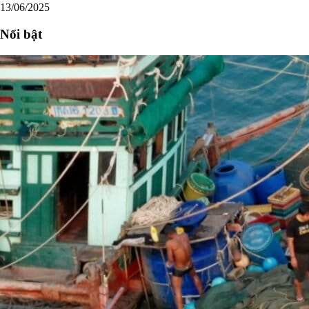
13/06/2025
Nổi bật