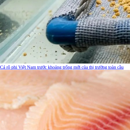
Cá rô phi Việt Nam trước khoảng trống mới của thị trường toàn cầu