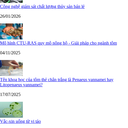
Công nghệ giám sát chất lượng thủy sản bán lẻ
26/01/2026
Mô hình CTU-RAS quy mô nông hộ - Giải pháp cho ngành tôm
04/11/2025
Tên khoa học của tôm thẻ chân trắng là Penaeus vannamei hay
Litopenaeus vannamei?
17/07/2025
Vắc-xin uống từ vi tảo