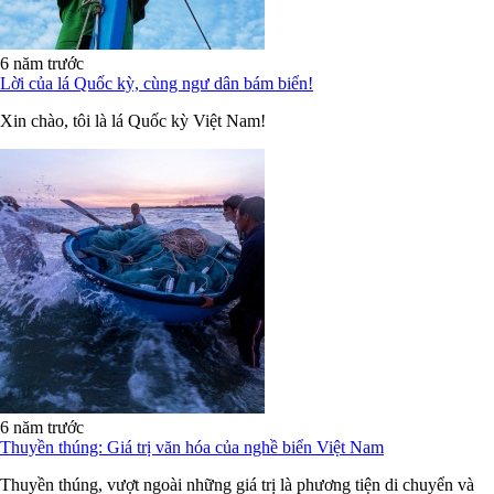
6 năm trước
Lời của lá Quốc kỳ, cùng ngư dân bám biển!
Xin chào, tôi là lá Quốc kỳ Việt Nam!
6 năm trước
Thuyền thúng: Giá trị văn hóa của nghề biển Việt Nam
Thuyền thúng, vượt ngoài những giá trị là phương tiện di chuyển và