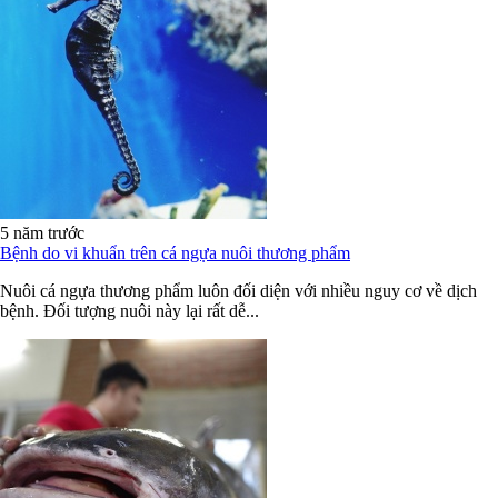
5 năm trước
Bệnh do vi khuẩn trên cá ngựa nuôi thương phẩm
Nuôi cá ngựa thương phẩm luôn đối diện với nhiều nguy cơ về dịch
bệnh. Đối tượng nuôi này lại rất dễ...