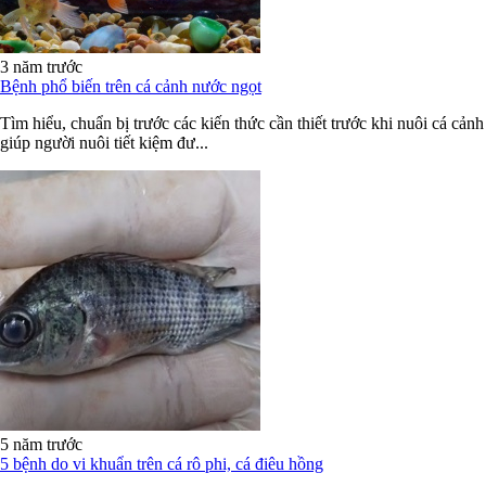
3 năm trước
Bệnh phổ biến trên cá cảnh nước ngọt
Tìm hiểu, chuẩn bị trước các kiến thức cần thiết trước khi nuôi cá cảnh
giúp người nuôi tiết kiệm đư...
5 năm trước
5 bệnh do vi khuẩn trên cá rô phi, cá điêu hồng