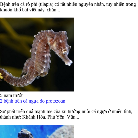
Bệnh trên cá rô phi (tilapia) có rất nhiều nguyên nhân, tuy nhiên trong
khuôn khổ bài viết này, chún...
5 năm trước
2 bệnh trên cá ngựa do protozoan
Sự phát triển quá mạnh mẽ của xu hướng nuôi cá ngựa ở nhiều tỉnh,
thành như: Khánh Hòa, Phú Yên, Vũn...