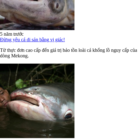
5 năm trước
Đừng yêu cá di sản bằng vị giác!
Từ thực đơn cao cấp đến giá trị bảo tồn loài cá khổng lồ nguy cấp của
dòng Mekong.