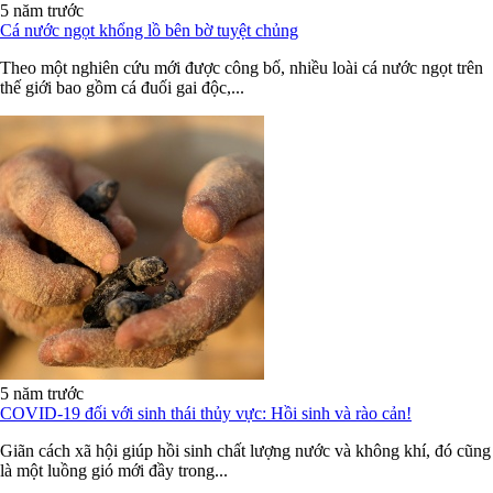
5 năm trước
Cá nước ngọt khổng lồ bên bờ tuyệt chủng
Theo một nghiên cứu mới được công bố, nhiều loài cá nước ngọt trên
thế giới bao gồm cá đuối gai độc,...
5 năm trước
COVID-19 đối với sinh thái thủy vực: Hồi sinh và rào cản!
Giãn cách xã hội giúp hồi sinh chất lượng nước và không khí, đó cũng
là một luồng gió mới đầy trong...