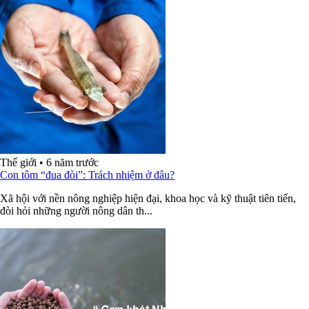
Thế giới
•
6 năm trước
Con tôm “đua đòi”: Trách nhiệm ở đâu?
Xã hội với nền nông nghiệp hiện đại, khoa học và kỹ thuật tiên tiến,
đòi hỏi những người nông dân th...