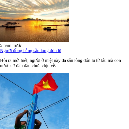
5 năm trước
Người đồng bằng sẵn lòng đón lũ
Hỏi ra mới biết, người ở miệt này đã sẵn lòng đón lũ từ lâu mà con
nước cứ đâu đâu chưa chịu về.