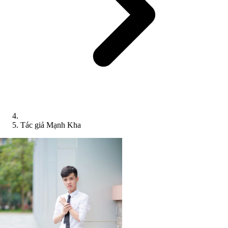
Tác giả Mạnh Kha