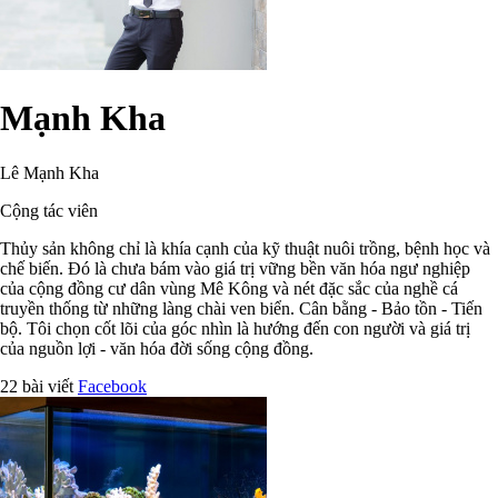
Mạnh Kha
Lê Mạnh Kha
Cộng tác viên
Thủy sản không chỉ là khía cạnh của kỹ thuật nuôi trồng, bệnh học và
chế biến. Đó là chưa bám vào giá trị vững bền văn hóa ngư nghiệp
của cộng đồng cư dân vùng Mê Kông và nét đặc sắc của nghề cá
truyền thống từ những làng chài ven biển. Cân bằng - Bảo tồn - Tiến
bộ. Tôi chọn cốt lõi của góc nhìn là hướng đến con người và giá trị
của nguồn lợi - văn hóa đời sống cộng đồng.
22 bài viết
Facebook