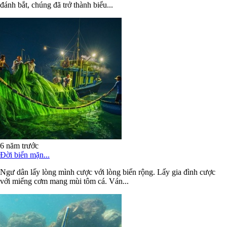
đánh bắt, chúng đã trở thành biểu...
6 năm trước
Đời biển mặn...
Ngư dân lấy lòng mình cược với lòng biển rộng. Lấy gia đình cược
với miếng cơm mang mùi tôm cá. Ván...