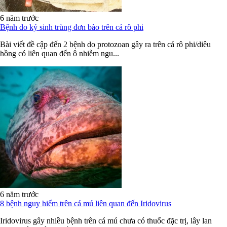
6 năm trước
Bệnh do ký sinh trùng đơn bào trên cá rô phi
Bài viết đề cập đến 2 bệnh do protozoan gây ra trên cá rô phi/diêu
hồng có liên quan đến ô nhiễm ngu...
6 năm trước
8 bệnh nguy hiểm trên cá mú liên quan đến Iridovirus
Iridovirus gây nhiều bệnh trên cá mú chưa có thuốc đặc trị, lây lan