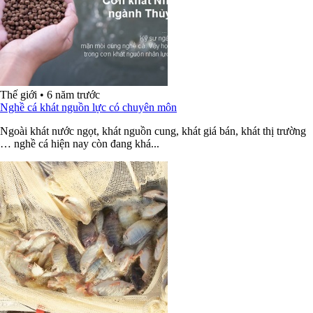
Thế giới
•
6 năm trước
Nghề cá khát nguồn lực có chuyên môn
Ngoài khát nước ngọt, khát nguồn cung, khát giá bán, khát thị trường
… nghề cá hiện nay còn đang khá...