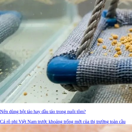
Nên dùng bột tảo hay dầu tảo trong nuôi tôm?
Cá rô phi Việt Nam trước khoảng trống mới của thị trường toàn cầu