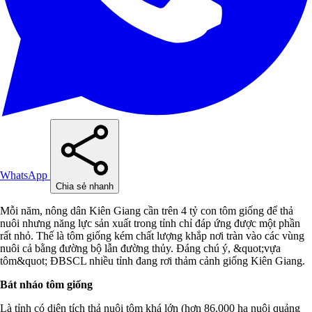
WhatsApp
Chia sẻ nhanh
Mỗi năm, nông dân Kiên Giang cần trên 4 tỷ con tôm giống để thả
nuôi nhưng năng lực sản xuất trong tỉnh chỉ đáp ứng được một phần
rất nhỏ. Thế là tôm giống kém chất lượng khắp nơi tràn vào các vùng
nuôi cả bằng đường bộ lẫn đường thủy. Đáng chú ý, &quot;vựa
tôm&quot; ĐBSCL nhiều tỉnh đang rơi thảm cảnh giống Kiên Giang.
Bát nháo tôm giống
Là tỉnh có diện tích thả nuôi tôm khá lớn (hơn 86.000 ha nuôi quảng