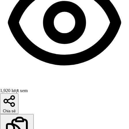
1,920 lượt xem
Chia sẻ