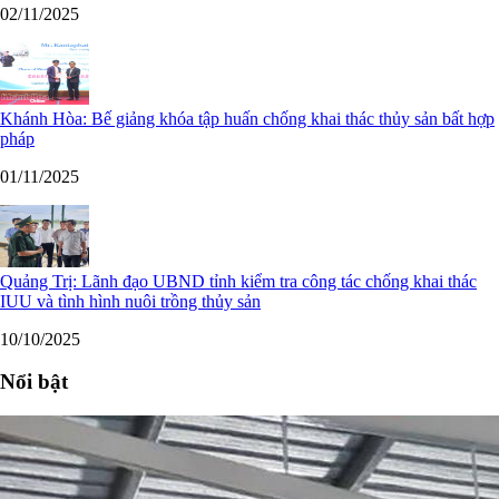
02/11/2025
Khánh Hòa: Bế giảng khóa tập huấn chống khai thác thủy sản bất hợp
pháp
01/11/2025
Quảng Trị: Lãnh đạo UBND tỉnh kiểm tra công tác chống khai thác
IUU và tình hình nuôi trồng thủy sản
10/10/2025
Nổi bật