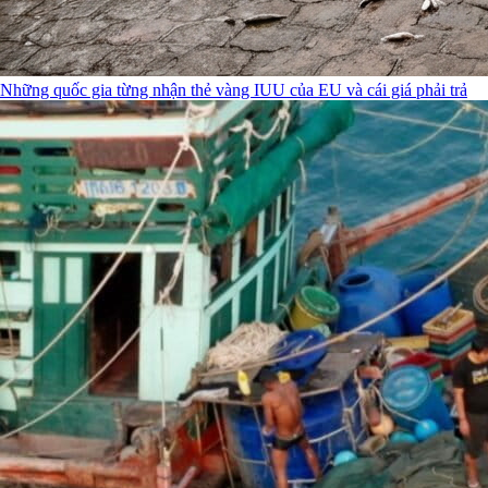
Những quốc gia từng nhận thẻ vàng IUU của EU và cái giá phải trả