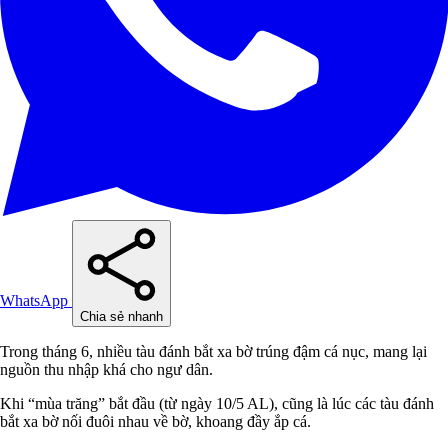
WhatsApp
Chia sẻ nhanh
Trong tháng 6, nhiều tàu đánh bắt xa bờ trúng đậm cá nục, mang lại
nguồn thu nhập khá cho ngư dân.
Khi “mùa trăng” bắt đầu (từ ngày 10/5 AL), cũng là lúc các tàu đánh
bắt xa bờ nối đuôi nhau về bờ, khoang đầy ắp cá.