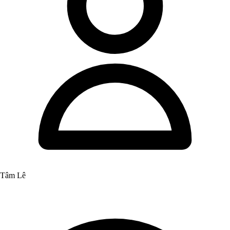
Tâm Lê