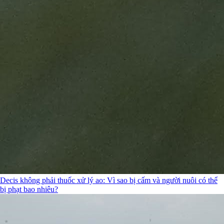
Decis không phải thuốc xử lý ao: Vì sao bị cấm và người nuôi có thể
bị phạt bao nhiêu?