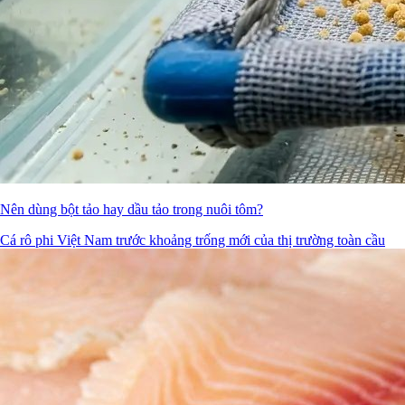
Nên dùng bột tảo hay dầu tảo trong nuôi tôm?
Cá rô phi Việt Nam trước khoảng trống mới của thị trường toàn cầu