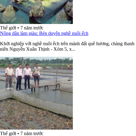
Thế giới
•
7 năm trước
Nông dân làm giàu: Bén duyên nghề nuôi ếch
Khởi nghiệp với nghề nuôi ếch trên mảnh đất quê hương, chàng thanh
niên Nguyễn Xuân Thịnh - Xóm 5, x...
Thế giới
•
7 năm trước