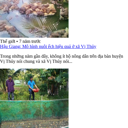
Thế giới
•
7 năm trước
Hậu Giang: Mô hình nuôi ếch hiệu quả ở xã Vị Thủy
Trong những năm gần đây, không ít hộ nông dân trên địa bàn huyện
Vị Thủy nói chung và xã Vị Thủy nói...