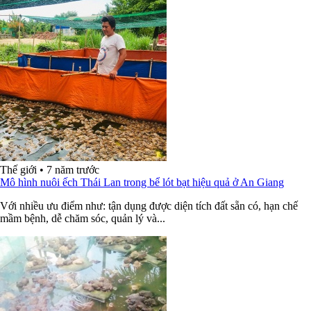
Thế giới
•
7 năm trước
Mô hình nuôi ếch Thái Lan trong bể lót bạt hiệu quả ở An Giang
Với nhiều ưu điểm như: tận dụng được diện tích đất sẵn có, hạn chế
mầm bệnh, dễ chăm sóc, quản lý và...