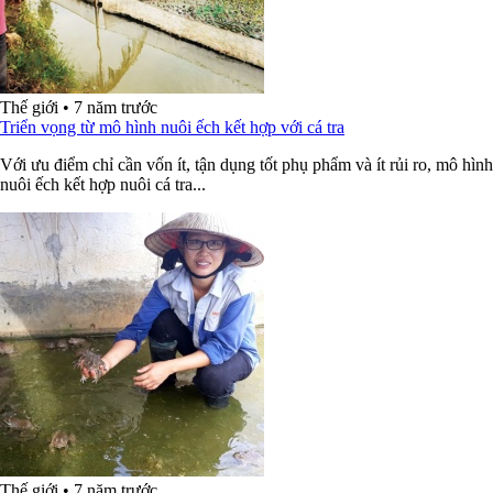
Thế giới
•
7 năm trước
Triển vọng từ mô hình nuôi ếch kết hợp với cá tra
Với ưu điểm chỉ cần vốn ít, tận dụng tốt phụ phẩm và ít rủi ro, mô hình
nuôi ếch kết hợp nuôi cá tra...
Thế giới
•
7 năm trước