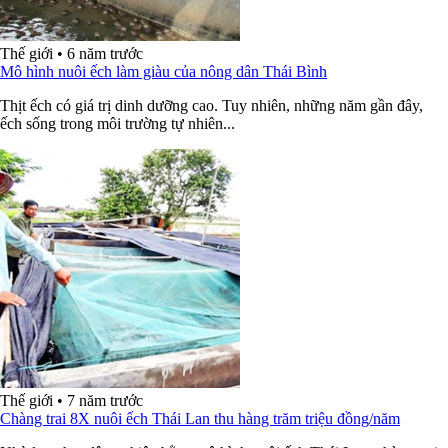
Thế giới
•
6 năm trước
Mô hình nuôi ếch làm giàu của nông dân Thái Bình
Thịt ếch có giá trị dinh dưỡng cao. Tuy nhiên, những năm gần đây,
ếch sống trong môi trường tự nhiên...
Thế giới
•
7 năm trước
Chàng trai 8X nuôi ếch Thái Lan thu hàng trăm triệu đồng/năm