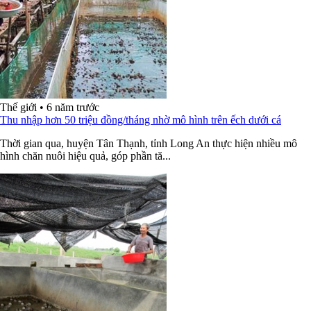
Thế giới
•
6 năm trước
Thu nhập hơn 50 triệu đồng/tháng nhờ mô hình trên ếch dưới cá
Thời gian qua, huyện Tân Thạnh, tỉnh Long An thực hiện nhiều mô
hình chăn nuôi hiệu quả, góp phần tă...