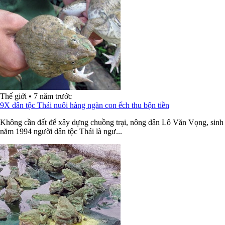
Thế giới
•
7 năm trước
9X dân tộc Thái nuôi hàng ngàn con ếch thu bộn tiền
Không cần đất để xây dựng chuồng trại, nông dân Lô Văn Vọng, sinh
năm 1994 người dân tộc Thái là ngư...