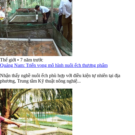
Thế giới
•
7 năm trước
Quảng Nam: Triển vọng mô hình nuôi ếch thương phẩm
Nhận thấy nghề nuôi ếch phù hợp với điều kiện tự nhiên tại địa
phương, Trung tâm Kỹ thuật nông nghiệ...