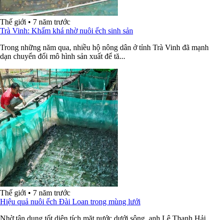
Thế giới
•
7 năm trước
Trà Vinh: Khấm khá nhờ nuôi ếch sinh sản
Trong những năm qua, nhiều hộ nông dân ở tỉnh Trà Vinh đã mạnh
dạn chuyển đổi mô hình sản xuất để tă...
Thế giới
•
7 năm trước
Hiệu quả nuôi ếch Đài Loan trong mùng lưới
Nhờ tận dụng tốt diện tích mặt nước dưới sông, anh Lê Thanh Hải