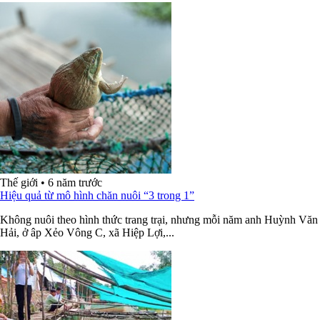
Thế giới
•
6 năm trước
Hiệu quả từ mô hình chăn nuôi “3 trong 1”
Không nuôi theo hình thức trang trại, nhưng mỗi năm anh Huỳnh Văn
Hải, ở âp Xẻo Vông C, xã Hiệp Lợi,...