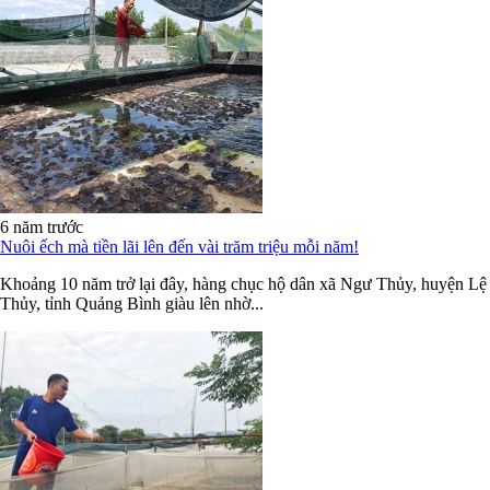
6 năm trước
Nuôi ếch mà tiền lãi lên đến vài trăm triệu mỗi năm!
Khoảng 10 năm trở lại đây, hàng chục hộ dân xã Ngư Thủy, huyện Lệ
Thủy, tỉnh Quảng Bình giàu lên nhờ...