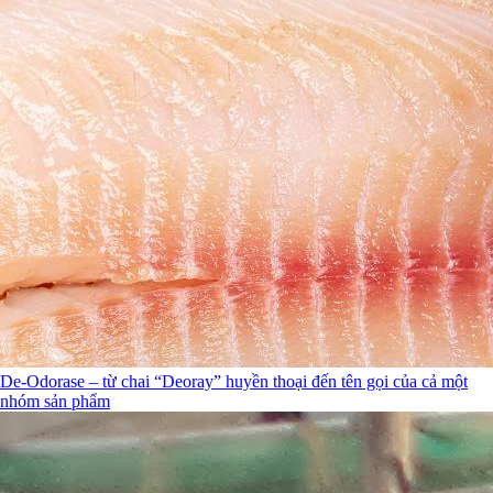
De-Odorase – từ chai “Deoray” huyền thoại đến tên gọi của cả một
nhóm sản phẩm