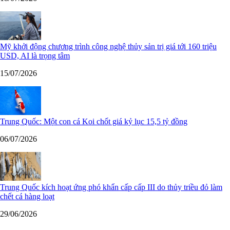
Mỹ khởi động chương trình công nghệ thủy sản trị giá tới 160 triệu
USD, AI là trọng tâm
15/07/2026
Trung Quốc: Một con cá Koi chốt giá kỷ lục 15,5 tỷ đồng
06/07/2026
Trung Quốc kích hoạt ứng phó khẩn cấp cấp III do thủy triều đỏ làm
chết cá hàng loạt
29/06/2026