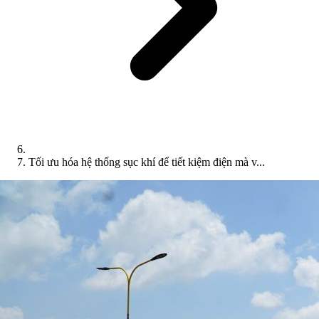
Tối ưu hóa hệ thống sục khí để tiết kiệm điện mà v...