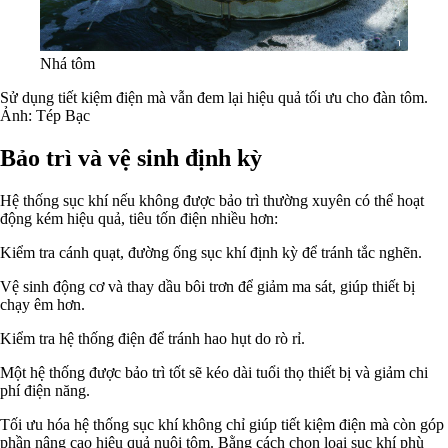
Nhá tôm
Sử dụng tiết kiệm điện mà vẫn đem lại hiệu quả tối ưu cho đàn tôm.
Ảnh: Tép Bạc
Bảo trì và vệ sinh định kỳ
Hệ thống sục khí nếu không được bảo trì thường xuyên có thể hoạt
động kém hiệu quả, tiêu tốn điện nhiều hơn:
Kiểm tra cánh quạt, đường ống sục khí định kỳ để tránh tắc nghẽn.
Vệ sinh động cơ và thay dầu bôi trơn để giảm ma sát, giúp thiết bị
chạy êm hơn.
Kiểm tra hệ thống điện để tránh hao hụt do rò rỉ.
Một hệ thống được bảo trì tốt sẽ kéo dài tuổi thọ thiết bị và giảm chi
phí điện năng.
Tối ưu hóa hệ thống sục khí không chỉ giúp tiết kiệm điện mà còn góp
phần nâng cao hiệu quả nuôi tôm. Bằng cách chọn loại sục khí phù