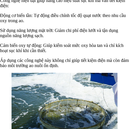
Công nghệ hiện đại giúp nâng cao hiệu suất sục khí mà vẫn tiết kiệm
điện:
Động cơ biến tần: Tự động điều chỉnh tốc độ quạt nước theo nhu cầu
oxy trong ao.
Sử dụng năng lượng mặt trời: Giảm chi phí điện lưới và tận dụng
nguồn năng lượng sạch.
Cảm biến oxy tự động: Giúp kiểm soát mức oxy hòa tan và chỉ kích
hoạt sục khí khi cần thiết.
Áp dụng các công nghệ này không chỉ giúp tiết kiệm điện mà còn đảm
bảo môi trường ao nuôi ổn định.