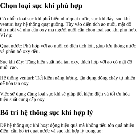
Chọn loại sục khí phù hợp
Có nhiều loại sục khí phổ biến như quạt nước, sục khí đáy, sục khí
venturi hay hệ thống quạt guồng. Tùy vào diện tích ao nuôi, mật độ
thả nuôi và nhu cầu oxy mà người nuôi cần chọn loại sục khí phù hợp.
Ví dụ:
Quạt nước: Phù hợp với ao nuôi có diện tích lớn, giúp lưu thông nước
và phân bố oxy đều.
Sục khí đáy: Tăng hiệu suất hòa tan oxy, thích hợp với ao có mật độ
nuôi cao.
Hệ thống venturi: Tiết kiệm năng lượng, tận dụng dòng chảy tự nhiên
để hòa tan oxy.
Việc sử dụng đúng loại sục khí sẽ giúp tiết kiệm điện và tối ưu hóa
hiệu suất cung cấp oxy.
Bố trí hệ thống sục khí hợp lý
Để hệ thống sục khí hoạt động hiệu quả mà không tiêu tốn quá nhiều
điện, cần bố trí quạt nước và sục khí hợp lý trong ao: