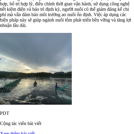
hợp, bố trí hợp lý, điều chỉnh thời gian vận hành, sử dụng công nghệ
tiết kiệm điện và bảo trì định kỳ, người nuôi có thể giảm đáng kể chi
phí mà vẫn đảm bảo môi trường ao nuôi ổn định. Việc áp dụng các
biện pháp này sẽ giúp ngành nuôi tôm phát triển bền vững và tăng lợi
nhuận lâu dài.
PDT
Cộng tác viên bài viết
Xem thêm bài viết →