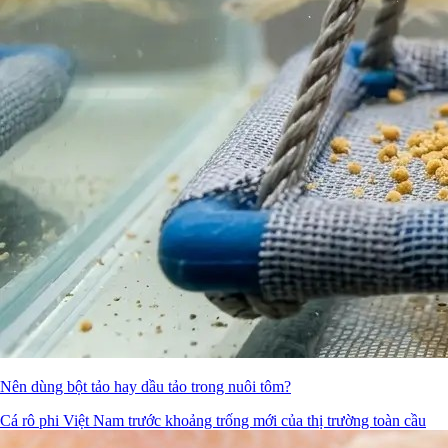
Nên dùng bột tảo hay dầu tảo trong nuôi tôm?
Cá rô phi Việt Nam trước khoảng trống mới của thị trường toàn cầu