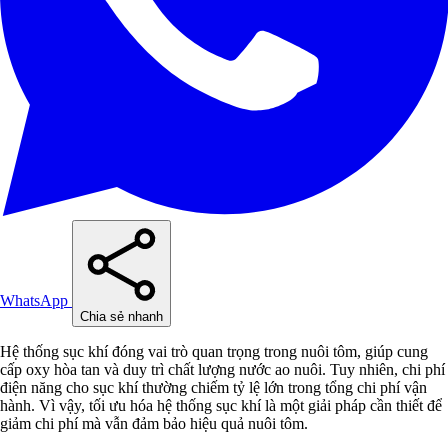
WhatsApp
Chia sẻ nhanh
Hệ thống sục khí đóng vai trò quan trọng trong nuôi tôm, giúp cung
cấp oxy hòa tan và duy trì chất lượng nước ao nuôi. Tuy nhiên, chi phí
điện năng cho sục khí thường chiếm tỷ lệ lớn trong tổng chi phí vận
hành. Vì vậy, tối ưu hóa hệ thống sục khí là một giải pháp cần thiết để
giảm chi phí mà vẫn đảm bảo hiệu quả nuôi tôm.