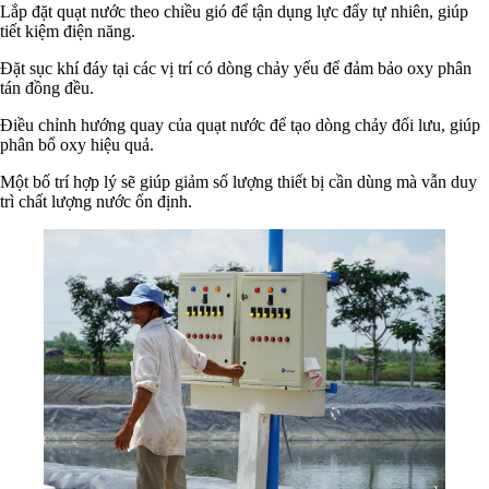
Lắp đặt quạt nước theo chiều gió để tận dụng lực đẩy tự nhiên, giúp
tiết kiệm điện năng.
Đặt sục khí đáy tại các vị trí có dòng chảy yếu để đảm bảo oxy phân
tán đồng đều.
Điều chỉnh hướng quay của quạt nước để tạo dòng chảy đối lưu, giúp
phân bổ oxy hiệu quả.
Một bố trí hợp lý sẽ giúp giảm số lượng thiết bị cần dùng mà vẫn duy
trì chất lượng nước ổn định.