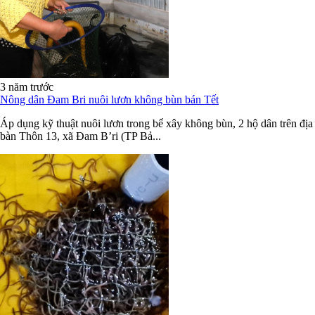
3 năm trước
Nông dân Đam Bri nuôi lươn không bùn bán Tết
Áp dụng kỹ thuật nuôi lươn trong bể xây không bùn, 2 hộ dân trên địa
bàn Thôn 13, xã Đam B’ri (TP Bả...