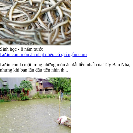
Sinh học
•
8 năm trước
Lươn con: món ăn nhạt nhẽo có giá ngàn euro
Lươn con là một trong những món ăn đắt tiền nhất của Tây Ban Nha,
nhưng khi bạn lần đầu tiên nhìn th...