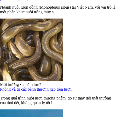
Ngành nuôi lươn đồng (Monopterus albus) tại Việt Nam, với vai trò là
một phân khúc nuôi trồng thủy s...
Môi trường
•
2 năm trước
Phòng và trị các bệnh thường gặp trên lươn
Trong quá trình nuôi lươn thương phẩm, do sự thay đổi thất thường
của thời tiết, không quản lý tốt l...