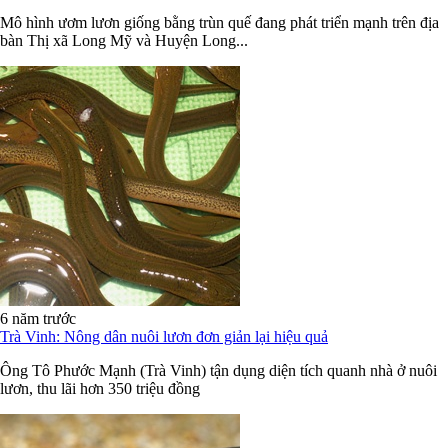
Mô hình ươm lươn giống bằng trùn quế đang phát triển mạnh trên địa
bàn Thị xã Long Mỹ và Huyện Long...
6 năm trước
Trà Vinh: Nông dân nuôi lươn đơn giản lại hiệu quả
Ông Tô Phước Mạnh (Trà Vinh) tận dụng diện tích quanh nhà ở nuôi
lươn, thu lãi hơn 350 triệu đồng