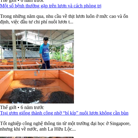
Thế giới
•
6 năm trước
Một số bệnh thường gặp trên lươn và cách phòng trị
Trong những năm qua, nhu cầu về thịt lươn luôn ở mức cao và ổn
định, việc đầu tư chi phí nuôi lươn t...
Thế giới
•
6 năm trước
Trại ươm giống thành công nhờ “bí kíp” nuôi lươn không cần bùn
Tốt nghiệp công nghệ thông tin từ một trường đại học ở Singapore,
nhưng khi về nước, anh La Hữu Lộc...