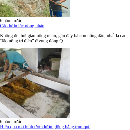
6 năm trước
Cào lươn lúc nông nhàn
Không để thời gian nông nhàn, gần đây bà con nông dân, nhất là các
“lão nông tri điền” ở vùng đông Q...
6 năm trước
Hiệu quả mô hình ươm lươn giống bằng trùn quế