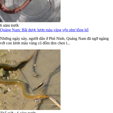
6 năm trước
Quảng Nam: Bắt được lươn màu vàng vện như lông hổ
Những ngày này, người dân ở Phú Ninh, Quảng Nam đã ngỡ ngàng
với con lươn màu vàng có đốm đen chen l...