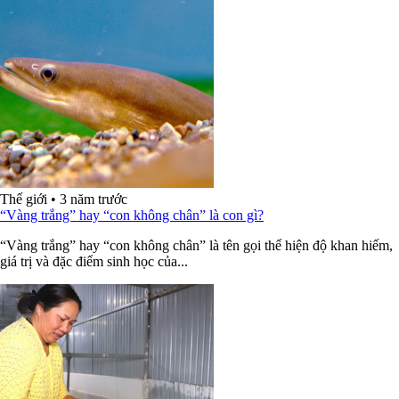
Thế giới
•
3 năm trước
“Vàng trắng” hay “con không chân” là con gì?
“Vàng trắng” hay “con không chân” là tên gọi thể hiện độ khan hiếm,
giá trị và đặc điểm sinh học của...