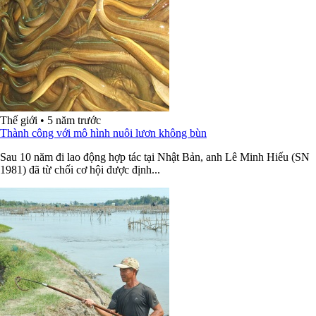
Thế giới
•
5 năm trước
Thành công với mô hình nuôi lươn không bùn
Sau 10 năm đi lao động hợp tác tại Nhật Bản, anh Lê Minh Hiếu (SN
1981) đã từ chối cơ hội được định...