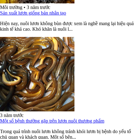
Môi trường
•
3 năm trước
Sản xuất lươn giống bán nhân tạo
Hiện nay, nuôi lươn không bùn được xem là nghề mang lại hiệu quả
kinh tế khá cao. Khó khăn là nuôi l...
3 năm trước
Một số bệnh thường gặp trên lươn nuôi thương phẩm
Trong quá trình nuôi lươn không tránh khỏi lươn bị bệnh do yếu tố
chủ quan và khách quan. Một số bện...