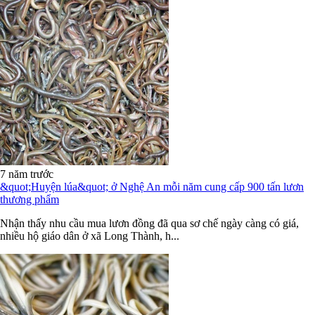
7 năm trước
&quot;Huyện lúa&quot; ở Nghệ An mỗi năm cung cấp 900 tấn lươn
thương phẩm
Nhận thấy nhu cầu mua lươn đồng đã qua sơ chế ngày càng có giá,
nhiều hộ giáo dân ở xã Long Thành, h...