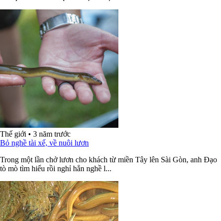
Thế giới
•
3 năm trước
Bỏ nghề tài xế, về nuôi lươn
Trong một lần chở lươn cho khách từ miền Tây lên Sài Gòn, anh Đạo
tò mò tìm hiểu rồi nghỉ hẳn nghề l...