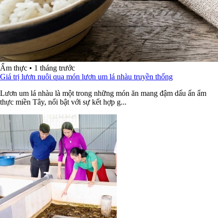
Ẩm thực
•
1 tháng trước
Giá trị lươn nuôi qua món lươn um lá nhàu truyền thống
Lươn um lá nhàu là một trong những món ăn mang đậm dấu ấn ẩm
thực miền Tây, nổi bật với sự kết hợp g...