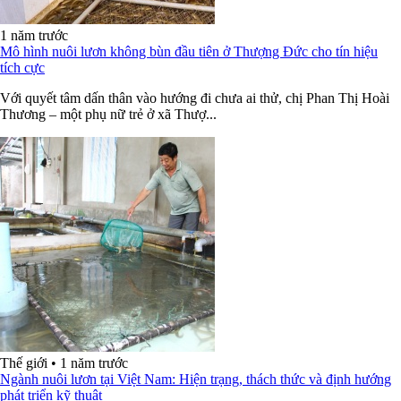
1 năm trước
Mô hình nuôi lươn không bùn đầu tiên ở Thượng Đức cho tín hiệu
tích cực
Với quyết tâm dấn thân vào hướng đi chưa ai thử, chị Phan Thị Hoài
Thương – một phụ nữ trẻ ở xã Thượ...
Thế giới
•
1 năm trước
Ngành nuôi lươn tại Việt Nam: Hiện trạng, thách thức và định hướng
phát triển kỹ thuật