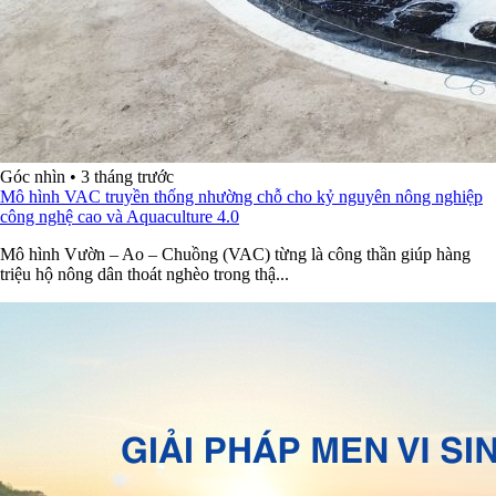
Góc nhìn
•
3 tháng trước
Mô hình VAC truyền thống nhường chỗ cho kỷ nguyên nông nghiệp
công nghệ cao và Aquaculture 4.0
Mô hình Vườn – Ao – Chuồng (VAC) từng là công thần giúp hàng
triệu hộ nông dân thoát nghèo trong thậ...