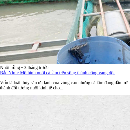
Nuôi trồng
•
3 tháng trước
Bắc Ninh: Mô hình nuôi cá tầm trên sông thành công vang dội
Vốn là loài thủy sản ưa lạnh của vùng cao nhưng cá tầm đang dần trở
thành đối tượng nuôi kinh tế cho...