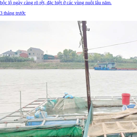
bộc lộ ngày càng rõ rệt, đặc biệt ở các vùng nuôi lâu năm.
3 tháng trước