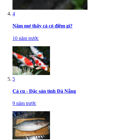
4
Nằm mơ thấy cá có điềm gì?
10 năm trước
5
Cá cu - Đặc sản tỉnh Đà Nẵng
9 năm trước