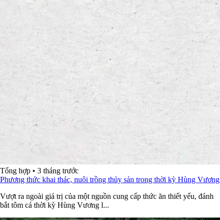
Tổng hợp
•
3 tháng trước
Phương thức khai thác, nuôi trồng thủy sản trong thời kỳ Hùng Vương
Vượt ra ngoài giá trị của một nguồn cung cấp thức ăn thiết yếu, đánh
bắt tôm cá thời kỳ Hùng Vương l...