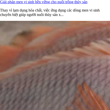
Giải pháp men vi sinh bền vững cho nuôi trồng thủy sản
Thay vì lạm dụng hóa chất, việc ứng dụng các dòng men vi sinh
chuyên biệt giúp người nuôi thủy sản x...