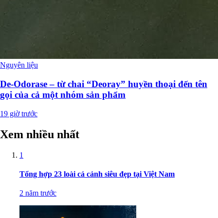
Nguyên liệu
De-Odorase – từ chai “Deoray” huyền thoại đến tên
gọi của cả một nhóm sản phẩm
19 giờ trước
Xem nhiều nhất
1
Tổng hợp 23 loài cá cảnh siêu đẹp tại Việt Nam
2 năm trước