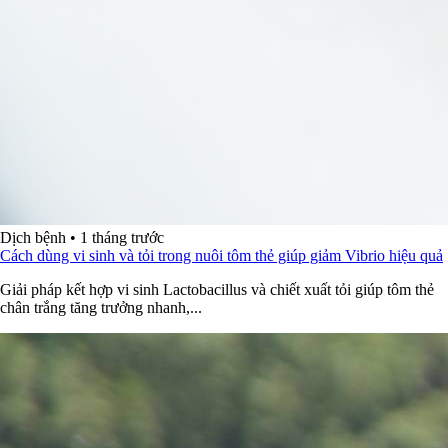
Dịch bệnh
•
1 tháng trước
Cách dùng vi sinh và tỏi trong nuôi tôm thẻ giúp giảm Vibrio hiệu quả
Giải pháp kết hợp vi sinh Lactobacillus và chiết xuất tỏi giúp tôm thẻ
chân trắng tăng trưởng nhanh,...