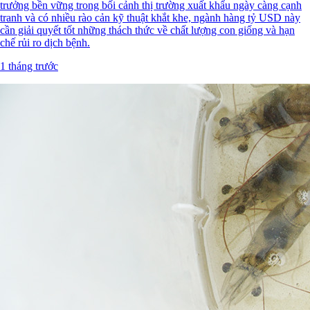
trưởng bền vững trong bối cảnh thị trường xuất khẩu ngày càng cạnh
tranh và có nhiều rào cản kỹ thuật khắt khe, ngành hàng tỷ USD này
cần giải quyết tốt những thách thức về chất lượng con giống và hạn
chế rủi ro dịch bệnh.
1 tháng trước