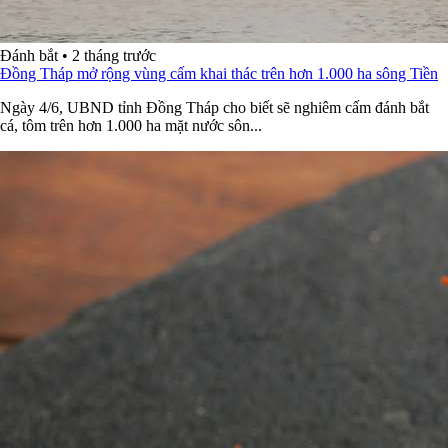
Đánh bắt
•
2 tháng trước
Đồng Tháp mở rộng vùng cấm khai thác trên hơn 1.000 ha sông Tiền
Ngày 4/6, UBND tỉnh Đồng Tháp cho biết sẽ nghiêm cấm đánh bắt
cá, tôm trên hơn 1.000 ha mặt nước sôn...