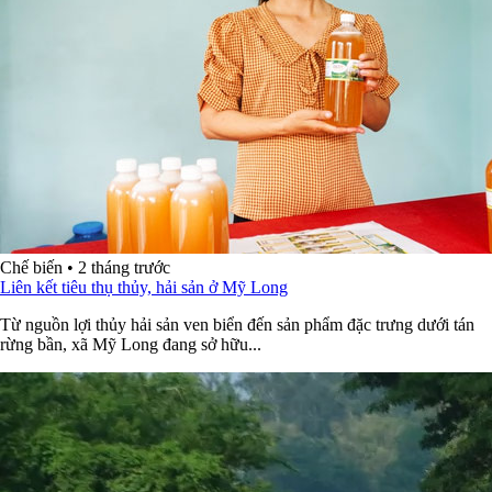
Chế biến
•
2 tháng trước
Liên kết tiêu thụ thủy, hải sản ở Mỹ Long
Từ nguồn lợi thủy hải sản ven biển đến sản phẩm đặc trưng dưới tán
rừng bần, xã Mỹ Long đang sở hữu...