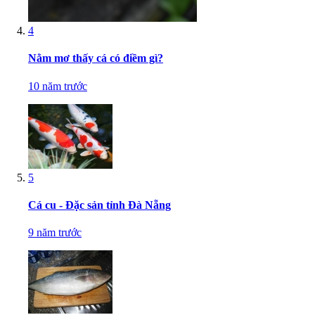
4
Nằm mơ thấy cá có điềm gì?
10 năm trước
5
Cá cu - Đặc sản tỉnh Đà Nẵng
9 năm trước