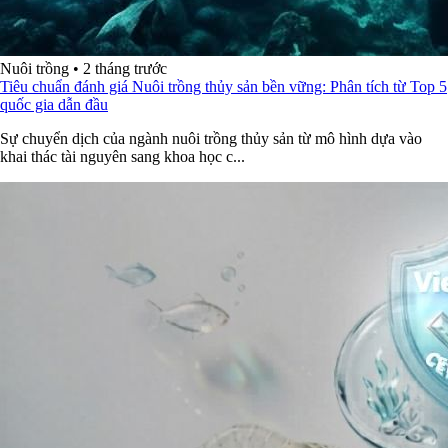
Nuôi trồng
•
2 tháng trước
Tiêu chuẩn đánh giá Nuôi trồng thủy sản bền vững: Phân tích từ Top 5
quốc gia dẫn đầu
Sự chuyển dịch của ngành nuôi trồng thủy sản từ mô hình dựa vào
khai thác tài nguyên sang khoa học c...