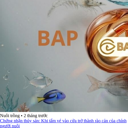
Nuôi trồng
•
2 tháng trước
Chứng nhận thủy sản: Khi tấm vé vào cửa trở thành rào cản của chính
người nuôi