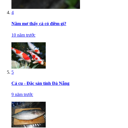
4
Nằm mơ thấy cá có điềm gì?
10 năm trước
5
Cá cu - Đặc sản tỉnh Đà Nẵng
9 năm trước