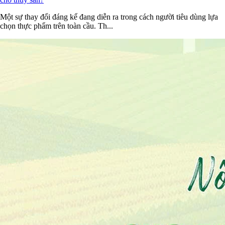
Một sự thay đổi đáng kể đang diễn ra trong cách người tiêu dùng lựa
chọn thực phẩm trên toàn cầu. Th...