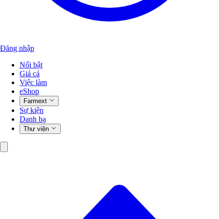
Đăng nhập
Nổi bật
Giá cả
Việc làm
eShop
Farmext
Sự kiện
Danh bạ
Thư viện