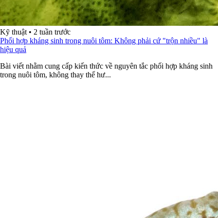
Kỹ thuật
•
2 tuần trước
Phối hợp kháng sinh trong nuôi tôm: Không phải cứ "trộn nhiều" là
hiệu quả
Bài viết nhằm cung cấp kiến thức về nguyên tắc phối hợp kháng sinh
trong nuôi tôm, không thay thế hư...