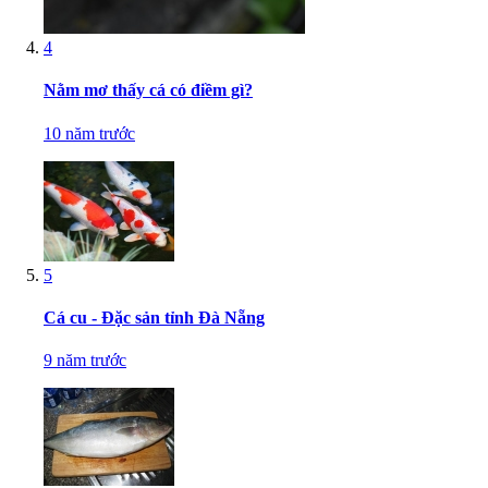
4
Nằm mơ thấy cá có điềm gì?
10 năm trước
5
Cá cu - Đặc sản tỉnh Đà Nẵng
9 năm trước