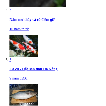
4
Nằm mơ thấy cá có điềm gì?
10 năm trước
5
Cá cu - Đặc sản tỉnh Đà Nẵng
9 năm trước