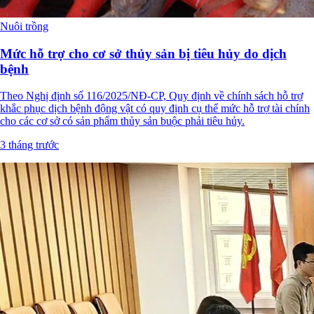
Nuôi trồng
Mức hỗ trợ cho cơ sở thủy sản bị tiêu hủy do dịch
bệnh
Theo Nghị định số 116/2025/NĐ-CP, Quy định về chính sách hỗ trợ
khắc phục dịch bệnh động vật có quy định cụ thể mức hỗ trợ tài chính
cho các cơ sở có sản phẩm thủy sản buộc phải tiêu hủy.
3 tháng trước