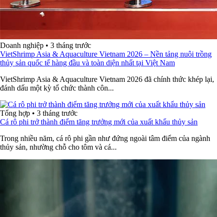
Doanh nghiệp
•
3 tháng trước
VietShrimp Asia & Aquaculture Vietnam 2026 – Nền tảng nuôi trồng
thủy sản quốc tế hàng đầu và toàn diện nhất tại Việt Nam
VietShrimp Asia & Aquaculture Vietnam 2026 đã chính thức khép lại,
đánh dấu một kỳ tổ chức thành côn...
Tổng hợp
•
3 tháng trước
Cá rô phi trở thành điểm tăng trưởng mới của xuất khẩu thủy sản
Trong nhiều năm, cá rô phi gần như đứng ngoài tâm điểm của ngành
thủy sản, nhường chỗ cho tôm và cá...