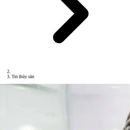
Tin thủy sản