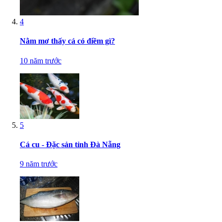
4
Nằm mơ thấy cá có điềm gì?
10 năm trước
5
Cá cu - Đặc sản tỉnh Đà Nẵng
9 năm trước