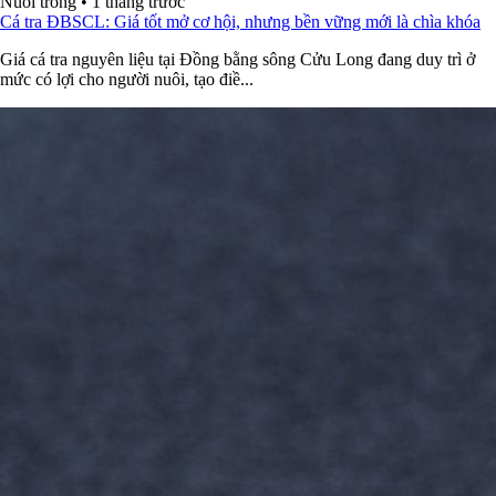
Nuôi trồng
•
1 tháng trước
Cá tra ĐBSCL: Giá tốt mở cơ hội, nhưng bền vững mới là chìa khóa
Giá cá tra nguyên liệu tại Đồng bằng sông Cửu Long đang duy trì ở
mức có lợi cho người nuôi, tạo điề...