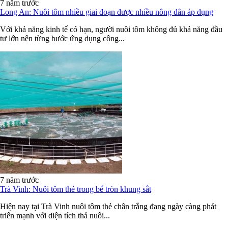
7 năm trước
Long An: Nuôi tôm nhiều giai đoạn được nhiều nông dân áp dụng
Với khả năng kinh tế có hạn, người nuôi tôm không đủ khả năng đầu
tư lớn nên từng bước ứng dụng công...
7 năm trước
Trà Vinh: Nuôi tôm thẻ trong bể tròn khung sắt
Hiện nay tại Trà Vinh nuôi tôm thẻ chân trắng đang ngày càng phát
triển mạnh với diện tích thả nuôi...