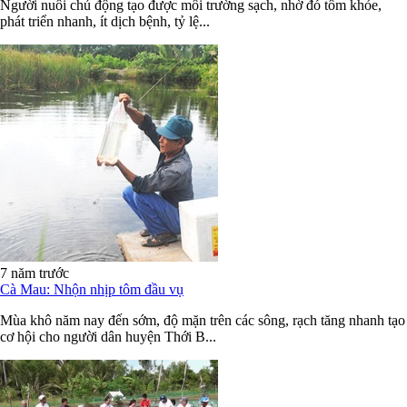
Người nuôi chủ động tạo được môi trường sạch, nhờ đó tôm khỏe,
phát triển nhanh, ít dịch bệnh, tỷ lệ...
7 năm trước
Cà Mau: Nhộn nhịp tôm đầu vụ
Mùa khô năm nay đến sớm, độ mặn trên các sông, rạch tăng nhanh tạo
cơ hội cho người dân huyện Thới B...