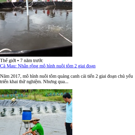
Thế giới
•
7 năm trước
Cà Mau: Nhân rộng mô hình nuôi tôm 2 giai đoạn
Năm 2017, mô hình nuôi tôm quảng canh cải tiến 2 giai đoạn chủ yếu
triển khai thử nghiệm. Nhưng qua...