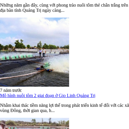
Những năm gần đây, cùng với phong trào nuôi tôm thẻ chân trắng trên
địa bàn tỉnh Quảng Trị ngày càng...
7 năm trước
Mô hình nuôi tôm 2 giai đoạn ở Gio Linh Quảng Trị
Nhằm khai thác tiềm năng lợi thế trong phát triển kinh tế đối với các xã
vùng Đông, thời gian qua, h...