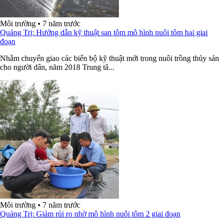
Môi trường
•
7 năm trước
Quảng Trị: Hướng dẫn kỹ thuật san tôm mô hình nuôi tôm hai giai
đoạn
Nhằm chuyển giao các biến bộ kỹ thuật mới trong nuôi trồng thủy sản
cho người dân, năm 2018 Trung tâ...
Môi trường
•
7 năm trước
Quảng Trị: Giảm rủi ro nhờ mô hình nuôi tôm 2 giai đoạn