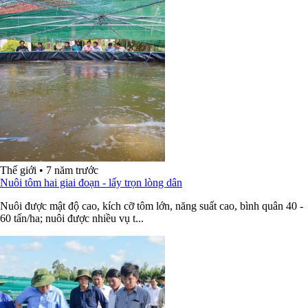
Thế giới
•
7 năm trước
Nuôi tôm hai giai đoạn - lấy trọn lòng dân
Nuôi được mật độ cao, kích cỡ tôm lớn, năng suất cao, bình quân 40 -
60 tấn/ha; nuôi được nhiều vụ t...