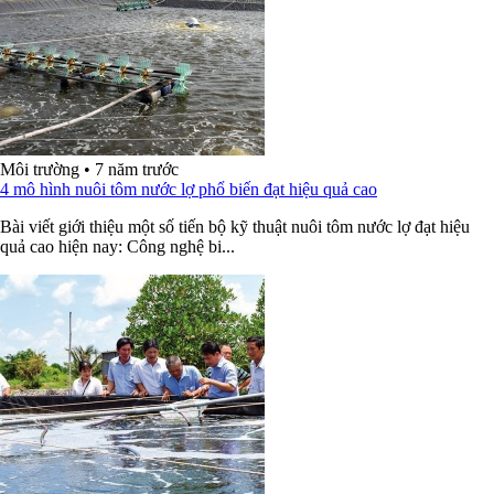
Môi trường
•
7 năm trước
4 mô hình nuôi tôm nước lợ phổ biến đạt hiệu quả cao
Bài viết giới thiệu một số tiến bộ kỹ thuật nuôi tôm nước lợ đạt hiệu
quả cao hiện nay: Công nghệ bi...