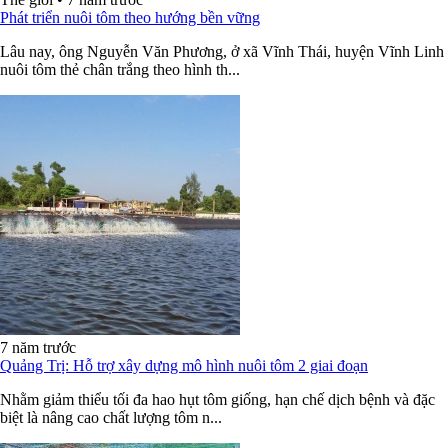
Phát triển nuôi tôm theo hướng bền vững
Lâu nay, ông Nguyễn Văn Phương, ở xã Vĩnh Thái, huyện Vĩnh Linh
nuôi tôm thẻ chân trắng theo hình th...
7 năm trước
Quảng Trị: Hỗ trợ xây dựng mô hình nuôi tôm 2 giai đoạn
Nhằm giảm thiểu tối đa hao hụt tôm giống, hạn chế dịch bệnh và đặc
biệt là nâng cao chất lượng tôm n...