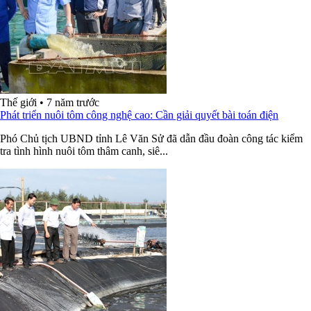
Thế giới
•
7 năm trước
Phát triển nuôi tôm công nghệ cao: Cần giải quyết bài toán điện
Phó Chủ tịch UBND tỉnh Lê Văn Sử đã dẫn đầu đoàn công tác kiểm
tra tình hình nuôi tôm thâm canh, siê...