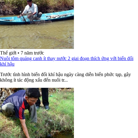
Thế giới
•
7 năm trước
Nuôi tôm quảng canh ít thay nước 2 giai đoạn thích ứng với biến đổi
khí hậu
Trước tình hình biến đổi khí hậu ngày càng diễn biến phức tạp, gây
không ít tác động xấu đến nuôi tr...