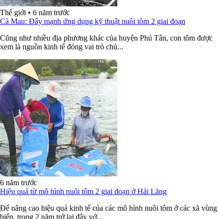
Thế giới
•
6 năm trước
Cà Mau: Đẩy mạnh ứng dụng kỹ thuật nuôi tôm 2 giai đoạn
Cũng như nhiều địa phương khác của huyện Phú Tân, con tôm được
xem là nguồn kinh tế đóng vai trò chủ...
6 năm trước
Hiệu quả từ mô hình nuôi tôm 2 giai đoạn ở Hải Lăng
Để nâng cao hiệu quả kinh tế của các mô hình nuôi tôm ở các xã vùng
biển, trong 2 năm trở lại đây vớ...