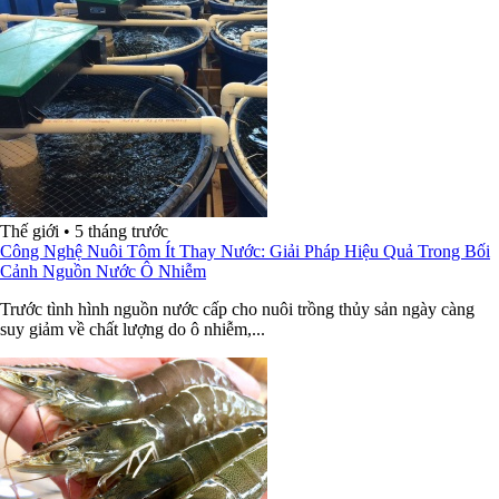
Thế giới
•
5 tháng trước
Công Nghệ Nuôi Tôm Ít Thay Nước: Giải Pháp Hiệu Quả Trong Bối
Cảnh Nguồn Nước Ô Nhiễm
Trước tình hình nguồn nước cấp cho nuôi trồng thủy sản ngày càng
suy giảm về chất lượng do ô nhiễm,...