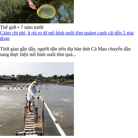
Thế giới
•
7 năm trước
Giảm chi phí, ít rủi ro từ mô hình nuôi tôm quảng canh cải tiến 2 giai
đoạn
Thời gian gần đây, người dân trên địa bàn tỉnh Cà Mau chuyển dần
sang thực hiện mô hình nuôi tôm quả...