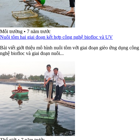
Môi trường
•
7 năm trước
Nuôi tôm hai giai đoạn kết hợp công nghệ biofloc và UV
Bài viết giới thiệu mô hình nuôi tôm với giai đoạn gièo ứng dụng công
nghệ biofloc và giai đoạn nuôi...
Thế giới
•
7 năm trước