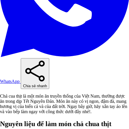
WhatsApp
Chia sẻ nhanh
Chả cua thịt là một món ăn truyền thống của Việt Nam, thường được
ăn trong dịp Tết Nguyên Đán. Món ăn này có vị ngon, đậm đà, mang
hương vị của biển cả và của đất trời. Ngay bây giờ, hãy xắn tay áo lên
và vào bếp làm ngay với công thức dưới đây nhé!.
Nguyên liệu để làm món chả chua thịt