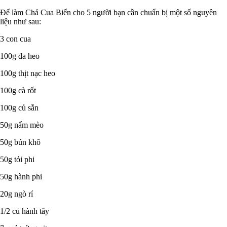
Để làm Chả Cua Biển cho 5 người bạn cần chuẩn bị một số nguyên
liệu như sau:
3 con cua
100g da heo
100g thịt nạc heo
100g cà rốt
100g củ sắn
50g nấm mèo
50g bún khô
50g tỏi phi
50g hành phi
20g ngò rí
1/2 củ hành tây