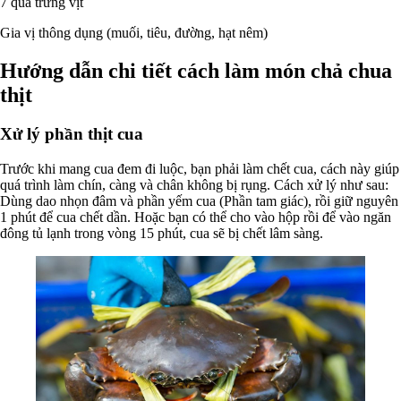
7 quả trứng vịt
Gia vị thông dụng (muối, tiêu, đường, hạt nêm)
Hướng dẫn chi tiết cách làm món chả chua
thịt
Xử lý phần thịt cua
Trước khi mang cua đem đi luộc, bạn phải làm chết cua, cách này giúp
quá trình làm chín, càng và chân không bị rụng. Cách xử lý như sau:
Dùng dao nhọn đâm và phần yếm cua (Phần tam giác), rồi giữ nguyên
1 phút để cua chết dần. Hoặc bạn có thể cho vào hộp rồi để vào ngăn
đông tủ lạnh trong vòng 15 phút, cua sẽ bị chết lâm sàng.