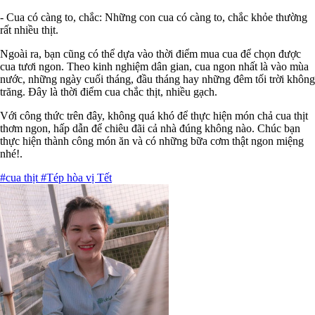
- Cua có càng to, chắc: Những con cua có càng to, chắc khỏe thường
rất nhiều thịt.
Ngoài ra, bạn cũng có thể dựa vào thời điểm mua cua để chọn được
cua tươi ngon. Theo kinh nghiệm dân gian, cua ngon nhất là vào mùa
nước, những ngày cuối tháng, đầu tháng hay những đêm tối trời không
trăng. Đây là thời điểm cua chắc thịt, nhiều gạch.
Với công thức trên đây, không quá khó để thực hiện món chả cua thịt
thơm ngon, hấp dẫn để chiêu đãi cả nhà đúng không nào. Chúc bạn
thực hiện thành công món ăn và có những bữa cơm thật ngon miệng
nhé!.
#cua thịt
#Tép hòa vị Tết