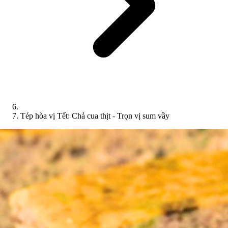
Tép hòa vị Tết: Chả cua thịt - Trọn vị sum vầy