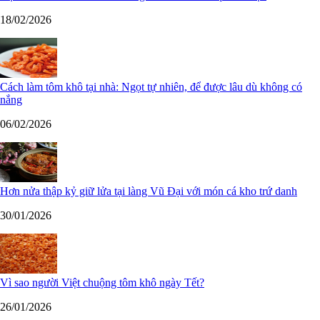
18/02/2026
Cách làm tôm khô tại nhà: Ngọt tự nhiên, để được lâu dù không có
nắng
06/02/2026
Hơn nửa thập kỷ giữ lửa tại làng Vũ Đại với món cá kho trứ danh
30/01/2026
Vì sao người Việt chuộng tôm khô ngày Tết?
26/01/2026