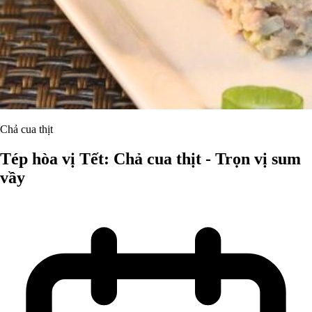
Chả cua thịt
Tép hòa vị Tết: Chả cua thịt - Trọn vị sum
vầy