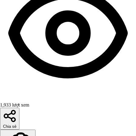
1,933 lượt xem
Chia sẻ