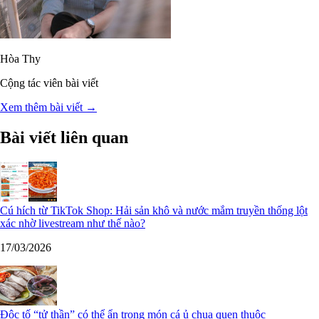
Hòa Thy
Cộng tác viên bài viết
Xem thêm bài viết →
Bài viết liên quan
Cú hích từ TikTok Shop: Hải sản khô và nước mắm truyền thống lột
xác nhờ livestream như thế nào?
17/03/2026
Độc tố “tử thần” có thể ẩn trong món cá ủ chua quen thuộc