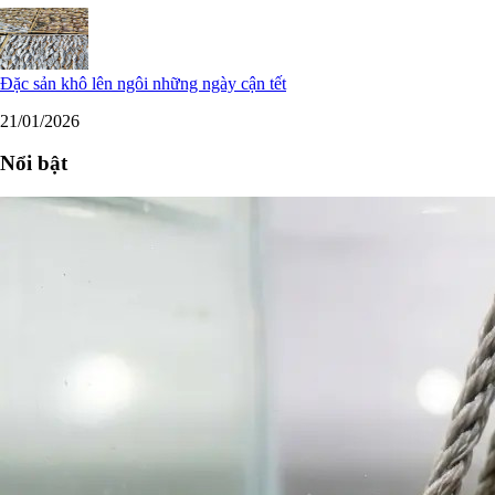
Đặc sản khô lên ngôi những ngày cận tết
21/01/2026
Nổi bật