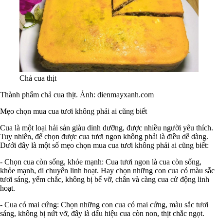
Chả cua thịt
Thành phẩm chả cua thịt. Ảnh: dienmayxanh.com
Mẹo chọn mua cua tươi không phải ai cũng biết
Cua là một loại hải sản giàu dinh dưỡng, được nhiều người yêu thích.
Tuy nhiên, để chọn được cua tươi ngon không phải là điều dễ dàng.
Dưới đây là một số mẹo chọn mua cua tươi không phải ai cũng biết:
- Chọn cua còn sống, khỏe mạnh: Cua tươi ngon là cua còn sống,
khỏe mạnh, di chuyển linh hoạt. Hay chọn những con cua có màu sắc
tươi sáng, yếm chắc, không bị bể vỡ, chân và càng cua cử động linh
hoạt.
- Cua có mai cứng: Chọn những con cua có mai cứng, màu sắc tươi
sáng, không bị nứt vỡ, đây là dấu hiệu cua còn non, thịt chắc ngọt.