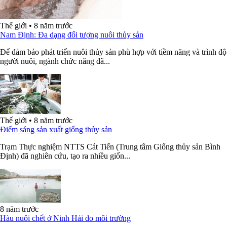
Thế giới
•
8 năm trước
Nam Định: Đa dạng đối tượng nuôi thủy sản
Để đảm bảo phát triển nuôi thủy sản phù hợp với tiềm năng và trình độ
người nuôi, ngành chức năng đã...
Thế giới
•
8 năm trước
Điểm sáng sản xuất giống thủy sản
Trạm Thực nghiệm NTTS Cát Tiến (Trung tâm Giống thủy sản Bình
Định) đã nghiên cứu, tạo ra nhiều giốn...
8 năm trước
Hàu nuôi chết ở Ninh Hải do môi trường