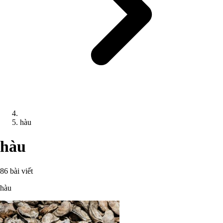
hàu
hàu
86 bài viết
hàu