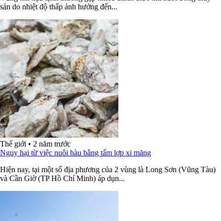
sản do nhiệt độ thấp ảnh hưởng đến...
Thế giới
•
2 năm trước
Nguy hại từ việc nuôi hàu bằng tấm lợp xi măng
Hiện nay, tại một số địa phương của 2 vùng là Long Sơn (Vũng Tàu)
và Cần Giờ (TP Hồ Chí Minh) áp dụn...