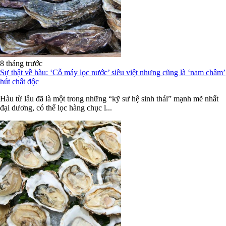
8 tháng trước
Sự thật về hàu: ‘Cỗ máy lọc nước’ siêu việt nhưng cũng là ‘nam châm’
hút chất độc
Hàu từ lâu đã là một trong những “kỹ sư hệ sinh thái” mạnh mẽ nhất
đại dương, có thể lọc hàng chục l...