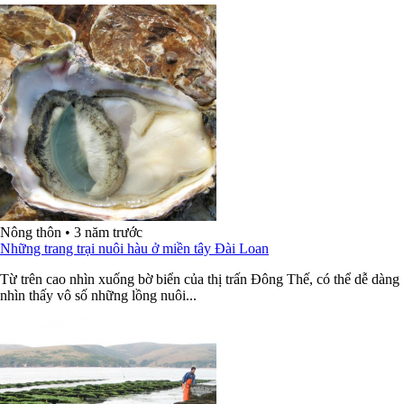
Nông thôn
•
3 năm trước
Những trang trại nuôi hàu ở miền tây Đài Loan
Từ trên cao nhìn xuống bờ biển của thị trấn Đông Thế, có thể dễ dàng
nhìn thấy vô số những lồng nuôi...