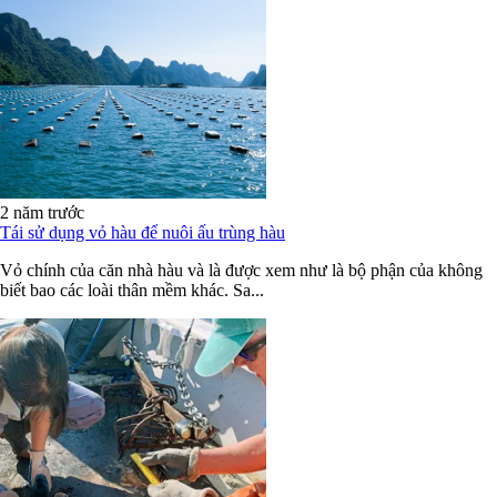
2 năm trước
Tái sử dụng vỏ hàu để nuôi ấu trùng hàu
Vỏ chính của căn nhà hàu và là được xem như là bộ phận của không
biết bao các loài thân mềm khác. Sa...