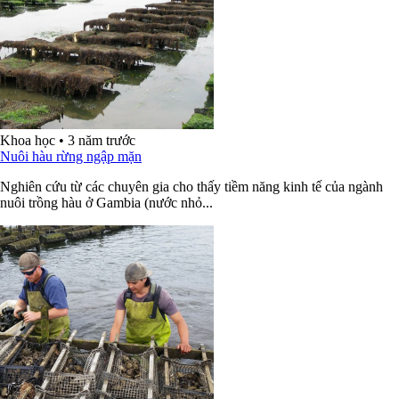
Khoa học
•
3 năm trước
Nuôi hàu rừng ngập mặn
Nghiên cứu từ các chuyên gia cho thấy tiềm năng kinh tế của ngành
nuôi trồng hàu ở Gambia (nước nhỏ...