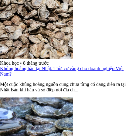
Khoa học
•
8 tháng trước
Khủng hoảng hàu tại Nhật: Thời cơ vàng cho doanh nghiệp Việt
Nam?
Một cuộc khủng hoảng nguồn cung chưa từng có đang diễn ra tại
Nhật Bản khi hàu và sò điệp nội địa ch...