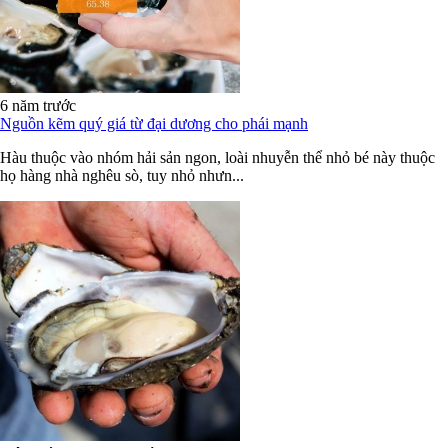
6 năm trước
Nguồn kẽm quý giá từ đại dương cho phái mạnh
Hàu thuộc vào nhóm hải sản ngon, loài nhuyễn thể nhỏ bé này thuộc
họ hàng nhà nghêu sò, tuy nhỏ nhưn...