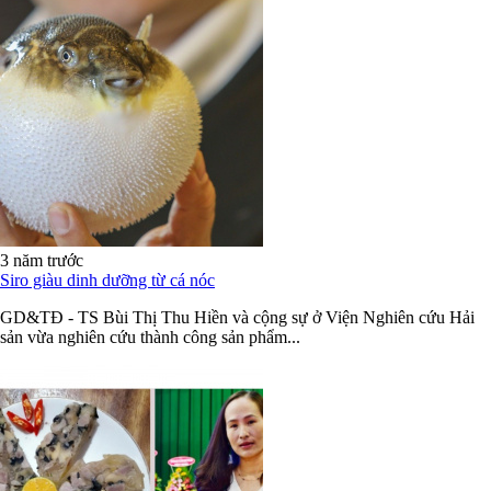
3 năm trước
Siro giàu dinh dưỡng từ cá nóc
GD&TĐ - TS Bùi Thị Thu Hiền và cộng sự ở Viện Nghiên cứu Hải
sản vừa nghiên cứu thành công sản phẩm...