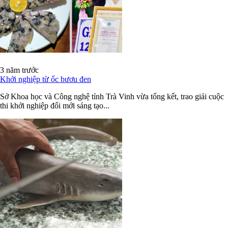
3 năm trước
Khởi nghiệp từ ốc bươu đen
Sở Khoa học và Công nghệ tỉnh Trà Vinh vừa tổng kết, trao giải cuộc
thi khởi nghiệp đổi mới sáng tạo...