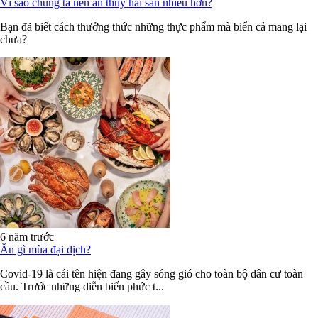
Vì sao chúng ta nên ăn thủy hải sản nhiều hơn?
Bạn đã biết cách thưởng thức những thực phẩm mà biển cả mang lại
chưa?
6 năm trước
Ăn gì mùa đại dịch?
Covid-19 là cái tên hiện đang gây sóng gió cho toàn bộ dân cư toàn
cầu. Trước những diễn biến phức t...