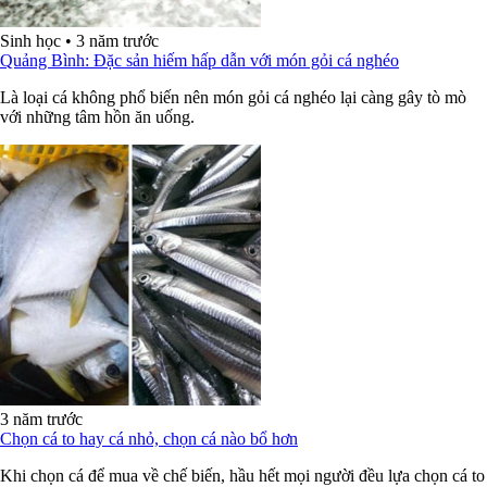
Sinh học
•
3 năm trước
Quảng Bình: Đặc sản hiếm hấp dẫn với món gỏi cá nghéo
Là loại cá không phổ biến nên món gỏi cá nghéo lại càng gây tò mò
với những tâm hồn ăn uống.
3 năm trước
Chọn cá to hay cá nhỏ, chọn cá nào bổ hơn
Khi chọn cá để mua về chế biến, hầu hết mọi người đều lựa chọn cá to