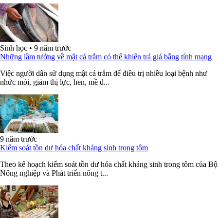
Sinh học
•
9 năm trước
Những lầm tưởng về mật cá trắm có thể khiến trả giá bằng tính mạng
Việc người dân sử dụng mật cá trắm để điều trị nhiều loại bệnh như
nhức mỏi, giảm thị lực, hen, mề đ...
9 năm trước
Kiểm soát tồn dư hóa chất kháng sinh trong tôm
Theo kế hoạch kiểm soát tồn dư hóa chất kháng sinh trong tôm của Bộ
Nông nghiệp và Phát triển nông t...