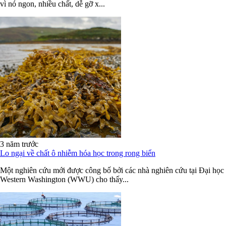
vì nó ngon, nhiều chất, dễ gỡ x...
3 năm trước
Lo ngại về chất ô nhiễm hóa học trong rong biển
Một nghiên cứu mới được công bố bởi các nhà nghiên cứu tại Đại học
Western Washington (WWU) cho thấy...