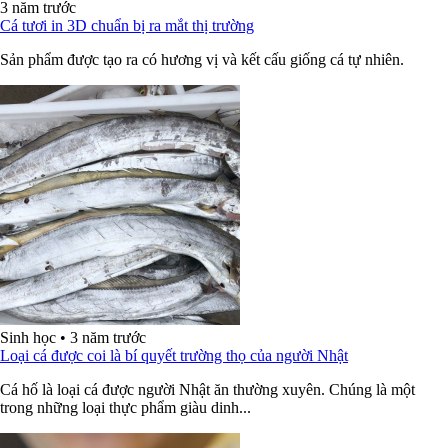
3 năm trước
Cá tươi in 3D chuẩn bị ra mắt thị trường
Sản phẩm được tạo ra có hương vị và kết cấu giống cá tự nhiên.
Sinh học
•
3 năm trước
Loại cá được coi là bí quyết trường thọ của người Nhật
Cá hố là loại cá được người Nhật ăn thường xuyên. Chúng là một
trong những loại thực phẩm giàu dinh...