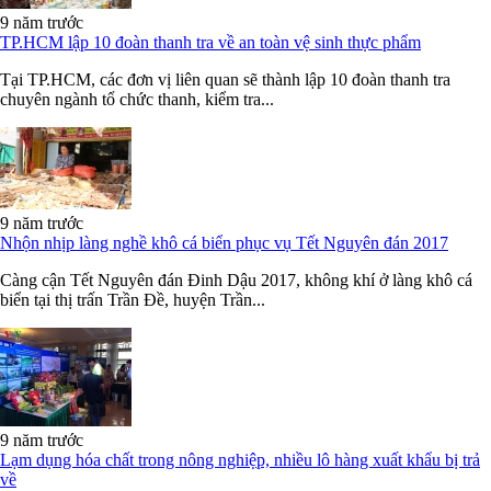
9 năm trước
TP.HCM lập 10 đoàn thanh tra về an toàn vệ sinh thực phẩm
Tại TP.HCM, các đơn vị liên quan sẽ thành lập 10 đoàn thanh tra
chuyên ngành tổ chức thanh, kiểm tra...
9 năm trước
Nhộn nhịp làng nghề khô cá biển phục vụ Tết Nguyên đán 2017
Càng cận Tết Nguyên đán Đinh Dậu 2017, không khí ở làng khô cá
biển tại thị trấn Trần Đề, huyện Trần...
9 năm trước
Lạm dụng hóa chất trong nông nghiệp, nhiều lô hàng xuất khẩu bị trả
về