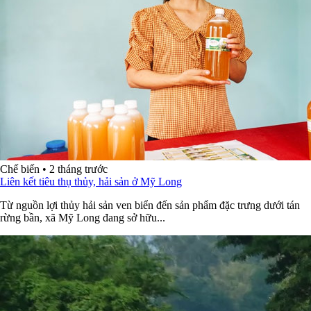
Chế biến
•
2 tháng trước
Liên kết tiêu thụ thủy, hải sản ở Mỹ Long
Từ nguồn lợi thủy hải sản ven biển đến sản phẩm đặc trưng dưới tán
rừng bần, xã Mỹ Long đang sở hữu...