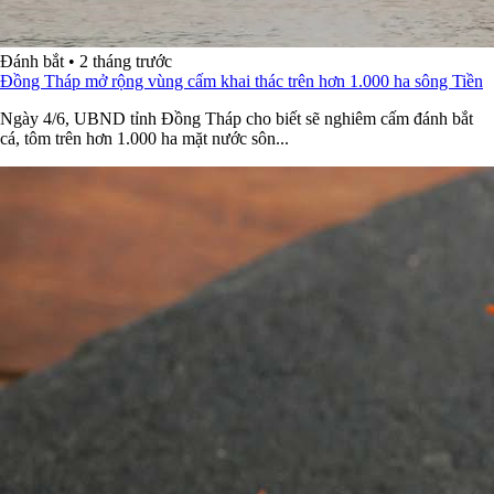
Đánh bắt
•
2 tháng trước
Đồng Tháp mở rộng vùng cấm khai thác trên hơn 1.000 ha sông Tiền
Ngày 4/6, UBND tỉnh Đồng Tháp cho biết sẽ nghiêm cấm đánh bắt
cá, tôm trên hơn 1.000 ha mặt nước sôn...