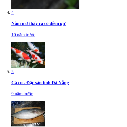
4
Nằm mơ thấy cá có điềm gì?
10 năm trước
5
Cá cu - Đặc sản tỉnh Đà Nẵng
9 năm trước