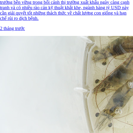
trưởng bền vững trong bối cảnh thị trường xuất khẩu ngày càng cạnh
tranh và có nhiều rào cản kỹ thuật khắt khe, ngành hàng tỷ USD này
cần giải quyết tốt những thách thức về chất lượng con giống và hạn
chế rủi ro dịch bệnh.
2 tháng trước