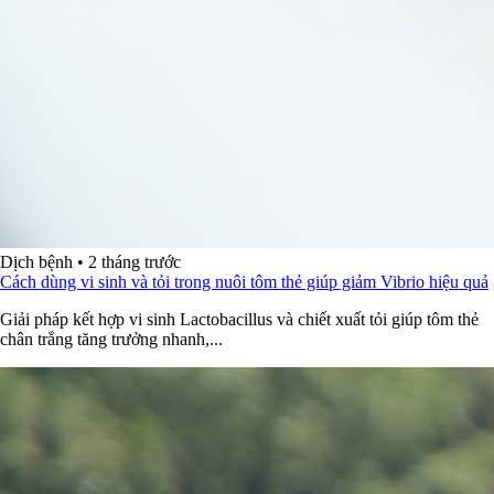
Dịch bệnh
•
2 tháng trước
Cách dùng vi sinh và tỏi trong nuôi tôm thẻ giúp giảm Vibrio hiệu quả
Giải pháp kết hợp vi sinh Lactobacillus và chiết xuất tỏi giúp tôm thẻ
chân trắng tăng trưởng nhanh,...