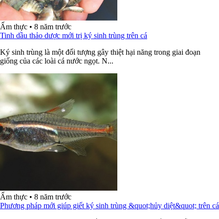
Ẩm thực
•
8 năm trước
Tinh dầu thảo dược mới trị ký sinh trùng trên cá
Ký sinh trùng là một đối tượng gây thiệt hại năng trong giai đoạn
giống của các loài cá nước ngọt. N...
Ẩm thực
•
8 năm trước
Phương pháp mới giúp giết ký sinh trùng &quot;hủy diệt&quot; trên cá