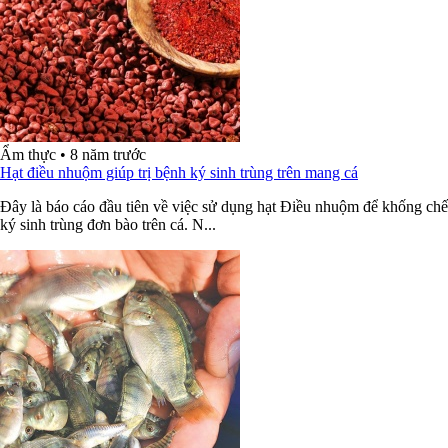
Ẩm thực
•
8 năm trước
Hạt điều nhuộm giúp trị bệnh ký sinh trùng trên mang cá
Đây là báo cáo đầu tiên về việc sử dụng hạt Điều nhuộm để khống chế
ký sinh trùng đơn bào trên cá. N...