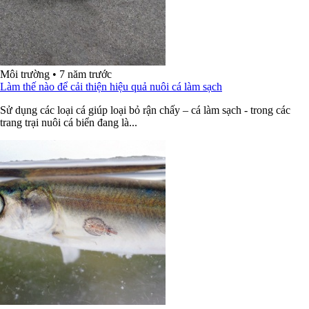
Môi trường
•
7 năm trước
Làm thế nào để cải thiện hiệu quả nuôi cá làm sạch
Sử dụng các loại cá giúp loại bỏ rận chấy – cá làm sạch - trong các
trang trại nuôi cá biển đang là...