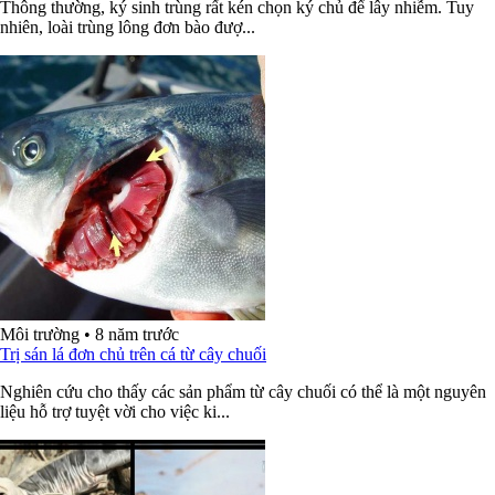
Thông thường, ký sinh trùng rất kén chọn ký chủ để lây nhiễm. Tuy
nhiên, loài trùng lông đơn bào đượ...
Môi trường
•
8 năm trước
Trị sán lá đơn chủ trên cá từ cây chuối
Nghiên cứu cho thấy các sản phẩm từ cây chuối có thể là một nguyên
liệu hỗ trợ tuyệt vời cho việc ki...