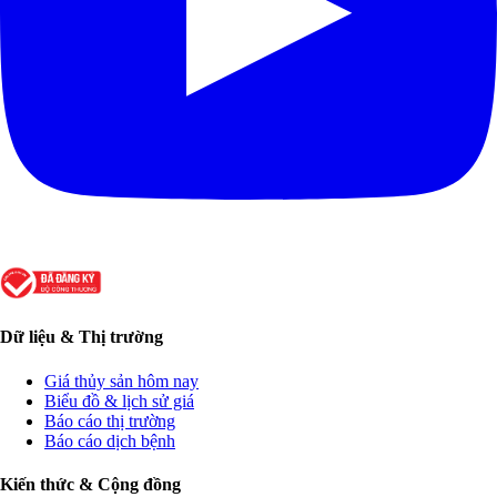
Dữ liệu & Thị trường
Giá thủy sản hôm nay
Biểu đồ & lịch sử giá
Báo cáo thị trường
Báo cáo dịch bệnh
Kiến thức & Cộng đồng