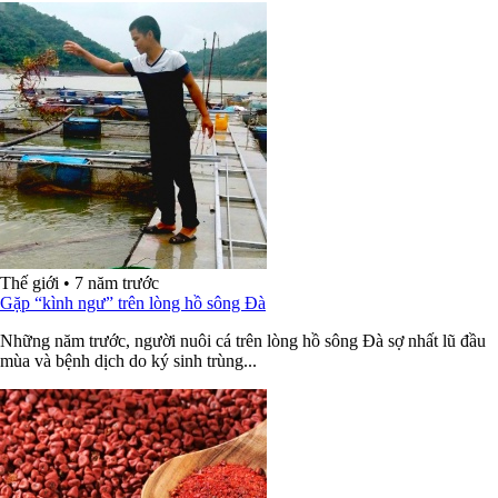
Thế giới
•
7 năm trước
Gặp “kình ngư” trên lòng hồ sông Đà
Những năm trước, người nuôi cá trên lòng hồ sông Đà sợ nhất lũ đầu
mùa và bệnh dịch do ký sinh trùng...