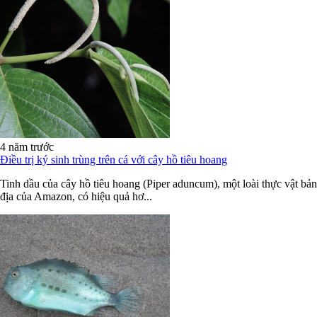
4 năm trước
Điều trị ký sinh trùng trên cá với cây hồ tiêu hoang
Tinh dầu của cây hồ tiêu hoang (Piper aduncum), một loài thực vật bản
địa của Amazon, có hiệu quả hơ...