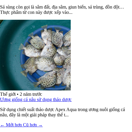
Sá sùng còn gọi là sâm đất, địa sâm, giun biển, sá trùng, đồn đột…
Thực phẩm từ con này được xếp vào...
Thế giới
•
2 năm trước
Ương giống cá nâu sử dụng thảo dược
Sử dụng chiết suất thảo dược Apex Aqua trong ương nuôi giống cá
nâu, đây là một giải pháp thay thế t...
← Mới hơn
Cũ hơn →