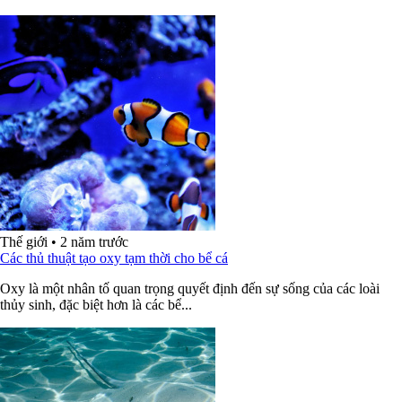
Thế giới
•
2 năm trước
Các thủ thuật tạo oxy tạm thời cho bể cá
Oxy là một nhân tố quan trọng quyết định đến sự sống của các loài
thủy sinh, đặc biệt hơn là các bể...