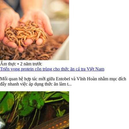
Ẩm thực
•
2 năm trước
Triển vọng protein côn trùng cho thức ăn cá tra Việt Nam
Mối quan hệ hợp tác mới giữa Entobel và Vĩnh Hoàn nhằm mục đích
đẩy nhanh việc áp dụng thức ăn làm t...