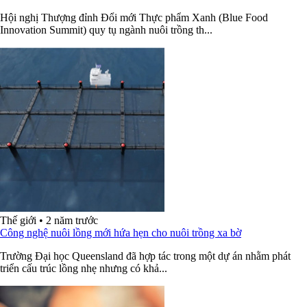
Hội nghị Thượng đỉnh Đổi mới Thực phẩm Xanh (Blue Food
Innovation Summit) quy tụ ngành nuôi trồng th...
Thế giới
•
2 năm trước
Công nghệ nuôi lồng mới hứa hẹn cho nuôi trồng xa bờ
Trường Đại học Queensland đã hợp tác trong một dự án nhằm phát
triển cấu trúc lồng nhẹ nhưng có khả...