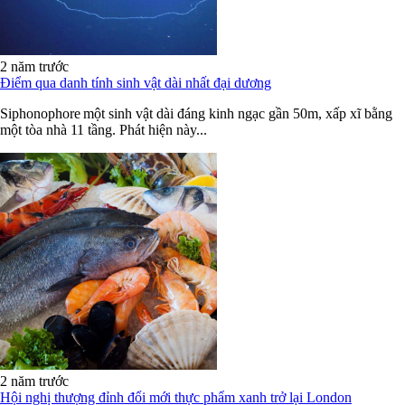
2 năm trước
Điểm qua danh tính sinh vật dài nhất đại dương
Siphonophore một sinh vật dài đáng kinh ngạc gần 50m, xấp xĩ bằng
một tòa nhà 11 tầng. Phát hiện này...
2 năm trước
Hội nghị thượng đỉnh đổi mới thực phẩm xanh trở lại London