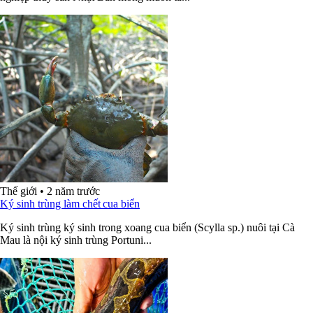
Thế giới
•
2 năm trước
Ký sinh trùng làm chết cua biển
Ký sinh trùng ký sinh trong xoang cua biển (Scylla sp.) nuôi tại Cà
Mau là nội ký sinh trùng Portuni...