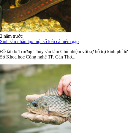
2 năm trước
Sinh sản nhân tạo một số loài cá hiếm gặp
Đề tài do Trường Thủy sản làm Chủ nhiệm với sự hỗ trợ kinh phí từ
Sở Khoa học Công nghệ TP. Cần Thơ....