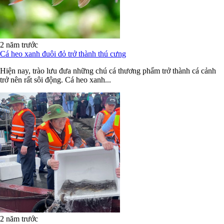
2 năm trước
Cá heo xanh đuôi đỏ trở thành thú cưng
Hiện nay, trào lưu đưa những chú cá thương phẩm trở thành cá cảnh
trở nên rất sôi động. Cá heo xanh...
2 năm trước