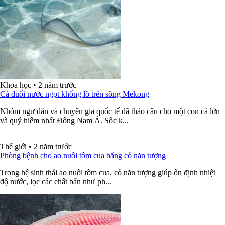
Khoa học
•
2 năm trước
Cá đuối nước ngọt khổng lồ trên sông Mekong
Nhóm ngư dân và chuyên gia quốc tế đã tháo câu cho một con cá lớn
và quý hiếm nhất Đông Nam Á. Sốc k...
Thế giới
•
2 năm trước
Phòng bệnh cho ao nuôi tôm cua bằng cỏ năn tượng
Trong hệ sinh thái ao nuôi tôm cua, cỏ năn tượng giúp ổn định nhiệt
độ nước, lọc các chất bẩn như ph...