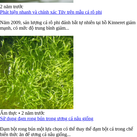
2 năm trước
Phát hiện nhanh và chính xác Tilv trên mẫu cá rô phi
Năm 2009, sản lượng cá rô phi đánh bắt tự nhiên tại hồ Kinneret giảm
mạnh, có mức độ trung bình giảm...
Ẩm thực
•
2 năm trước
Sử dụng đạm rong bún trong ương cá nâu giống
Đạm bột rong bún một lựa chọn có thể thay thế đạm bột cá trong chế
biến thức ăn để ương cá nâu giống...