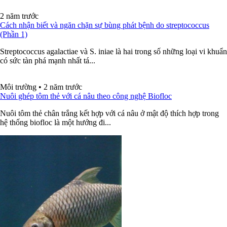
2 năm trước
Cách nhận biết và ngăn chặn sự bùng phát bệnh do streptococcus
(Phần 1)
Streptococcus agalactiae và S. iniae là hai trong số những loại vi khuẩn
có sức tàn phá mạnh nhất tá...
Môi trường
•
2 năm trước
Nuôi ghép tôm thẻ với cá nâu theo công nghệ Biofloc
Nuôi tôm thẻ chân trắng kết hợp với cá nâu ở mật độ thích hợp trong
hệ thống biofloc là một hướng đi...