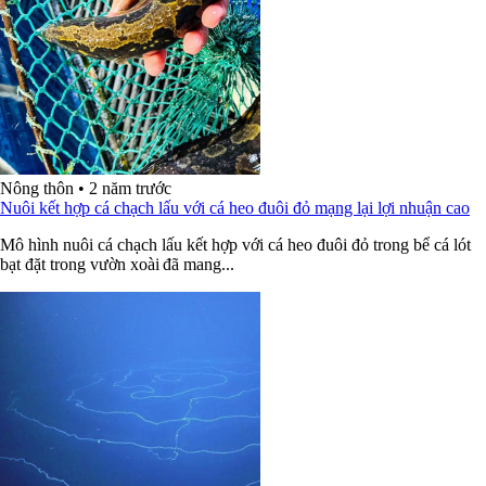
Nông thôn
•
2 năm trước
Nuôi kết hợp cá chạch lấu với cá heo đuôi đỏ mạng lại lợi nhuận cao
Mô hình nuôi cá chạch lấu kết hợp với cá heo đuôi đỏ trong bể cá lót
bạt đặt trong vườn xoài đã mang...