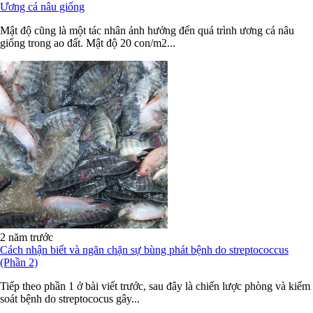
Ương cá nâu giống
Mật độ cũng là một tác nhân ảnh hưởng đến quá trình ương cá nâu
giống trong ao đất. Mật độ 20 con/m2...
2 năm trước
Cách nhận biết và ngăn chặn sự bùng phát bệnh do streptococcus
(Phần 2)
Tiếp theo phần 1 ở bài viết trước, sau đây là chiến lược phòng và kiểm
soát bệnh do streptococus gây...